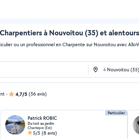
Charpentiers à Nouvoitou (35) et alentour
culier ou un professionnel en Charpente sur Nouvoitou avec AlloVois
à
ent
-
4,7/5
(36 avis)
Particulier
Patrick ROBIC
Du toit au jardin
Chantepie (Est)
5/5
(8 avis)