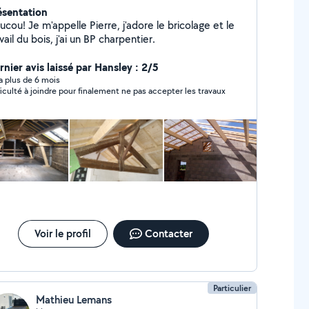
ésentation
cou! Je m'appelle Pierre, j'adore le bricolage et le
vail du bois, j'ai un BP charpentier.
rnier avis laissé par Hansley : 2/5
y a plus de 6 mois
ficulté à joindre pour finalement ne pas accepter les travaux
Voir le profil
Contacter
Particulier
Mathieu Lemans