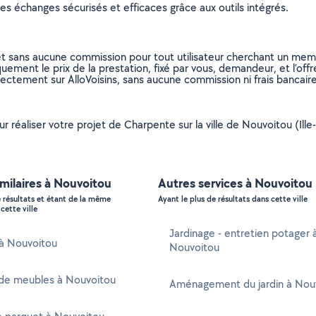
s échanges sécurisés et efficaces grâce aux outils intégrés.
et sans aucune commission pour tout utilisateur cherchant un membre
uement le prix de la prestation, fixé par vous, demandeur, et l’offr
rectement sur AlloVoisins, sans aucune commission ni frais bancaire
r réaliser votre projet de Charpente sur la ville de Nouvoitou (Ille-
imilaires à Nouvoitou
Autres services à Nouvoitou
e résultats et étant de la même
Ayant le plus de résultats dans cette ville
cette ville
Jardinage - entretien potager 
 à Nouvoitou
Nouvoitou
de meubles à Nouvoitou
Aménagement du jardin à Nou