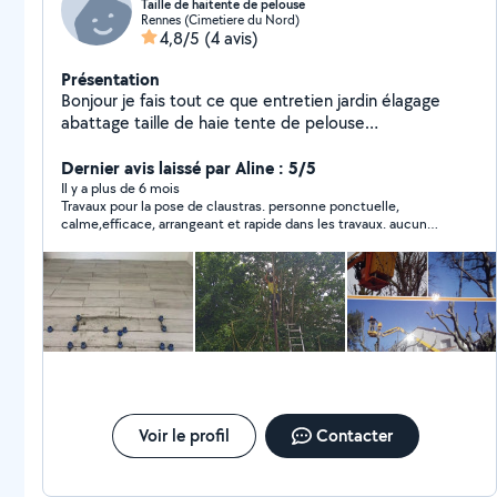
Taille de haitente de pelouse
Rennes (Cimetiere du Nord)
4,8/5
(4 avis)
Présentation
Bonjour je fais tout ce que entretien jardin élagage
abattage taille de haie tente de pelouse
débroussaillage exetera multi services
Dernier avis laissé par Aline : 5/5
Il y a plus de 6 mois
Travaux pour la pose de claustras. personne ponctuelle,
calme,efficace, arrangeant et rapide dans les travaux. aucun
problème à signaler
Voir le profil
Contacter