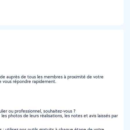
nde auprès de tous les membres à proximité de votre
 de vous répondre rapidement.
lier ou professionnel, souhaitez-vous ?
les photos de leurs réalisations, les notes et avis laissés par
s : utilisez nos outils gratuits à chaque étape de votre