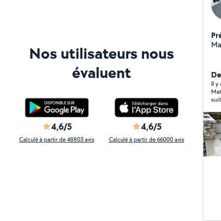
Pr
Ma
Nos utilisateurs nous
évaluent
Der
Il y
Mat
sui
4,6/5
4,6/5
Calculé à partir de 48803 avis
Calculé à partir de 66000 avis