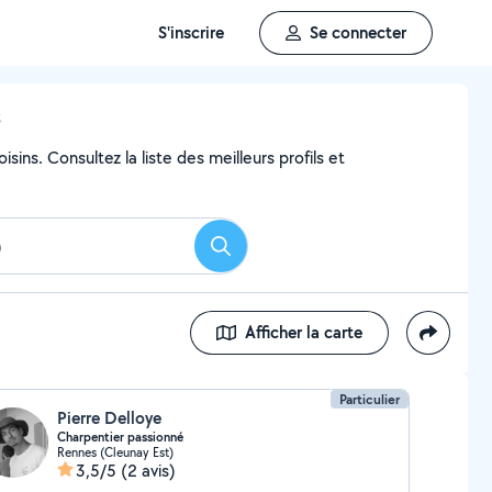
S'inscrire
Se connecter
s
ins. Consultez la liste des meilleurs profils et
Rechercher
Afficher la carte
Particulier
Pierre Delloye
Charpentier passionné
Rennes (Cleunay Est)
3,5/5
(2 avis)