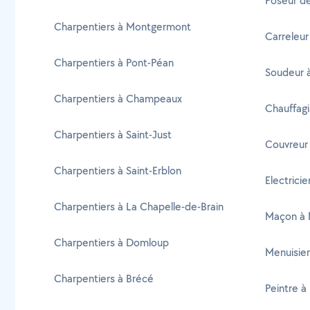
Poseur d
Charpentiers à Montgermont
Carreleur
Charpentiers à Pont-Péan
Soudeur 
Charpentiers à Champeaux
Chauffagi
Charpentiers à Saint-Just
Couvreur
Charpentiers à Saint-Erblon
Electrici
Charpentiers à La Chapelle-de-Brain
Maçon à 
Charpentiers à Domloup
Menuisie
Charpentiers à Brécé
Peintre à