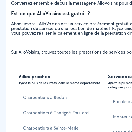
Conversez ensemble depuis la messagerie AlloVoisins pour de
Est-ce que AlloVoisins est gratuit ?
Absolument ! AlloVoisins est un service entièrement gratuit 
prestation de service ou une location de matériel. Payez uniq
Vous pouvez réaliser le paiement en ligne de la prestation di
Sur AlloVoisins, trouvez toutes les prestations de services pou
Villes proches
Services s
Ayant le plus de résultats, dans le même département
Ayant le plus d
catégorie, pour 
Charpentiers à Redon
Bricoleur
Charpentiers à Thorigné-Fouillard
Monteur 
Charpentiers à Sainte-Marie