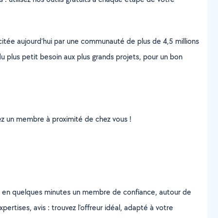
scitée aujourd’hui par une communauté de plus de 4,5 millions
u plus petit besoin aux plus grands projets, pour un bon
uvez un membre à proximité de chez vous !
z en quelques minutes un membre de confiance, autour de
ertises, avis : trouvez l'offreur idéal, adapté à votre