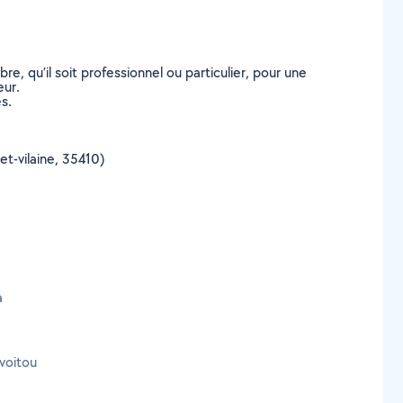
, qu’il soit professionnel ou particulier, pour une
eur.
s.
et-vilaine, 35410)
à
voitou