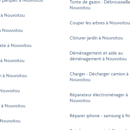
e parquet à Nouvoitou
Tonte de gazon - Débroussaill
Nouvoitou
 à Nouvoitou
Couper les arbres à Nouvoitou
à Nouvoitou
Cloturer jardin à Nouvoitou
ste à Nouvoitou
Déménagement et aide au
déménagement à Nouvoitou
 à Nouvoitou
Charger - Décharger camion à
en à Nouvoitou
Nouvoitou
Nouvoitou
Réparateur électroménager à
Nouvoitou
r à Nouvoitou
Réparer iphone - samsung à N
 Nouvoitou