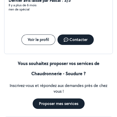
Dernier avis laissé par Pascal : 3/5
Il y a plus de 6 mois
rien de spécial
Voir le profil
Contacter
Vous souhaitez proposer vos services de
Chaudronnerie - Soudure ?
Inscrivez-vous et répondez aux demandes près de chez
vous !
Proposer mes services