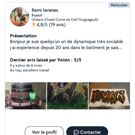
Particulier
Remi levenes
Positif
Orléans (Ouest-Corne de Cerf-Guignegault)
4,8/5
(19 avis)
Présentation
Bonjour je suis quelqu'un un de dynamique très sociable
j ai experience depuis 20 ans dans le batiment je sais
faire beaucoup de choses diverses bonne journée
Dernier avis laissé par Voisin : 5/5
Il y a plus de 6 mois
Au top, excellent travail
Voir le profil
Contacter