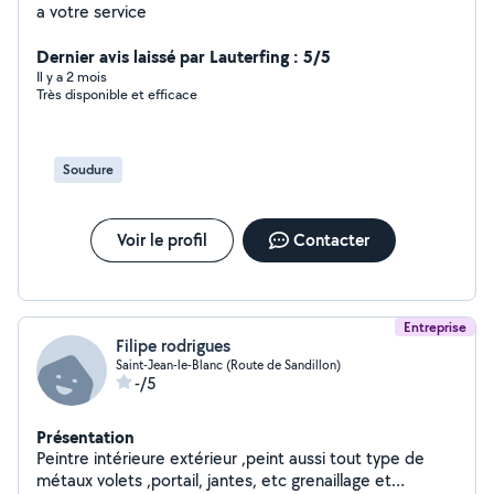
a votre service
Dernier avis laissé par Lauterfing : 5/5
Il y a 2 mois
Très disponible et efficace
Soudure
Voir le profil
Contacter
Entreprise
Filipe rodrigues
Saint-Jean-le-Blanc (Route de Sandillon)
-/5
Présentation
Peintre intérieure extérieur ,peint aussi tout type de
métaux volets ,portail, jantes, etc grenaillage et