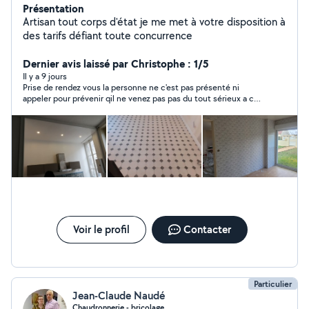
Présentation
Artisan tout corps d'état je me met à votre disposition à
des tarifs défiant toute concurrence
Dernier avis laissé par Christophe : 1/5
Il y a 9 jours
Prise de rendez vous la personne ne c'est pas présenté ni
appeler pour prévenir qil ne venez pas pas du tout sérieux a ce
demandé si c'est vraiment un professionnel ? C'est normal c'est
allo voisin 👎
Voir le profil
Contacter
Particulier
Jean-Claude Naudé
Chaudronnerie - bricolage