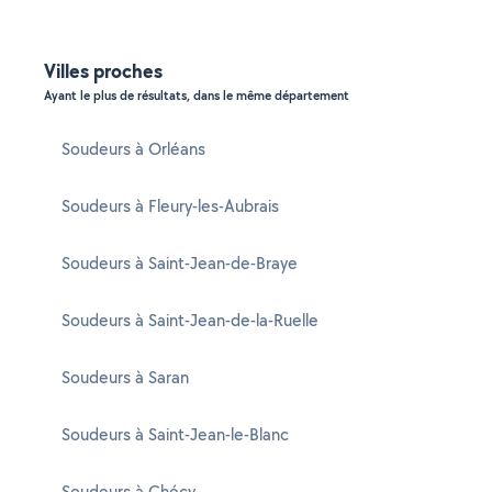
Villes proches
Ayant le plus de résultats, dans le même département
Soudeurs à Orléans
Soudeurs à Fleury-les-Aubrais
Soudeurs à Saint-Jean-de-Braye
Soudeurs à Saint-Jean-de-la-Ruelle
Soudeurs à Saran
Soudeurs à Saint-Jean-le-Blanc
Soudeurs à Chécy