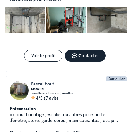
Voir le profil
Contacter
Particulier
Pascal bout
Metallier
Janville-en-Beauce (Janville)
4/5
(7 avis)
Présentation
ok pour bricolage ,escalier ou autres pose porte
,fenêtre, store, garde corps , main courantes , etc je
suis metallier