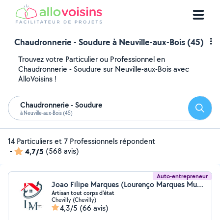
Chaudronnerie - Soudure à Neuville-aux-Bois (45)
Trouvez votre Particulier ou Professionnel en
Chaudronnerie - Soudure sur Neuville-aux-Bois avec
AlloVoisins !
Chaudronnerie - Soudure
Reche
à Neuville-aux-Bois (45)
14 Particuliers et 7 Professionnels répondent
-
4,7/5
(568 avis)
Auto-entrepreneur
Joao Filipe Marques (Lourenço Marques Multi service)
Artisan tout corps d'état
Chevilly (Chevilly)
4,3/5
(66 avis)