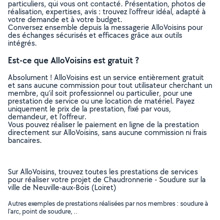
particuliers, qui vous ont contacté. Présentation, photos de
réalisation, expertises, avis : trouvez l'offreur idéal, adapté à
votre demande et à votre budget.
Conversez ensemble depuis la messagerie AlloVoisins pour
des échanges sécurisés et efficaces grâce aux outils
intégrés.
Est-ce que AlloVoisins est gratuit ?
Absolument ! AlloVoisins est un service entièrement gratuit
et sans aucune commission pour tout utilisateur cherchant un
membre, qu’il soit professionnel ou particulier, pour une
prestation de service ou une location de matériel. Payez
uniquement le prix de la prestation, fixé par vous,
demandeur, et l’offreur.
Vous pouvez réaliser le paiement en ligne de la prestation
directement sur AlloVoisins, sans aucune commission ni frais
bancaires.
Sur AlloVoisins, trouvez toutes les prestations de services
pour réaliser votre projet de Chaudronnerie - Soudure sur la
ville de Neuville-aux-Bois (Loiret)
Autres exemples de prestations réalisées par nos membres : soudure à
l'arc, point de soudure, ..