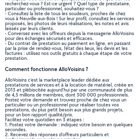
recherchez-vous ? Est-ce urgent ? Quel type de prestataire,
particulier ou professionnel, souhaitez-vous ?
- Consultez la liste de tous les soudeurs, proches de chez
vous à Neuville-aux-Bois ! Sur leur profil, consultez les services
proposés, les photos de leurs réalisations, les notes et avis
laissés par leurs clients.
- Conversez avec les offreurs depuis la messagerie AlloVoisins
pour des échanges sécurisés et efficaces.
- Du contrat de prestation au paiement en ligne, en passant
par la prise de rendez-vous, l’état des lieux, les devis et les
factures : utilisez nos outils gratuits à chaque étape de votre
prestation.
Comment fonctionne AlloVoisins ?
AlloVoisins c’est la marketplace leader dédiée aux
prestations de services et à la location de matériel, créée en
2013 et plébiscitée aujourd’hui par une communauté de plus
de 4,5 millions de membres, dont 300 000 professionnels.
Postez votre demande et trouvez proche de chez vous un
particulier ou un professionnel pour réaliser toutes vos
prestations, du plus petit besoin aux plus grands projets,
pour un bon rapport qualité/prix.
Facilitez votre quotidien en 3 étapes :
1. Postez votre demande : indiquez votre besoin en quelques
secondes.
2. Recevez des réponses d’offreurs particuliers et