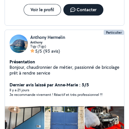
Voir le profil
Contacter
Particulier
Anthony Hermelin
Anthony
Tigy (Tigy)
5/5
(93 avis)
Présentation
Bonjour, chaudronnier de métier, passionné de bricolage
prêt à rendre service
Dernier avis laissé par Anne-Marie : 5/5
Il y a 21 jours
Je recommande vivement ! Réactif et très professionnel !!!