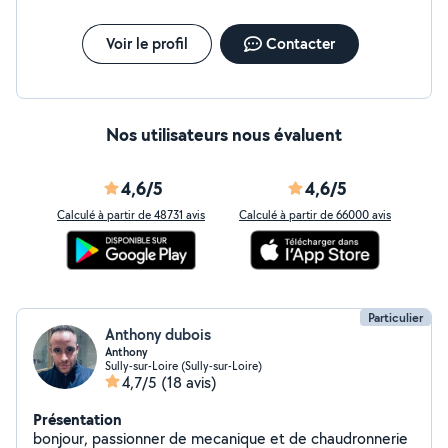
Voir le profil
Contacter
Nos utilisateurs nous évaluent
4,6/5
4,6/5
Calculé à partir de 48731 avis
Calculé à partir de 66000 avis
Particulier
Anthony dubois
Anthony
Sully-sur-Loire (Sully-sur-Loire)
4,7/5
(18 avis)
Présentation
bonjour, passionner de mecanique et de chaudronnerie