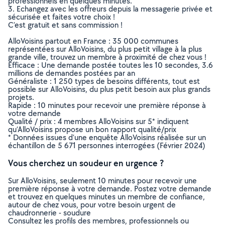
professionnels en quelques minutes.
3. Echangez avec les offreurs depuis la messagerie privée et
sécurisée et faites votre choix !
C’est gratuit et sans commission !
AlloVoisins partout en France : 35 000 communes
représentées sur AlloVoisins, du plus petit village à la plus
grande ville, trouvez un membre à proximité de chez vous !
Efficace : Une demande postée toutes les 10 secondes, 3.6
millions de demandes postées par an
Généraliste : 1 250 types de besoins différents, tout est
possible sur AlloVoisins, du plus petit besoin aux plus grands
projets.
Rapide : 10 minutes pour recevoir une première réponse à
votre demande
Qualité / prix : 4 membres AlloVoisins sur 5* indiquent
qu’AlloVoisins propose un bon rapport qualité/prix
* Données issues d’une enquête AlloVoisins réalisée sur un
échantillon de 5 671 personnes interrogées (Février 2024)
Vous cherchez un soudeur en urgence ?
Sur AlloVoisins, seulement 10 minutes pour recevoir une
première réponse à votre demande. Postez votre demande
et trouvez en quelques minutes un membre de confiance,
autour de chez vous, pour votre besoin urgent de
chaudronnerie - soudure
Consultez les profils des membres, professionnels ou