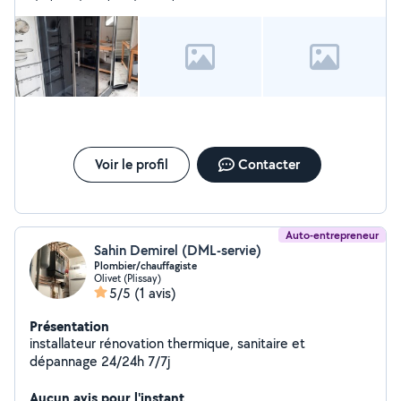
Voir le profil
Contacter
Auto-entrepreneur
Sahin Demirel (DML-servie)
Plombier/chauffagiste
Olivet (Plissay)
5/5
(1 avis)
Présentation
installateur rénovation thermique, sanitaire et
dépannage 24/24h 7/7j
Aucun avis pour l'instant