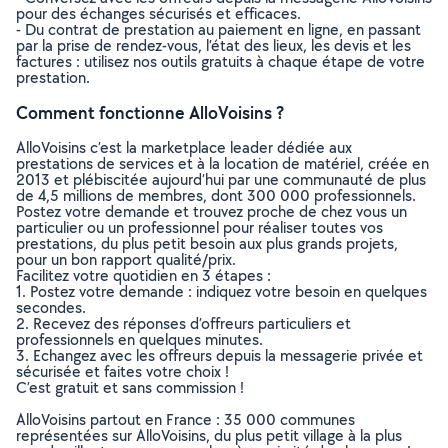
pour des échanges sécurisés et efficaces.
- Du contrat de prestation au paiement en ligne, en passant
par la prise de rendez-vous, l’état des lieux, les devis et les
factures : utilisez nos outils gratuits à chaque étape de votre
prestation.
Comment fonctionne AlloVoisins ?
AlloVoisins c’est la marketplace leader dédiée aux
prestations de services et à la location de matériel, créée en
2013 et plébiscitée aujourd’hui par une communauté de plus
de 4,5 millions de membres, dont 300 000 professionnels.
Postez votre demande et trouvez proche de chez vous un
particulier ou un professionnel pour réaliser toutes vos
prestations, du plus petit besoin aux plus grands projets,
pour un bon rapport qualité/prix.
Facilitez votre quotidien en 3 étapes :
1. Postez votre demande : indiquez votre besoin en quelques
secondes.
2. Recevez des réponses d’offreurs particuliers et
professionnels en quelques minutes.
3. Echangez avec les offreurs depuis la messagerie privée et
sécurisée et faites votre choix !
C’est gratuit et sans commission !
AlloVoisins partout en France : 35 000 communes
représentées sur AlloVoisins, du plus petit village à la plus