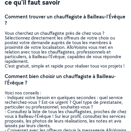
ce qu’il faut savoir
Comment trouver un chauffagiste à Bailleau-l'Évêque
?
Vous cherchez un chauffagiste près de chez vous ?
Sélectionnez directement les offreurs de votre choix ou
postez votre demande auprès de tous les membres à
proximité de votre localisation. AlloVoisins vous met en
relation avec tous les chauffagistes, professionnels et
particuliers, à Bailleau-l'Évêque, capables de vous répondre
rapidement.
C’est gratuit, simple et rapide pour réaliser tous vos projets !
Comment bien choisir un chauffagiste à Bailleau-
l'Évêque ?
Voici nos conseils :
- Indiquez votre besoin en quelques secondes : quel service
recherchez-vous ? Est-ce urgent ? Quel type de prestataire,
particulier ou professionnel, souhaitez-vous ?
- Consultez la liste de tous les chauffagistes, proches de chez
vous à Bailleau-l'Évêque ! Sur leur profil, consultez les services
proposés, les photos de leurs réalisations, les notes et avis
laissés par leurs clients.
- Conversez avec les offreurs depuis la messagerie AlloVoisins