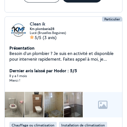
Particulier
Clean ik
Km plomberie28
Lucé (Bruxelles Beguines)
5/5
(3 avis)
Présentation
Besoin d'un plombier ? Je suis en activité et disponible
pour intervenir rapidement. Faites appel à moi, je
m'occupe du reste !
Dernier avis laissé par Hodor : 5/5
Il y a 1 mois
Merci !
Chauffage ou climatisation
Installation de climatisation