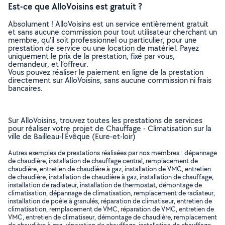
Est-ce que AlloVoisins est gratuit ?
Absolument ! AlloVoisins est un service entièrement gratuit
et sans aucune commission pour tout utilisateur cherchant un
membre, qu’il soit professionnel ou particulier, pour une
prestation de service ou une location de matériel. Payez
uniquement le prix de la prestation, fixé par vous,
demandeur, et l’offreur.
Vous pouvez réaliser le paiement en ligne de la prestation
directement sur AlloVoisins, sans aucune commission ni frais
bancaires.
Sur AlloVoisins, trouvez toutes les prestations de services
pour réaliser votre projet de Chauffage - Climatisation sur la
ville de Bailleau-l'Évêque (Eure-et-loir)
Autres exemples de prestations réalisées par nos membres : dépannage
de chaudière, installation de chauffage central, remplacement de
chaudière, entretien de chaudière à gaz, installation de VMC, entretien
de chaudière, installation de chaudière à gaz, installation de chauffage,
installation de radiateur, installation de thermostat, démontage de
climatisation, dépannage de climatisation, remplacement de radiateur,
installation de poêle à granulés, réparation de climatiseur, entretien de
climatisation, remplacement de VMC, réparation de VMC, entretien de
VMC, entretien de climatiseur, démontage de chaudière, remplacement