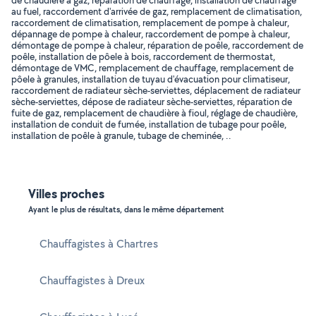
de chaudière à gaz, réparation de chauffage, installation de chauffage
au fuel, raccordement d'arrivée de gaz, remplacement de climatisation,
raccordement de climatisation, remplacement de pompe à chaleur,
dépannage de pompe à chaleur, raccordement de pompe à chaleur,
démontage de pompe à chaleur, réparation de poêle, raccordement de
poêle, installation de pôele à bois, raccordement de thermostat,
démontage de VMC, remplacement de chauffage, remplacement de
pôele à granules, installation de tuyau d'évacuation pour climatiseur,
raccordement de radiateur sèche-serviettes, déplacement de radiateur
sèche-serviettes, dépose de radiateur sèche-serviettes, réparation de
fuite de gaz, remplacement de chaudière à fioul, réglage de chaudière,
installation de conduit de fumée, installation de tubage pour poêle,
installation de poêle à granule, tubage de cheminée, ..
Villes proches
Ayant le plus de résultats, dans le même département
Chauffagistes à Chartres
Chauffagistes à Dreux