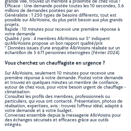
grande ville, trouvez un membre à proximité de chez vous !
Efficace : Une demande postée toutes les 10 secondes, 3.6
millions de demandes postées par an
Généraliste : 1 250 types de besoins différents, tout est
possible sur AlloVoisins, du plus petit besoin aux plus grands
projets.
Rapide : 10 minutes pour recevoir une première réponse à
votre demande
Qualité / prix : 4 membres AlloVoisins sur 5* indiquent
qu’AlloVoisins propose un bon rapport qualité/prix
* Données issues d’une enquête AlloVoisins réalisée sur un
échantillon de 5 671 personnes interrogées (Février 2024)
Vous cherchez un chauffagiste en urgence ?
Sur AlloVoisins, seulement 10 minutes pour recevoir une
première réponse à votre demande. Postez votre demande
et trouvez en quelques minutes un membre de confiance,
autour de chez vous, pour votre besoin urgent de chauffage -
climatisation
Consultez les profils des membres, professionnels ou
particuliers, qui vous ont contacté. Présentation, photos de
réalisation, expertises, avis : trouvez l'offreur idéal, adapté à
votre demande et à votre budget.
Conversez ensemble depuis la messagerie AlloVoisins pour
des échanges sécurisés et efficaces grâce aux outils
intégrés.