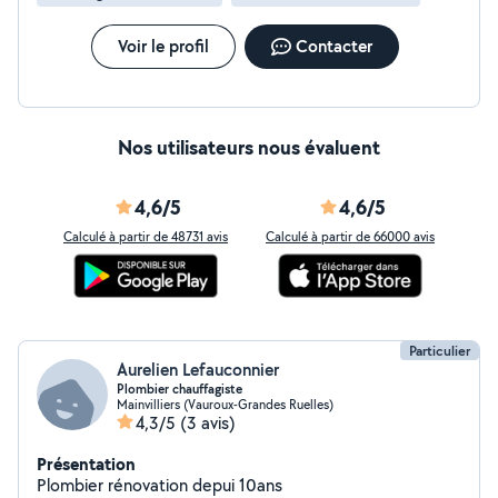
Voir le profil
Contacter
Nos utilisateurs nous évaluent
4,6/5
4,6/5
Calculé à partir de 48731 avis
Calculé à partir de 66000 avis
Particulier
Aurelien Lefauconnier
Plombier chauffagiste
Mainvilliers (Vauroux-Grandes Ruelles)
4,3/5
(3 avis)
Présentation
Plombier rénovation depui 10ans