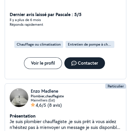
Dernier avis laissé par Pascale : 5/5
Il y a plus de 6 mois
Réponds rapidement
Chauffage ou climatisation
Entretien de pompe à chaleur
Voir le profil
Contacter
Particulier
Enzo Madlene
Plombier,chauffagiste
Mainvilliers (Est)
4,6/5
(8 avis)
Présentation
Je suis plombier chauffagiste ,je suis prêt à vous aidez
n'hésitez pas à m'envoyer un message je suis disponible