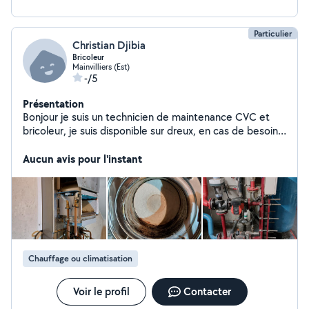
Particulier
Christian Djibia
Bricoleur
Mainvilliers (Est)
-/5
Présentation
Bonjour je suis un technicien de maintenance CVC et
bricoleur, je suis disponible sur dreux, en cas de besoin
n'hésitez pas à me contacter Merci
Aucun avis pour l'instant
Chauffage ou climatisation
Voir le profil
Contacter