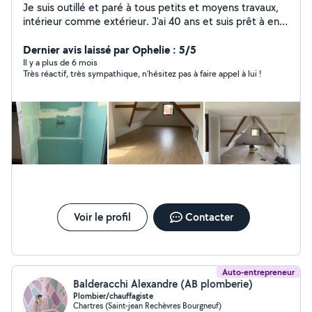
Je suis outillé et paré à tous petits et moyens travaux,
intérieur comme extérieur. J'ai 40 ans et suis prêt à en
découdre.
Dernier avis laissé par Ophelie : 5/5
Il y a plus de 6 mois
Très réactif, très sympathique, n’hésitez pas à faire appel à lui !
Voir le profil
Contacter
Auto-entrepreneur
Balderacchi Alexandre (AB plomberie)
Plombier/chauffagiste
Chartres (Saint-jean Rechèvres Bourgneuf)