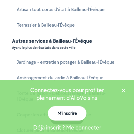
Artisan tout corps d'état à Bailleau-l'Évêque
Terrassier à Bailleau-l'Évêque
Autres services à Bailleau-l'Évêque
Ayant le plus de résultats dans cette ville
Jardinage - entretien potager à Bailleau-l'Évêque
Aménagement du jardin à Bailleau-l'Évêque
Connectez-vous pour profiter
Tonte de gazon - Débroussaillage à Bailleau-
pleinement d'AlloVoisins
l'Évêque
M'inscrire
Couper les arbres à Bailleau-l'Évêque
Carte
Déjà inscrit ? Me connecter
Cloturer jardin à Bailleau-l'Évêque