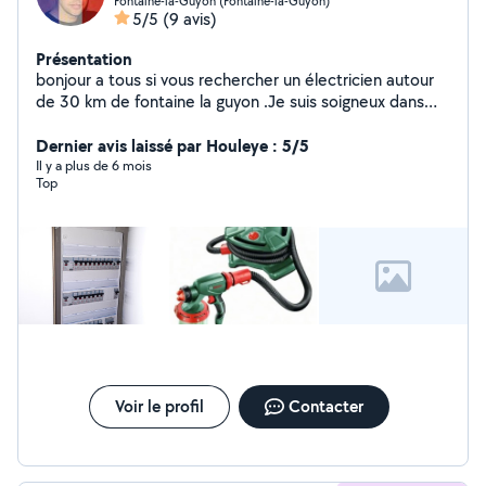
Fontaine-la-Guyon (Fontaine-la-Guyon)
5/5
(9 avis)
Présentation
bonjour a tous si vous rechercher un électricien autour
de 30 km de fontaine la guyon .Je suis soigneux dans
mon travail et au prix très compétitifs.
Dernier avis laissé par Houleye : 5/5
Il y a plus de 6 mois
Top
Voir le profil
Contacter