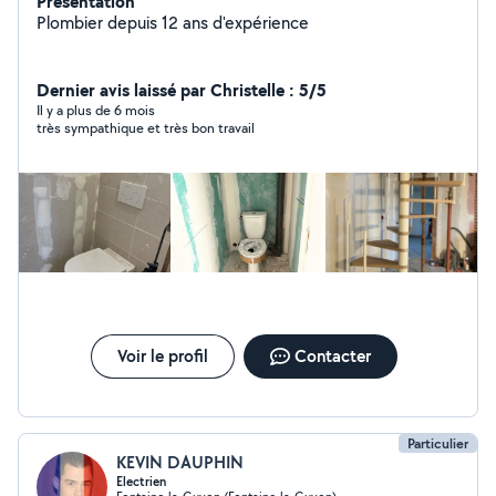
Présentation
Plombier depuis 12 ans d'expérience
Dernier avis laissé par Christelle : 5/5
Il y a plus de 6 mois
très sympathique et très bon travail
Voir le profil
Contacter
Particulier
KEVIN DAUPHIN
Electrien