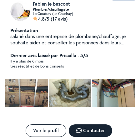
Fabien le bescont
Plombier/chauffagiste
Le Coudray (Le Coudray)
4,8/5
(17 avis)
Présentation
salarié dans une entreprise de plomberie/chauffage, je
souhaite aider et conseiller les personnes dans leurs
travaux . Je travaille depuis 20 ans dans se métier .
Dernier avis laissé par Priscilla : 5/5
Il y a plus de 6 mois
très réactif et de bons conseils
Voir le profil
Contacter