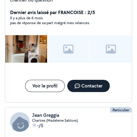
Dernier avis laissé par FRANCOISE : 2/5
Il y a plus de 6 mois
pas de réponse de sa part malgré mes relances
Voir le profil
Contacter
Particulier
Jean Greggia
Chartres (Madeleine Sablons)
-/5