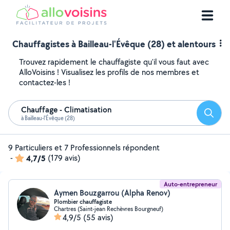
Chauffagistes à Bailleau-l'Évêque (28) et alentours
Trouvez rapidement le chauffagiste qu'il vous faut avec
AlloVoisins ! Visualisez les profils de nos membres et
contactez-les !
Chauffage - Climatisation
Reche
à Bailleau-l'Évêque (28)
9 Particuliers et 7 Professionnels répondent
-
4,7/5
(179 avis)
Auto-entrepreneur
Aymen Bouzgarrou (Alpha Renov)
Plombier chauffagiste
Chartres (Saint-jean Rechèvres Bourgneuf)
4,9/5
(55 avis)