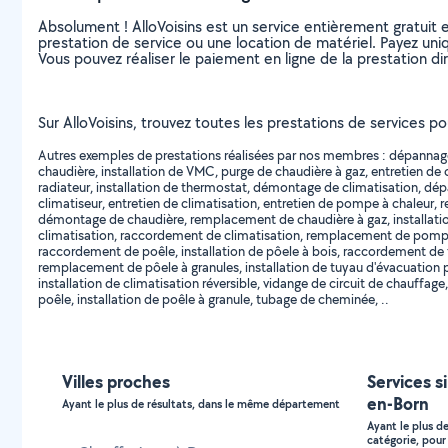
Absolument ! AlloVoisins est un service entièrement gratuit 
prestation de service ou une location de matériel. Payez uniq
Vous pouvez réaliser le paiement en ligne de la prestation di
Sur AlloVoisins, trouvez toutes les prestations de services po
Autres exemples de prestations réalisées par nos membres : dépannage d
chaudière, installation de VMC, purge de chaudière à gaz, entretien de ch
radiateur, installation de thermostat, démontage de climatisation, dép
climatiseur, entretien de climatisation, entretien de pompe à chaleu
démontage de chaudière, remplacement de chaudière à gaz, installation
climatisation, raccordement de climatisation, remplacement de pomp
raccordement de poêle, installation de pôele à bois, raccordement d
remplacement de pôele à granules, installation de tuyau d'évacuation p
installation de climatisation réversible, vidange de circuit de chauffag
poêle, installation de poêle à granule, tubage de cheminée, ..
Villes proches
Services si
en-Born
Ayant le plus de résultats, dans le même département
Ayant le plus d
catégorie, pour 