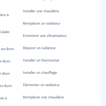
Installer une chaudière
iers à
Remplacer un radiateur
ulalie-
Entretenir une climatisation
Réparer un radiateur
e-en-Born
Installer un thermostat
en-Born
Installer un chauffage
en-Born
Démonter un radiateur
-en-Born
Remplacer une chaudière
rie à