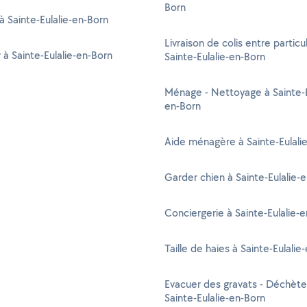
Born
à Sainte-Eulalie-en-Born
Livraison de colis entre particul
r à Sainte-Eulalie-en-Born
Sainte-Eulalie-en-Born
Ménage - Nettoyage à Sainte-E
en-Born
Aide ménagère à Sainte-Eulali
Garder chien à Sainte-Eulalie-
Conciergerie à Sainte-Eulalie-
Taille de haies à Sainte-Eulalie
Evacuer des gravats - Déchète
Sainte-Eulalie-en-Born