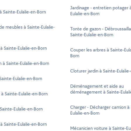
Jardinage - entretien potager 
 à Sainte-Eulalie-en-Born
Eulalie-en-Born
e meubles à Sainte-Eulalie-
Tonte de gazon - Débroussaill
Sainte-Eulalie-en-Born
à Sainte-Eulalie-en-Born
Couper les arbres à Sainte-Eula
Born
n à Sainte-Eulalie-en-Born
Cloturer jardin à Sainte-Eulalie
ainte-Eulalie-en-Born
Déménagement et aide au
déménagement à Sainte-Eulali
 à Sainte-Eulalie-en-Born
Charger - Décharger camion à 
 Sainte-Eulalie-en-Born
Eulalie-en-Born
 à Sainte-Eulalie-en-Born
Mécanicien voiture à Sainte-Eul