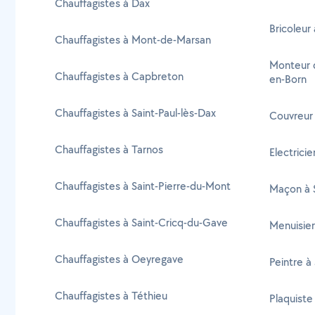
Chauffagistes à Dax
Bricoleur
Chauffagistes à Mont-de-Marsan
Monteur d
Chauffagistes à Capbreton
en-Born
Chauffagistes à Saint-Paul-lès-Dax
Couvreur 
Chauffagistes à Tarnos
Electricie
Chauffagistes à Saint-Pierre-du-Mont
Maçon à S
Chauffagistes à Saint-Cricq-du-Gave
Menuisier
Chauffagistes à Oeyregave
Peintre à
Chauffagistes à Téthieu
Plaquiste