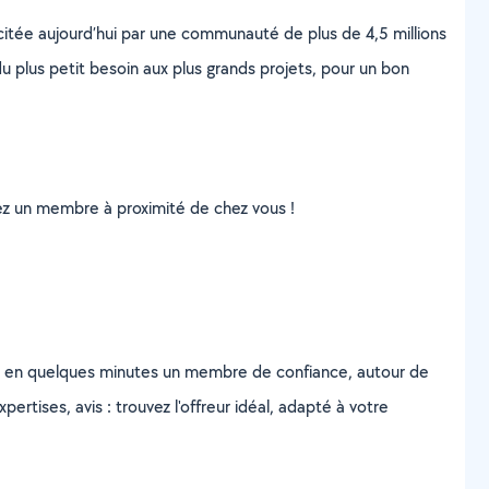
scitée aujourd’hui par une communauté de plus de 4,5 millions
u plus petit besoin aux plus grands projets, pour un bon
uvez un membre à proximité de chez vous !
z en quelques minutes un membre de confiance, autour de
ertises, avis : trouvez l'offreur idéal, adapté à votre