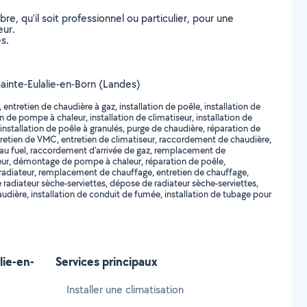
, qu’il soit professionnel ou particulier, pour une
eur.
s.
 Sainte-Eulalie-en-Born (Landes)
tretien de chaudière à gaz, installation de poêle, installation de
n de pompe à chaleur, installation de climatiseur, installation de
nstallation de poêle à granulés, purge de chaudière, réparation de
etien de VMC, entretien de climatiseur, raccordement de chaudière,
 au fuel, raccordement d'arrivée de gaz, remplacement de
ur, démontage de pompe à chaleur, réparation de poêle,
adiateur, remplacement de chauffage, entretien de chauffage,
radiateur sèche-serviettes, dépose de radiateur sèche-serviettes,
audière, installation de conduit de fumée, installation de tubage pour
lie-en-
Services principaux
Installer une climatisation