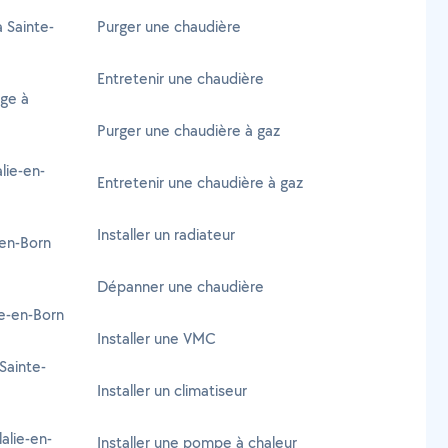
à Sainte-
Purger une chaudière
Entretenir une chaudière
age à
Purger une chaudière à gaz
lie-en-
Entretenir une chaudière à gaz
Installer un radiateur
-en-Born
Dépanner une chaudière
e-en-Born
Installer une VMC
Sainte-
Installer un climatiseur
alie-en-
Installer une pompe à chaleur