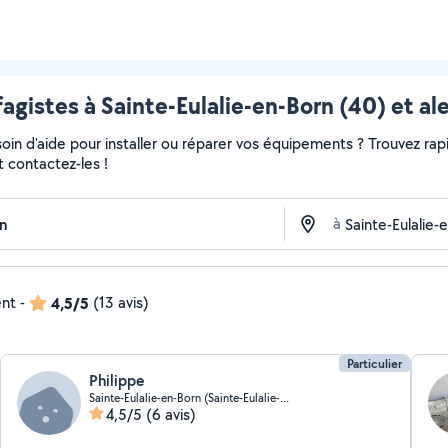
agistes à Sainte-Eulalie-en-Born (40) et al
in d'aide pour installer ou réparer vos équipements ? Trouvez rapi
t contactez-les !
à
ent
-
4,5/5
(13 avis)
Particulier
Philippe
Sainte-Eulalie-en-Born (Sainte-Eulalie-en-Born)
4,5/5
(6 avis)