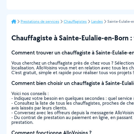
Prestations de services
Chauffagistes
Landes
Sainte-Eulalie-e
Chauffagiste à Sainte-Eulalie-en-Born : t
Comment trouver un chauffagiste à Sainte-Eulalie-e
Vous cherchez un chauffagiste près de chez vous ? Sélectio
localisation. AlloVoisins vous met en relation avec tous les 
C’est gratuit, simple et rapide pour réaliser tous vos projets !
Comment bien choisir un chauffagiste à Sainte-Eulal
Voici nos conseils :
- Indiquez votre besoin en quelques secondes : quel service 
- Consultez la liste de tous les chauffagistes, proches de chez
avis laissés par leurs clients.
- Conversez avec les offreurs depuis la messagerie AlloVoisi
- Du contrat de prestation au paiement en ligne, en passant pa
prestation.
Comment fonctionne AlloVoisins ?