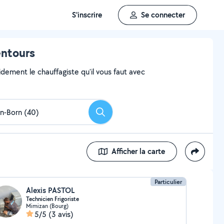
S'inscrire
Se connecter
entours
dement le chauffagiste qu'il vous faut avec
Rechercher
Afficher la carte
Particulier
Alexis PASTOL
Technicien Frigoriste
Mimizan (Bourg)
5/5
(3 avis)