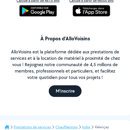
Calculé à partir de 48731 avis
Calculé à partir de 66000 avis
À Propos d’AlloVoisins
AlloVoisins est la plateforme dédiée aux prestations de
services et à la location de matériel à proximité de chez
vous ! Rejoignez notre communauté de 4,5 millions de
membres, professionnels et particuliers, et facilitez
votre quotidien pour tous vos projets !
M'inscrire
Prestations de services
Chauffagistes
Indre
Valençay