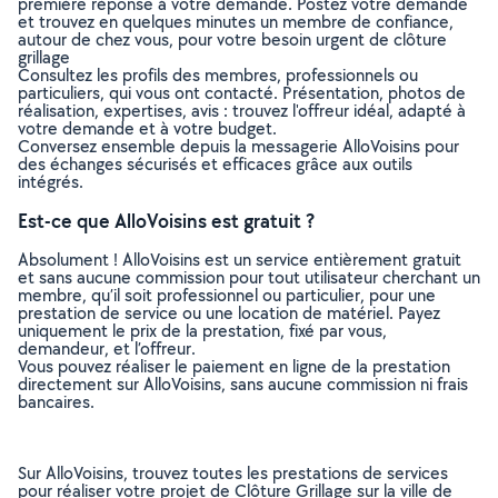
première réponse à votre demande. Postez votre demande
et trouvez en quelques minutes un membre de confiance,
autour de chez vous, pour votre besoin urgent de clôture
grillage
Consultez les profils des membres, professionnels ou
particuliers, qui vous ont contacté. Présentation, photos de
réalisation, expertises, avis : trouvez l'offreur idéal, adapté à
votre demande et à votre budget.
Conversez ensemble depuis la messagerie AlloVoisins pour
des échanges sécurisés et efficaces grâce aux outils
intégrés.
Est-ce que AlloVoisins est gratuit ?
Absolument ! AlloVoisins est un service entièrement gratuit
et sans aucune commission pour tout utilisateur cherchant un
membre, qu’il soit professionnel ou particulier, pour une
prestation de service ou une location de matériel. Payez
uniquement le prix de la prestation, fixé par vous,
demandeur, et l’offreur.
Vous pouvez réaliser le paiement en ligne de la prestation
directement sur AlloVoisins, sans aucune commission ni frais
bancaires.
Sur AlloVoisins, trouvez toutes les prestations de services
pour réaliser votre projet de Clôture Grillage sur la ville de