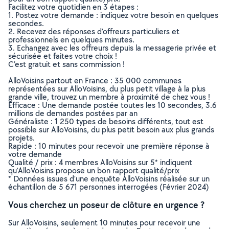
Facilitez votre quotidien en 3 étapes :
1. Postez votre demande : indiquez votre besoin en quelques
secondes.
2. Recevez des réponses d’offreurs particuliers et
professionnels en quelques minutes.
3. Echangez avec les offreurs depuis la messagerie privée et
sécurisée et faites votre choix !
C’est gratuit et sans commission !
AlloVoisins partout en France : 35 000 communes
représentées sur AlloVoisins, du plus petit village à la plus
grande ville, trouvez un membre à proximité de chez vous !
Efficace : Une demande postée toutes les 10 secondes, 3.6
millions de demandes postées par an
Généraliste : 1 250 types de besoins différents, tout est
possible sur AlloVoisins, du plus petit besoin aux plus grands
projets.
Rapide : 10 minutes pour recevoir une première réponse à
votre demande
Qualité / prix : 4 membres AlloVoisins sur 5* indiquent
qu’AlloVoisins propose un bon rapport qualité/prix
* Données issues d’une enquête AlloVoisins réalisée sur un
échantillon de 5 671 personnes interrogées (Février 2024)
Vous cherchez un poseur de clôture en urgence ?
Sur AlloVoisins, seulement 10 minutes pour recevoir une