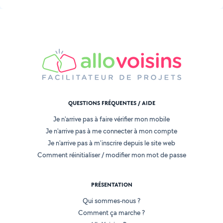
QUESTIONS FRÉQUENTES / AIDE
Je n'arrive pas à faire vérifier mon mobile
Je n'arrive pas à me connecter à mon compte
Je n'arrive pas à m'inscrire depuis le site web
Comment réinitialiser / modifier mon mot de passe
PRÉSENTATION
Qui sommes-nous ?
Comment ça marche ?