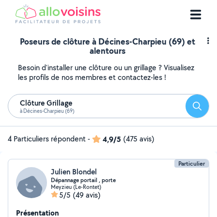
Poseurs de clôture à Décines-Charpieu (69) et
alentours
Besoin d'installer une clôture ou un grillage ? Visualisez
les profils de nos membres et contactez-les !
Clôture Grillage
Reche
à Décines-Charpieu (69)
4 Particuliers répondent
-
4,9/5
(475 avis)
Particulier
Julien Blondel
Dépannage portail , porte
Meyzieu (Le-Rontet)
5/5
(49 avis)
Présentation