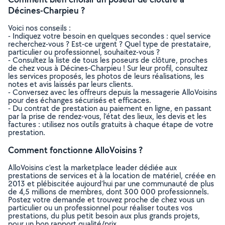
Décines-Charpieu ?
Voici nos conseils :
- Indiquez votre besoin en quelques secondes : quel service
recherchez-vous ? Est-ce urgent ? Quel type de prestataire,
particulier ou professionnel, souhaitez-vous ?
- Consultez la liste de tous les poseurs de clôture, proches
de chez vous à Décines-Charpieu ! Sur leur profil, consultez
les services proposés, les photos de leurs réalisations, les
notes et avis laissés par leurs clients.
- Conversez avec les offreurs depuis la messagerie AlloVoisins
pour des échanges sécurisés et efficaces.
- Du contrat de prestation au paiement en ligne, en passant
par la prise de rendez-vous, l’état des lieux, les devis et les
factures : utilisez nos outils gratuits à chaque étape de votre
prestation.
Comment fonctionne AlloVoisins ?
AlloVoisins c’est la marketplace leader dédiée aux
prestations de services et à la location de matériel, créée en
2013 et plébiscitée aujourd’hui par une communauté de plus
de 4,5 millions de membres, dont 300 000 professionnels.
Postez votre demande et trouvez proche de chez vous un
particulier ou un professionnel pour réaliser toutes vos
prestations, du plus petit besoin aux plus grands projets,
pour un bon rapport qualité/prix.