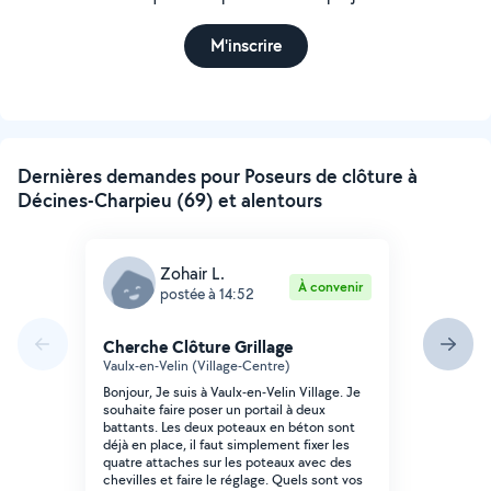
M'inscrire
Dernières demandes pour Poseurs de clôture à
Décines-Charpieu (69) et alentours
Zohair L.
À convenir
postée à 14:52
Cherche Clôture Grillage
Vaulx-en-Velin (Village-Centre)
Bonjour, Je suis à Vaulx-en-Velin Village. Je
souhaite faire poser un portail à deux
battants. Les deux poteaux en béton sont
déjà en place, il faut simplement fixer les
quatre attaches sur les poteaux avec des
chevilles et faire le réglage. Quels sont vos