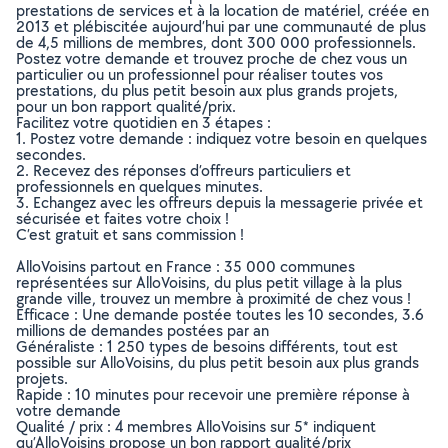
prestations de services et à la location de matériel, créée en
2013 et plébiscitée aujourd’hui par une communauté de plus
de 4,5 millions de membres, dont 300 000 professionnels.
Postez votre demande et trouvez proche de chez vous un
particulier ou un professionnel pour réaliser toutes vos
prestations, du plus petit besoin aux plus grands projets,
pour un bon rapport qualité/prix.
Facilitez votre quotidien en 3 étapes :
1. Postez votre demande : indiquez votre besoin en quelques
secondes.
2. Recevez des réponses d’offreurs particuliers et
professionnels en quelques minutes.
3. Echangez avec les offreurs depuis la messagerie privée et
sécurisée et faites votre choix !
C’est gratuit et sans commission !
AlloVoisins partout en France : 35 000 communes
représentées sur AlloVoisins, du plus petit village à la plus
grande ville, trouvez un membre à proximité de chez vous !
Efficace : Une demande postée toutes les 10 secondes, 3.6
millions de demandes postées par an
Généraliste : 1 250 types de besoins différents, tout est
possible sur AlloVoisins, du plus petit besoin aux plus grands
projets.
Rapide : 10 minutes pour recevoir une première réponse à
votre demande
Qualité / prix : 4 membres AlloVoisins sur 5* indiquent
qu’AlloVoisins propose un bon rapport qualité/prix