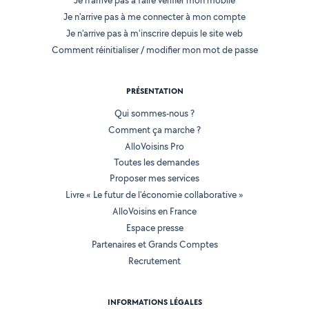
Je n'arrive pas à faire vérifier mon mobile
Je n'arrive pas à me connecter à mon compte
Je n'arrive pas à m'inscrire depuis le site web
Comment réinitialiser / modifier mon mot de passe
PRÉSENTATION
Qui sommes-nous ?
Comment ça marche ?
AlloVoisins Pro
Toutes les demandes
Proposer mes services
Livre « Le futur de l'économie collaborative »
AlloVoisins en France
Espace presse
Partenaires et Grands Comptes
Recrutement
INFORMATIONS LÉGALES