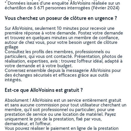
* Données issues d’une enquête AlloVoisins réalisée sur un
échantillon de 5 671 personnes interrogées (Février 2024)
Vous cherchez un poseur de clôture en urgence ?
Sur AlloVoisins, seulement 10 minutes pour recevoir une
première réponse à votre demande. Postez votre demande
et trouvez en quelques minutes un membre de confiance,
autour de chez vous, pour votre besoin urgent de clôture
grillage
Consultez les profils des membres, professionnels ou
particuliers, qui vous ont contacté. Présentation, photos de
réalisation, expertises, avis : trouvez l'offreur idéal, adapté à
votre demande et à votre budget.
Conversez ensemble depuis la messagerie AlloVoisins pour
des échanges sécurisés et efficaces grâce aux outils
intégrés.
Est-ce que AlloVoisins est gratuit ?
Absolument ! AlloVoisins est un service entièrement gratuit
et sans aucune commission pour tout utilisateur cherchant un
membre, qu’il soit professionnel ou particulier, pour une
prestation de service ou une location de matériel. Payez
uniquement le prix de la prestation, fixé par vous,
demandeur, et l’offreur.
Vous pouvez réaliser le paiement en ligne de la prestation