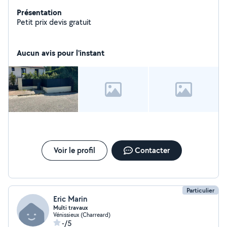
Présentation
Petit prix devis gratuit
Aucun avis pour l'instant
Voir le profil
Contacter
Particulier
Eric Marin
Multi travaux
Vénissieux (Charreard)
-/5