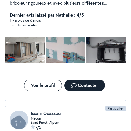
bricoleur rigoureux et avec plusieurs différentes
expériences je vous présente mes services.
Dernier avis laissé par Nathalie : 4/5
Il y a plus de 6 mois
rien de particulier
Voir le profil
Contacter
Particulier
Issam Ouassou
Maçon
Saint-Priest (Alpes)
-/5