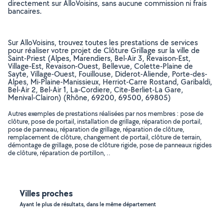
directement sur AlloVoisins, sans aucune commission ni frais
bancaires.
Sur AlloVoisins, trouvez toutes les prestations de services
pour réaliser votre projet de Clôture Grillage sur la ville de
Saint-Priest (Alpes, Marendiers, Bel-Air 3, Revaison-Est,
Village-Est, Revaison-Ouest, Bellevue, Colette-Plaine de
Sayte, Village-Ouest, Fouillouse, Diderot-Aliende, Porte-des-
Alpes, Mi-Plaine-Manissieux, Herriot-Carre Rostand, Garibaldi,
Bel-Air 2, Bel-Air 1, La-Cordiere, Cite-Berliet-La Gare,
Menival-Clairon) (Rhône, 69200, 69500, 69805)
Autres exemples de prestations réalisées par nos membres : pose de
clôture, pose de portail, installation de grillage, réparation de portail,
pose de panneau, réparation de grillage, réparation de clôture,
remplacement de clôture, changement de portail, clôture de terrain,
démontage de grillage, pose de clôture rigide, pose de panneaux rigides
de clôture, réparation de portillon, ..
Villes proches
Ayant le plus de résultats, dans le même département