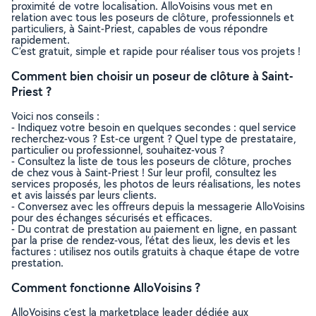
proximité de votre localisation. AlloVoisins vous met en
relation avec tous les poseurs de clôture, professionnels et
particuliers, à Saint-Priest, capables de vous répondre
rapidement.
C’est gratuit, simple et rapide pour réaliser tous vos projets !
Comment bien choisir un poseur de clôture à Saint-
Priest ?
Voici nos conseils :
- Indiquez votre besoin en quelques secondes : quel service
recherchez-vous ? Est-ce urgent ? Quel type de prestataire,
particulier ou professionnel, souhaitez-vous ?
- Consultez la liste de tous les poseurs de clôture, proches
de chez vous à Saint-Priest ! Sur leur profil, consultez les
services proposés, les photos de leurs réalisations, les notes
et avis laissés par leurs clients.
- Conversez avec les offreurs depuis la messagerie AlloVoisins
pour des échanges sécurisés et efficaces.
- Du contrat de prestation au paiement en ligne, en passant
par la prise de rendez-vous, l’état des lieux, les devis et les
factures : utilisez nos outils gratuits à chaque étape de votre
prestation.
Comment fonctionne AlloVoisins ?
AlloVoisins c’est la marketplace leader dédiée aux