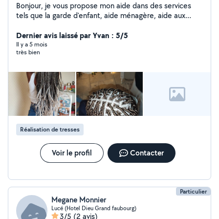
Bonjour, je vous propose mon aide dans des services
tels que la garde d'enfant, aide ménagère, aide aux
courses, repassage, baby sitting, coiffure (tresses).
Dernier avis laissé par Yvan : 5/5
Il y a 5 mois
très bien
Réalisation de tresses
Voir le profil
Contacter
Particulier
Megane Monnier
Lucé (Hotel Dieu Grand faubourg)
3/5
(2 avis)