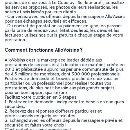
proches de chez vous à Le Coudray ! Sur leur profil, consultez
les services proposés, les photos de leurs réalisations, les
notes et avis laissés par leurs clients.
- Conversez avec les offreurs depuis la messagerie AlloVoisins
pour des échanges sécurisés et efficaces.
- Du contrat de prestation au paiement en ligne, en passant
par la prise de rendez-vous, l’état des lieux, les devis et les
factures : utilisez nos outils gratuits à chaque étape de votre
prestation.
Comment fonctionne AlloVoisins ?
AlloVoisins c’est la marketplace leader dédiée aux
prestations de services et à la location de matériel, créée en
2013 et plébiscitée aujourd’hui par une communauté de plus
de 4,5 millions de membres, dont 300 000 professionnels.
Postez votre demande et trouvez proche de chez vous un
particulier ou un professionnel pour réaliser toutes vos
prestations, du plus petit besoin aux plus grands projets,
pour un bon rapport qualité/prix.
Facilitez votre quotidien en 3 étapes :
1. Postez votre demande : indiquez votre besoin en quelques
secondes.
2. Recevez des réponses d’offreurs particuliers et
professionnels en quelques minutes.
3. Echangez avec les offreurs depuis la messagerie privée et
sécurisée et faites votre choix !
C’est gratuit et sans commission !