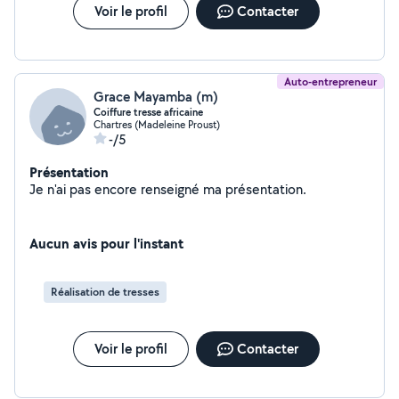
Voir le profil
Contacter
Auto-entrepreneur
Grace Mayamba (m)
Coiffure tresse africaine
Chartres (Madeleine Proust)
-/5
Présentation
Je n'ai pas encore renseigné ma présentation.
Aucun avis pour l'instant
Réalisation de tresses
Voir le profil
Contacter