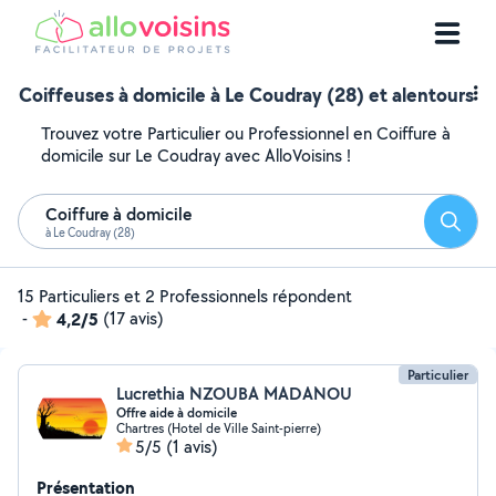
Coiffeuses à domicile à Le Coudray (28) et alentours
Trouvez votre Particulier ou Professionnel en Coiffure à
domicile sur Le Coudray avec AlloVoisins !
Coiffure à domicile
Reche
à Le Coudray (28)
15 Particuliers et 2 Professionnels répondent
-
4,2/5
(17 avis)
Particulier
Lucrethia NZOUBA MADANOU
Offre aide à domicile
Chartres (Hotel de Ville Saint-pierre)
5/5
(1 avis)
Présentation