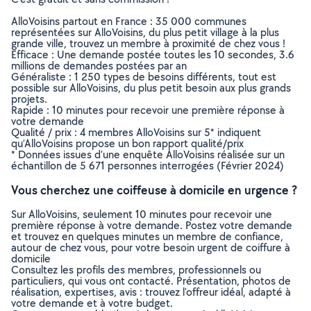
AlloVoisins partout en France : 35 000 communes
représentées sur AlloVoisins, du plus petit village à la plus
grande ville, trouvez un membre à proximité de chez vous !
Efficace : Une demande postée toutes les 10 secondes, 3.6
millions de demandes postées par an
Généraliste : 1 250 types de besoins différents, tout est
possible sur AlloVoisins, du plus petit besoin aux plus grands
projets.
Rapide : 10 minutes pour recevoir une première réponse à
votre demande
Qualité / prix : 4 membres AlloVoisins sur 5* indiquent
qu’AlloVoisins propose un bon rapport qualité/prix
* Données issues d’une enquête AlloVoisins réalisée sur un
échantillon de 5 671 personnes interrogées (Février 2024)
Vous cherchez une coiffeuse à domicile en urgence ?
Sur AlloVoisins, seulement 10 minutes pour recevoir une
première réponse à votre demande. Postez votre demande
et trouvez en quelques minutes un membre de confiance,
autour de chez vous, pour votre besoin urgent de coiffure à
domicile
Consultez les profils des membres, professionnels ou
particuliers, qui vous ont contacté. Présentation, photos de
réalisation, expertises, avis : trouvez l'offreur idéal, adapté à
votre demande et à votre budget.