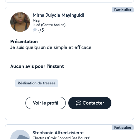
Particulier
Mirna Julycia Mayinguidi
Mayi
Lucé (Centre Ancien)
-/5
Présentation
Je suis quelqu'un de simple et efficace
Aucun avis pour l'instant
Réalisation de tresses
Voir le profil
Contacter
Particulier
Stephanie Alfred-rivierre
Chartres (Croix Bonnard Bas Bourgs)