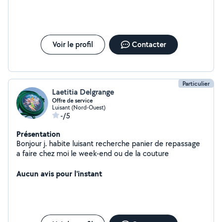
situation de handicap. Une femme très professionnelle. Je la
recommande !
Voir le profil
Contacter
Particulier
Laetitia Delgrange
Offre de service
Luisant (Nord-Ouest)
-/5
Présentation
Bonjour j. habite luisant recherche panier de repassage
a faire chez moi le week-end ou de la couture
Aucun avis pour l'instant