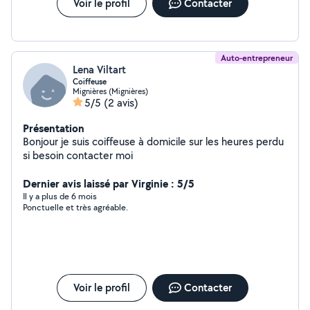
Voir le profil
Contacter
Auto-entrepreneur
Lena Viltart
Coiffeuse
Mignières (Mignières)
5/5
(2 avis)
Présentation
Bonjour je suis coiffeuse à domicile sur les heures perdu
si besoin contacter moi
Dernier avis laissé par Virginie : 5/5
Il y a plus de 6 mois
Ponctuelle et très agréable.
Voir le profil
Contacter