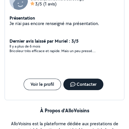
3/5
(1 avis)
Présentation
Je n'ai pas encore renseigné ma présentation.
Dernier avis laissé par Muriel : 3/5
Il y a plus de 6 mois
Bricoleur très efficace et rapide. Mais un peu pressé....
Voir le profil
Contacter
À Propos d’AlloVoisins
AlloVoisins est la plateforme dédiée aux prestations de