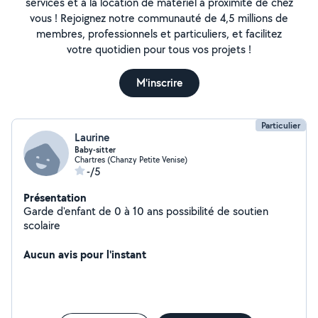
services et à la location de matériel à proximité de chez
vous ! Rejoignez notre communauté de 4,5 millions de
membres, professionnels et particuliers, et facilitez
votre quotidien pour tous vos projets !
M'inscrire
Particulier
Laurine
Baby-sitter
Chartres (Chanzy Petite Venise)
-/5
Présentation
Garde d'enfant de 0 à 10 ans possibilité de soutien
scolaire
Aucun avis pour l'instant