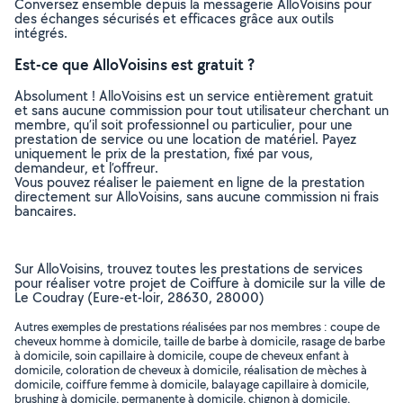
Conversez ensemble depuis la messagerie AlloVoisins pour
des échanges sécurisés et efficaces grâce aux outils
intégrés.
Est-ce que AlloVoisins est gratuit ?
Absolument ! AlloVoisins est un service entièrement gratuit
et sans aucune commission pour tout utilisateur cherchant un
membre, qu’il soit professionnel ou particulier, pour une
prestation de service ou une location de matériel. Payez
uniquement le prix de la prestation, fixé par vous,
demandeur, et l’offreur.
Vous pouvez réaliser le paiement en ligne de la prestation
directement sur AlloVoisins, sans aucune commission ni frais
bancaires.
Sur AlloVoisins, trouvez toutes les prestations de services
pour réaliser votre projet de Coiffure à domicile sur la ville de
Le Coudray (Eure-et-loir, 28630, 28000)
Autres exemples de prestations réalisées par nos membres : coupe de
cheveux homme à domicile, taille de barbe à domicile, rasage de barbe
à domicile, soin capillaire à domicile, coupe de cheveux enfant à
domicile, coloration de cheveux à domicile, réalisation de mèches à
domicile, coiffure femme à domicile, balayage capillaire à domicile,
brushing à domicile, permanente à domicile, chignon à domicile,