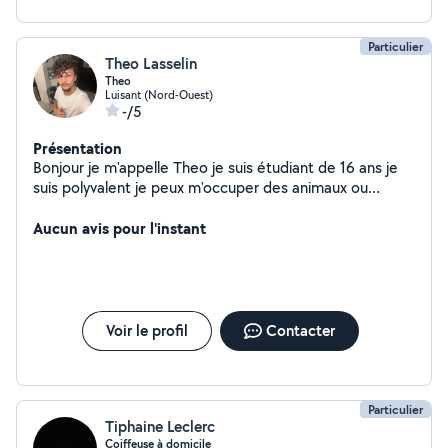
Particulier
Theo Lasselin
Theo
Luisant (Nord-Ouest)
-/5
Présentation
Bonjour je m'appelle Theo je suis étudiant de 16 ans je
suis polyvalent je peux m'occuper des animaux ou
garder des enfants je parle 3 langues couramment
Aucun avis pour l'instant
Voir le profil
Contacter
Particulier
Tiphaine Leclerc
Coiffeuse à domicile