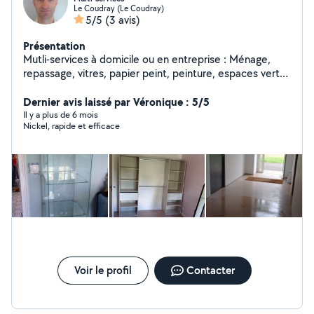
Le Coudray (Le Coudray)
5/5
(3 avis)
Présentation
Mutli-services à domicile ou en entreprise : Ménage,
repassage, vitres, papier peint, peinture, espaces verts,
dépannage informatique, dessins 3D...
Dernier avis laissé par Véronique : 5/5
Il y a plus de 6 mois
Nickel, rapide et efficace
Voir le profil
Contacter