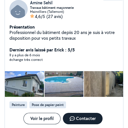
Amine Sehil
Travaux bâtiment maçonnerie
Mainvilliers (Tallemont)
4,6/5
(27 avis)
Présentation
Professionnel du bâtiment depiis 20 ans je suis à votre
disposition pour vos petits travaux
Dernier avis laissé par Erick : 5/5
Il y a plus de 6 mois
échange très correct
Peinture
Pose de papier peint
Voir le profil
Contacter