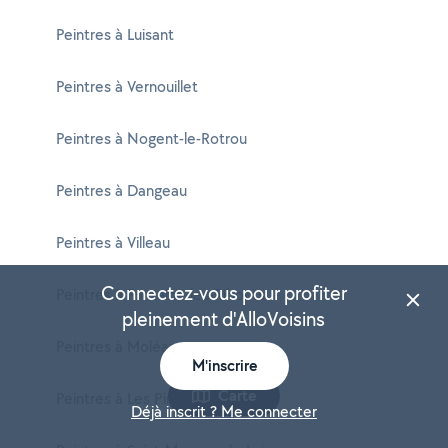
Peintres à Luisant
Peintres à Vernouillet
Peintres à Nogent-le-Rotrou
Peintres à Dangeau
Peintres à Villeau
Connectez-vous pour profiter
Peintres à Fontaine-les-Ribouts
pleinement d'AlloVoisins
Peintres à Moléans
M'inscrire
Carte
Peintres à Les Pinthières
Déjà inscrit ? Me connecter