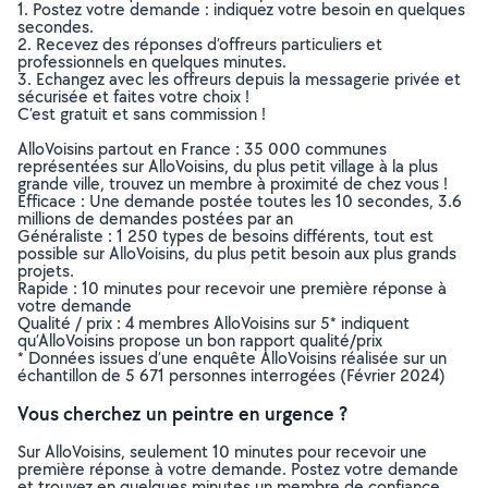
1. Postez votre demande : indiquez votre besoin en quelques
secondes.
2. Recevez des réponses d’offreurs particuliers et
professionnels en quelques minutes.
3. Echangez avec les offreurs depuis la messagerie privée et
sécurisée et faites votre choix !
C’est gratuit et sans commission !
AlloVoisins partout en France : 35 000 communes
représentées sur AlloVoisins, du plus petit village à la plus
grande ville, trouvez un membre à proximité de chez vous !
Efficace : Une demande postée toutes les 10 secondes, 3.6
millions de demandes postées par an
Généraliste : 1 250 types de besoins différents, tout est
possible sur AlloVoisins, du plus petit besoin aux plus grands
projets.
Rapide : 10 minutes pour recevoir une première réponse à
votre demande
Qualité / prix : 4 membres AlloVoisins sur 5* indiquent
qu’AlloVoisins propose un bon rapport qualité/prix
* Données issues d’une enquête AlloVoisins réalisée sur un
échantillon de 5 671 personnes interrogées (Février 2024)
Vous cherchez un peintre en urgence ?
Sur AlloVoisins, seulement 10 minutes pour recevoir une
première réponse à votre demande. Postez votre demande
et trouvez en quelques minutes un membre de confiance,