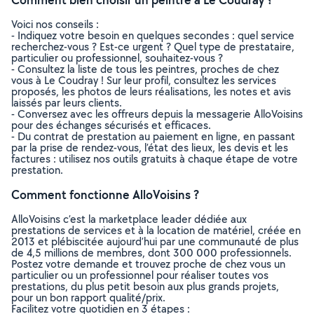
Voici nos conseils :
- Indiquez votre besoin en quelques secondes : quel service
recherchez-vous ? Est-ce urgent ? Quel type de prestataire,
particulier ou professionnel, souhaitez-vous ?
- Consultez la liste de tous les peintres, proches de chez
vous à Le Coudray ! Sur leur profil, consultez les services
proposés, les photos de leurs réalisations, les notes et avis
laissés par leurs clients.
- Conversez avec les offreurs depuis la messagerie AlloVoisins
pour des échanges sécurisés et efficaces.
- Du contrat de prestation au paiement en ligne, en passant
par la prise de rendez-vous, l’état des lieux, les devis et les
factures : utilisez nos outils gratuits à chaque étape de votre
prestation.
Comment fonctionne AlloVoisins ?
AlloVoisins c’est la marketplace leader dédiée aux
prestations de services et à la location de matériel, créée en
2013 et plébiscitée aujourd’hui par une communauté de plus
de 4,5 millions de membres, dont 300 000 professionnels.
Postez votre demande et trouvez proche de chez vous un
particulier ou un professionnel pour réaliser toutes vos
prestations, du plus petit besoin aux plus grands projets,
pour un bon rapport qualité/prix.
Facilitez votre quotidien en 3 étapes :