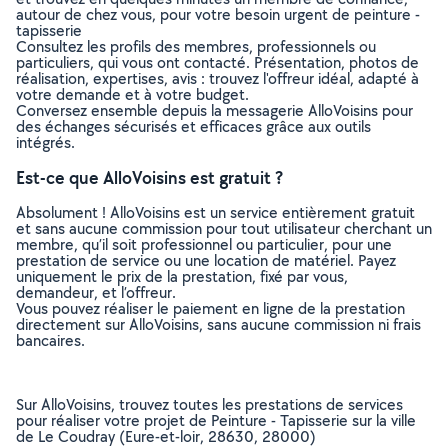
autour de chez vous, pour votre besoin urgent de peinture -
tapisserie
Consultez les profils des membres, professionnels ou
particuliers, qui vous ont contacté. Présentation, photos de
réalisation, expertises, avis : trouvez l'offreur idéal, adapté à
votre demande et à votre budget.
Conversez ensemble depuis la messagerie AlloVoisins pour
des échanges sécurisés et efficaces grâce aux outils
intégrés.
Est-ce que AlloVoisins est gratuit ?
Absolument ! AlloVoisins est un service entièrement gratuit
et sans aucune commission pour tout utilisateur cherchant un
membre, qu’il soit professionnel ou particulier, pour une
prestation de service ou une location de matériel. Payez
uniquement le prix de la prestation, fixé par vous,
demandeur, et l’offreur.
Vous pouvez réaliser le paiement en ligne de la prestation
directement sur AlloVoisins, sans aucune commission ni frais
bancaires.
Sur AlloVoisins, trouvez toutes les prestations de services
pour réaliser votre projet de Peinture - Tapisserie sur la ville
de Le Coudray (Eure-et-loir, 28630, 28000)