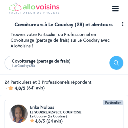
Covoitureurs à Le Coudray (28) et alentours
Trouvez votre Particulier ou Professionnel en
Covoiturage (partage de frais) sur Le Coudray avec
AlloVoisins !
Covoiturage (partage de frais)
Reche
à Le Coudray (28)
24 Particuliers et 3 Professionnels répondent
-
4,8/5
(641 avis)
Particulier
Erika Nolbas
LE SOURIRE,RESPECT, COURTOISIE
Le Coudray (Le Coudray)
4,8/5
(24 avis)