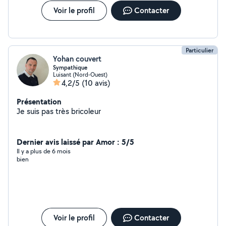
Voir le profil
Contacter
Particulier
Yohan couvert
Sympathique
Luisant (Nord-Ouest)
4,2/5
(10 avis)
Présentation
Je suis pas très bricoleur
Dernier avis laissé par Amor : 5/5
Il y a plus de 6 mois
bien
Voir le profil
Contacter