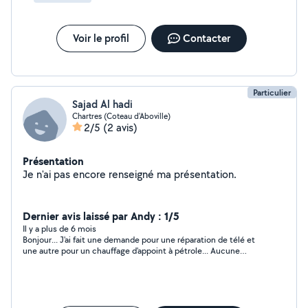
Voir le profil
Contacter
Particulier
Sajad Al hadi
Chartres (Coteau d'Aboville)
2/5
(2 avis)
Présentation
Je n'ai pas encore renseigné ma présentation.
Dernier avis laissé par Andy : 1/5
Il y a plus de 6 mois
Bonjour... J'ai fait une demande pour une réparation de télé et
une autre pour un chauffage d'appoint à pétrole... Aucune
réponse ? Cordialement.