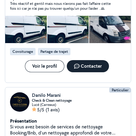
Très réactif et gentil mais nous n’avons pas fait l’affaire cette
fois ici car je n’ai pas pu trouver quelqu’un pour l’aider . 🙏
Covoiturage
Partage de trajet
Voir le profil
Contacter
Particulier
Danilo Marani
Check & Clean nettoyage
Lucé (Carreaux)
5/5
(1 avis)
Présentation
Si vous avez besoin de services de nettoyage
Booking/Bnb, d'un nettoyage approfondi de votre