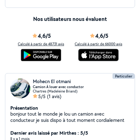
Nos utilisateurs nous évaluent
4,6/5
4,6/5
Calculé à partir de 48731 avis
Calculé à partir de 66000 avis
Particulier
Mohecn El otmani
Camion À louer avec conductor
Chartres (Madeleine Briand)
5/5
(1 avis)
Présentation
bonjour tout le monde je lou un camion avec
conducteur je suis dispo à tout moment cordialement
Dernier avis laissé par Mirthes : 5/5
Il y a 1 mois