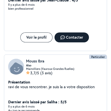
Dernier avis laissé par Jean-Claude : 4/5
Il y a plus de 6 mois
bien professionnel
Voir le profil
Contacter
Particulier
Mouss Ibra
Also
Mainvilliers (Vauroux-Grandes Ruelles)
3,7/5
(3 avis)
Présentation
ravi de vous rencontrer. je suis la a votre disposition
Dernier avis laissé par Saliha : 5/5
Il y a plus de 6 mois
Au top je recommande