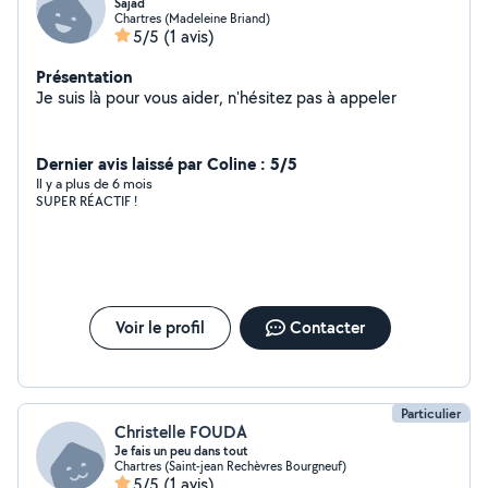
Sajad
Chartres (Madeleine Briand)
5/5
(1 avis)
Présentation
Je suis là pour vous aider, n'hésitez pas à appeler
Dernier avis laissé par Coline : 5/5
Il y a plus de 6 mois
SUPER RÉACTIF !
Voir le profil
Contacter
Particulier
Christelle FOUDA
Je fais un peu dans tout
Chartres (Saint-jean Rechèvres Bourgneuf)
5/5
(1 avis)