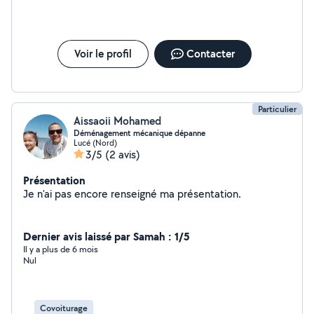
Voir le profil
Contacter
Particulier
Aissaoii Mohamed
Déménagement mécanique dépanne
Lucé (Nord)
3/5
(2 avis)
Présentation
Je n'ai pas encore renseigné ma présentation.
Dernier avis laissé par Samah : 1/5
Il y a plus de 6 mois
Nul
Covoiturage