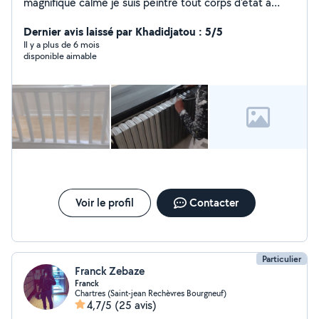
magnifique calme je suis peintre tout corps d'état à
bientôt
Dernier avis laissé par Khadidjatou : 5/5
Il y a plus de 6 mois
disponible aimable
Voir le profil
Contacter
Particulier
Franck Zebaze
Franck
Chartres (Saint-jean Rechèvres Bourgneuf)
4,7/5
(25 avis)