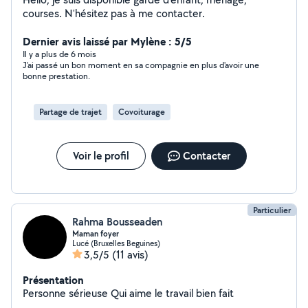
courses. N'hésitez pas à me contacter.
Dernier avis laissé par Mylène : 5/5
Il y a plus de 6 mois
J'ai passé un bon moment en sa compagnie en plus d'avoir une
bonne prestation.
Partage de trajet
Covoiturage
Voir le profil
Contacter
Particulier
Rahma Bousseaden
Maman foyer
Lucé (Bruxelles Beguines)
3,5/5
(11 avis)
Présentation
Personne sérieuse Qui aime le travail bien fait