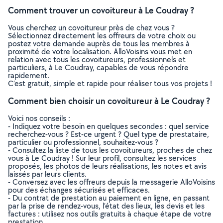
Comment trouver un covoitureur à Le Coudray ?
Vous cherchez un covoitureur près de chez vous ?
Sélectionnez directement les offreurs de votre choix ou
postez votre demande auprès de tous les membres à
proximité de votre localisation. AlloVoisins vous met en
relation avec tous les covoitureurs, professionnels et
particuliers, à Le Coudray, capables de vous répondre
rapidement.
C’est gratuit, simple et rapide pour réaliser tous vos projets !
Comment bien choisir un covoitureur à Le Coudray ?
Voici nos conseils :
- Indiquez votre besoin en quelques secondes : quel service
recherchez-vous ? Est-ce urgent ? Quel type de prestataire,
particulier ou professionnel, souhaitez-vous ?
- Consultez la liste de tous les covoitureurs, proches de chez
vous à Le Coudray ! Sur leur profil, consultez les services
proposés, les photos de leurs réalisations, les notes et avis
laissés par leurs clients.
- Conversez avec les offreurs depuis la messagerie AlloVoisins
pour des échanges sécurisés et efficaces.
- Du contrat de prestation au paiement en ligne, en passant
par la prise de rendez-vous, l’état des lieux, les devis et les
factures : utilisez nos outils gratuits à chaque étape de votre
prestation.