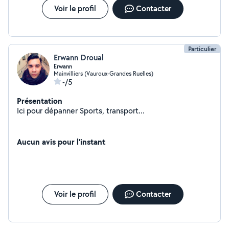
Voir le profil
Contacter
Particulier
Erwann Droual
Erwann
Mainvilliers (Vauroux-Grandes Ruelles)
-/5
Présentation
Ici pour dépanner Sports, transport...
Aucun avis pour l'instant
Voir le profil
Contacter