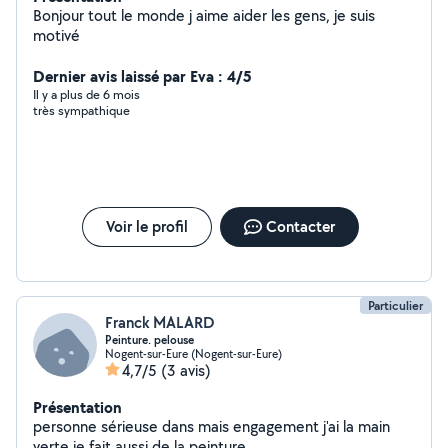
Bonjour tout le monde j aime aider les gens, je suis
motivé
Dernier avis laissé par Eva : 4/5
Il y a plus de 6 mois
très sympathique
Voir le profil
Contacter
Particulier
Franck MALARD
Peinture. pelouse
Nogent-sur-Eure (Nogent-sur-Eure)
4,7/5
(3 avis)
Présentation
personne sérieuse dans mais engagement j'ai la main
verte je fait aussi de la peinture.