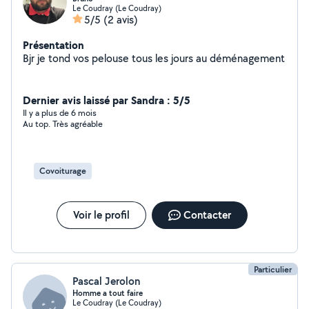
Le Coudray (Le Coudray)
5/5
(2 avis)
Présentation
Bjr je tond vos pelouse tous les jours au déménagement
Dernier avis laissé par Sandra : 5/5
Il y a plus de 6 mois
Au top. Très agréable
Covoiturage
Voir le profil
Contacter
Particulier
Pascal Jerolon
Homme a tout faire
Le Coudray (Le Coudray)