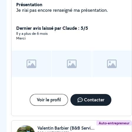
Présentation
Je n'ai pas encore renseigné ma présentation.
Dernier avis laissé par Claude : 5/5
Il y a plus de 6 mois
Merci
Voir le profil
Contacter
Auto-entrepreneur
Valentin Barbier (B&B Services)