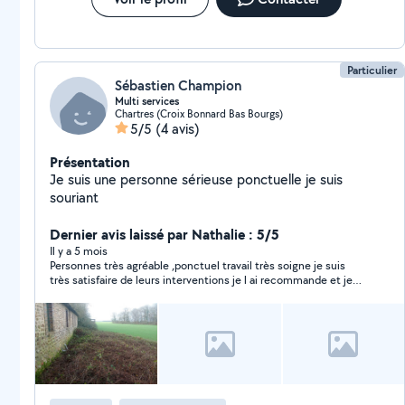
Particulier
Sébastien Champion
Multi services
Chartres (Croix Bonnard Bas Bourgs)
5/5
(4 avis)
Présentation
Je suis une personne sérieuse ponctuelle je suis
souriant
Dernier avis laissé par Nathalie : 5/5
Il y a 5 mois
Personnes très agréable ,ponctuel travail très soigne je suis
très satisfaire de leurs interventions je l ai recommande et je
vais refaire affaire avec eux merci beaucoup