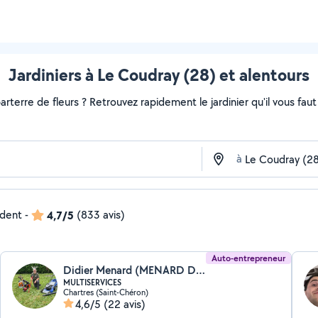
Jardiniers à Le Coudray (28) et alentours
rterre de fleurs ? Retrouvez rapidement le jardinier qu'il vous faut s
à
ndent
-
4,7/5
(833 avis)
Auto-entrepreneur
Didier Menard (MENARD Didier EI)
MULTISERVICES
Chartres (Saint-Chéron)
4,6/5
(22 avis)