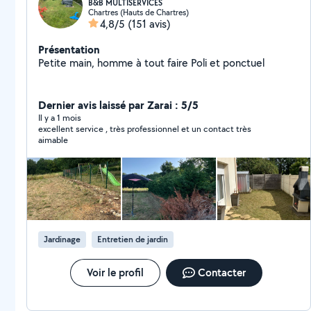
B&B MULTISERVICES
Chartres (Hauts de Chartres)
4,8/5
(151 avis)
Présentation
Petite main, homme à tout faire Poli et ponctuel
Dernier avis laissé par Zarai : 5/5
Il y a 1 mois
excellent service , très professionnel et un contact très
aimable
Jardinage
Entretien de jardin
Voir le profil
Contacter