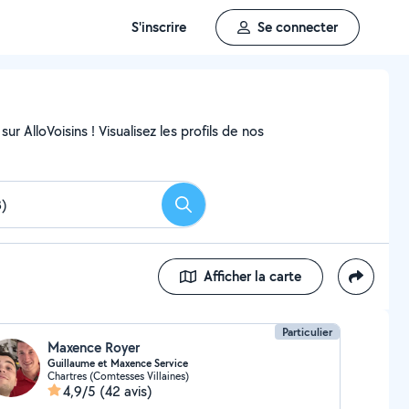
S'inscrire
Se connecter
ur AlloVoisins ! Visualisez les profils de nos
Rechercher
Afficher la carte
Particulier
Maxence Royer
Guillaume et Maxence Service
Chartres (Comtesses Villaines)
4,9/5
(42 avis)