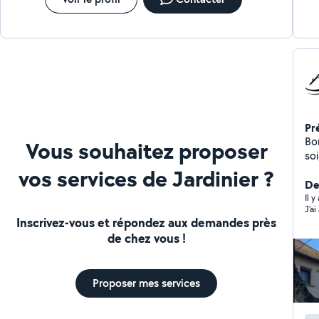
Pr
Bon
Vous souhaitez proposer
soi
(él
vos services de Jardinier ?
De
Il 
J'a
Inscrivez-vous et répondez aux demandes près
de chez vous !
Proposer mes services