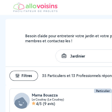
Besoin d'aide pour entretenir votre jardin et votre pa
membres et contactez-les !
Filtres
35 Particuliers et 13 Professionnels répo
Particulier
Mama Bouazza
Le Coudray (Le Coudray)
4/5
(9 avis)