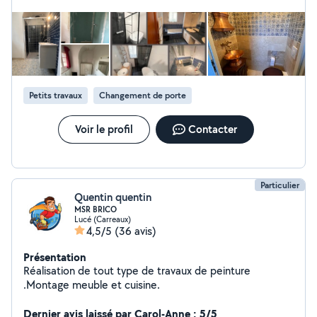
Petits travaux
Changement de porte
Voir le profil
Contacter
Particulier
Quentin quentin
MSR BRICO
Lucé (Carreaux)
4,5/5
(36 avis)
Présentation
Réalisation de tout type de travaux de peinture
.Montage meuble et cuisine.
Dernier avis laissé par Carol-Anne : 5/5