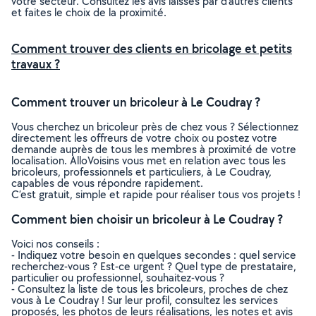
votre secteur. Consultez les avis laissés par d’autres clients
et faites le choix de la proximité.
Comment trouver des clients en bricolage et petits
travaux ?
Comment trouver un bricoleur à Le Coudray ?
Vous cherchez un bricoleur près de chez vous ? Sélectionnez
directement les offreurs de votre choix ou postez votre
demande auprès de tous les membres à proximité de votre
localisation. AlloVoisins vous met en relation avec tous les
bricoleurs, professionnels et particuliers, à Le Coudray,
capables de vous répondre rapidement.
C’est gratuit, simple et rapide pour réaliser tous vos projets !
Comment bien choisir un bricoleur à Le Coudray ?
Voici nos conseils :
- Indiquez votre besoin en quelques secondes : quel service
recherchez-vous ? Est-ce urgent ? Quel type de prestataire,
particulier ou professionnel, souhaitez-vous ?
- Consultez la liste de tous les bricoleurs, proches de chez
vous à Le Coudray ! Sur leur profil, consultez les services
proposés, les photos de leurs réalisations, les notes et avis