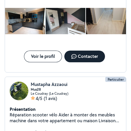
des normes actuelles.
Voir le profil
Contacter
Particulier
Mustapha Azzaoui
Mus28
Le Coudray (Le Coudray)
4/5
(1 avis)
Présentation
Réparation scooter vélo Aider à monter des meubles
machine dans votre appartement ou maison Livraison
d'objets ou les courses si besoins Petite travaux