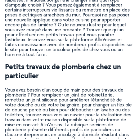
d’ampoule choisir ? Vous pensez également à remplacer
certains interrupteurs vieillissants ou remettre en place des
prises électriques arrachées du mur. Pourquoi ne pas poser
une nouvelle applique dans votre cuisine pour apporter
encore plus de lumière ? Ou le nouveau lustre pour lequel
vous avez craqué dans une brocante ? Trouver quelqu’un
pour effectuer ces petits travaux peut vous paraître
fastidieux. Inscrivez-vous sur la plateforme AlloVoisins et
faites connaissance avec de nombreux profils disponibles sur
le site pour trouver un bricoleur près de chez vous ou un
homme à tout faire.
Petits travaux de plomberie chez un
particulier
Vous avez besoin d’un coup de main pour des travaux de
plomberie ? Pour remplacer un joint de robinetterie,
remettre un joint silicone pour améliorer l’étanchéité de
votre douche ou de votre baignoire, pour changer un flexible
de douche percé ou bien pour déboucher un lavabo ou des
toilettes, tournez-vous vers un ouvrier pour la réalisation des
travaux dans votre maison disponible sur la plateforme de
mise en contact AlloVoisins. La rubrique services de
plomberie présente différents profils de particuliers ou
d’auto-entrepreneurs en bricolage à domicile résidant dans