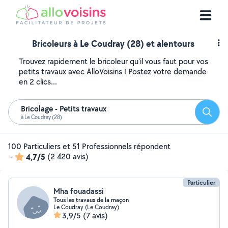
Bricoleurs à Le Coudray (28) et alentours
Trouvez rapidement le bricoleur qu'il vous faut pour vos
petits travaux avec AlloVoisins ! Postez votre demande
en 2 clics...
Bricolage - Petits travaux
Reche
à Le Coudray (28)
100 Particuliers et 51 Professionnels répondent
-
4,7/5
(2 420 avis)
Particulier
Mha fouadassi
Tous les travaux de la maçon
Le Coudray (Le Coudray)
3,9/5
(7 avis)