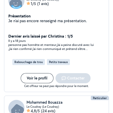
1/5
(1 avis)
Présentation
Je n'ai pas encore renseigné ma présentation.
Dernier avis laissé par Christina : 1/5
Il y a 18 jours
personne pas honnête et menteur,j'ai a peine discuté avec lui
,j'ai rien confirmé j'ai rien communiqué et prétend s'être
déplacer,a déconseiller, cordialement
Rebouchage de trou
Petits travaux
Voir le profil
Contacter
Cet offreur ne peut pas répondre pour le moment.
Particulier
Mohammed Bouazza
Le Coudray (Le Coudray)
4,8/5
(24 avis)