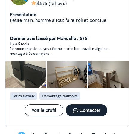
4,8/5
(151 avis)
Présentation
Petite main, homme à tout faire Poli et ponctuel
Dernier avis laissé par Manuella : 5/5
Il y a 5 mois
Je recommande les yeux fermé … très bon travail malgré un
montage très complexe .
Petits travaux
Démontage d'armoire
Voir le profil
Contacter