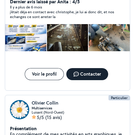
Dernier avis laissé par Anita : 4/5
Nettoyage voiture Rénovation de phare
Il y a plus de 6 mois
j'était déja en contact avec christophe, je lui ai donc dit, et nos
echanges ce sont arreter la
Voir le profil
Contacter
Particulier
Olivier Collin
Multiservices
Luisant (Nord-Ouest)
5/5
(15 avis)
Présentation
En complément de mes activités en arts graphiques, je