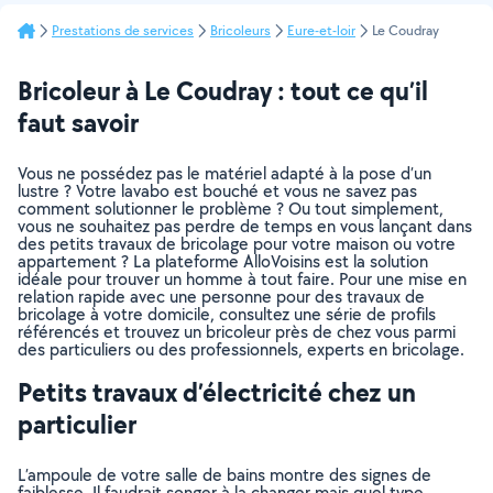
Prestations de services
Bricoleurs
Eure-et-loir
Le Coudray
Bricoleur à Le Coudray : tout ce qu’il
faut savoir
Vous ne possédez pas le matériel adapté à la pose d’un
lustre ? Votre lavabo est bouché et vous ne savez pas
comment solutionner le problème ? Ou tout simplement,
vous ne souhaitez pas perdre de temps en vous lançant dans
des petits travaux de bricolage pour votre maison ou votre
appartement ? La plateforme AlloVoisins est la solution
idéale pour trouver un homme à tout faire. Pour une mise en
relation rapide avec une personne pour des travaux de
bricolage à votre domicile, consultez une série de profils
référencés et trouvez un bricoleur près de chez vous parmi
des particuliers ou des professionnels, experts en bricolage.
Petits travaux d’électricité chez un
particulier
L’ampoule de votre salle de bains montre des signes de
faiblesse. Il faudrait songer à la changer mais quel type