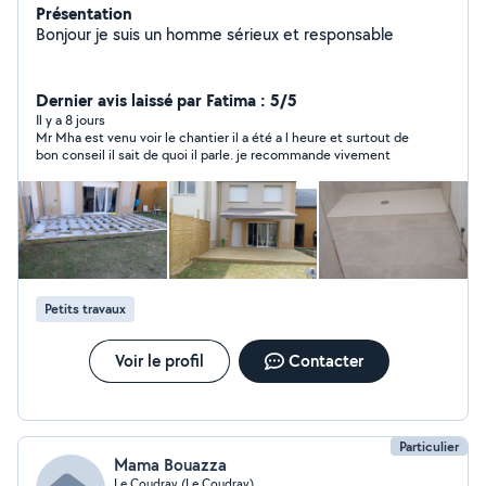
Présentation
Bonjour je suis un homme sérieux et responsable
Dernier avis laissé par Fatima : 5/5
Il y a 8 jours
Mr Mha est venu voir le chantier il a été a l heure et surtout de
bon conseil il sait de quoi il parle. je recommande vivement
Petits travaux
Voir le profil
Contacter
Particulier
Mama Bouazza
Le Coudray (Le Coudray)