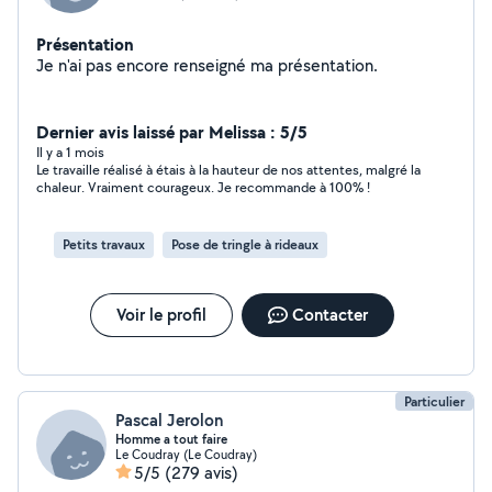
Présentation
Je n'ai pas encore renseigné ma présentation.
Dernier avis laissé par Melissa : 5/5
Il y a 1 mois
Le travaille réalisé à étais à la hauteur de nos attentes, malgré la
chaleur. Vraiment courageux. Je recommande à 100% !
Petits travaux
Pose de tringle à rideaux
Voir le profil
Contacter
Particulier
Pascal Jerolon
Homme a tout faire
Le Coudray (Le Coudray)
5/5
(279 avis)