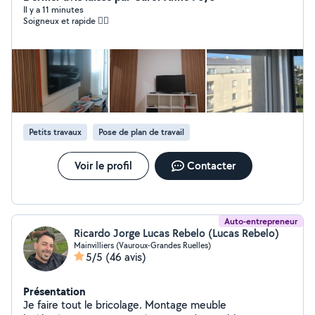
Il y a 11 minutes
Soigneux et rapide 👍🏻
Petits travaux
Pose de plan de travail
Voir le profil
Contacter
Auto-entrepreneur
Ricardo Jorge Lucas Rebelo (Lucas Rebelo)
Mainvilliers (Vauroux-Grandes Ruelles)
5/5
(46 avis)
Présentation
Je faire tout le bricolage. Montage meuble