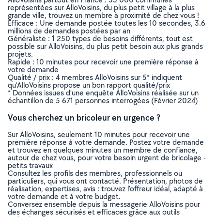
représentées sur AlloVoisins, du plus petit village à la plus
grande ville, trouvez un membre à proximité de chez vous !
Efficace : Une demande postée toutes les 10 secondes, 3.6
millions de demandes postées par an
Généraliste : 1 250 types de besoins différents, tout est
possible sur AlloVoisins, du plus petit besoin aux plus grands
projets.
Rapide : 10 minutes pour recevoir une première réponse à
votre demande
Qualité / prix : 4 membres AlloVoisins sur 5* indiquent
qu’AlloVoisins propose un bon rapport qualité/prix
* Données issues d’une enquête AlloVoisins réalisée sur un
échantillon de 5 671 personnes interrogées (Février 2024)
Vous cherchez un bricoleur en urgence ?
Sur AlloVoisins, seulement 10 minutes pour recevoir une
première réponse à votre demande. Postez votre demande
et trouvez en quelques minutes un membre de confiance,
autour de chez vous, pour votre besoin urgent de bricolage -
petits travaux
Consultez les profils des membres, professionnels ou
particuliers, qui vous ont contacté. Présentation, photos de
réalisation, expertises, avis : trouvez l'offreur idéal, adapté à
votre demande et à votre budget.
Conversez ensemble depuis la messagerie AlloVoisins pour
des échanges sécurisés et efficaces grâce aux outils