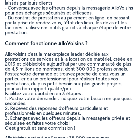
laissés par leurs clients.
- Conversez avec les offreurs depuis la messagerie AlloVoisins
pour des échanges sécurisés et efficaces.
- Du contrat de prestation au paiement en ligne, en passant
par la prise de rendez-vous, l’état des lieux, les devis et les
factures : utilisez nos outils gratuits à chaque étape de votre
prestation.
Comment fonctionne AlloVoisins ?
AlloVoisins c’est la marketplace leader dédiée aux
prestations de services et à la location de matériel, créée en
2013 et plébiscitée aujourd’hui par une communauté de plus
de 4,5 millions de membres, dont 300 000 professionnels.
Postez votre demande et trouvez proche de chez vous un
particulier ou un professionnel pour réaliser toutes vos
prestations, du plus petit besoin aux plus grands projets,
pour un bon rapport qualité/prix.
Facilitez votre quotidien en 3 étapes :
1. Postez votre demande : indiquez votre besoin en quelques
secondes.
2. Recevez des réponses d’offreurs particuliers et
professionnels en quelques minutes.
3. Echangez avec les offreurs depuis la messagerie privée et
sécurisée et faites votre choix !
C’est gratuit et sans commission !
AlloVoisins partout en France : 35 000 communes