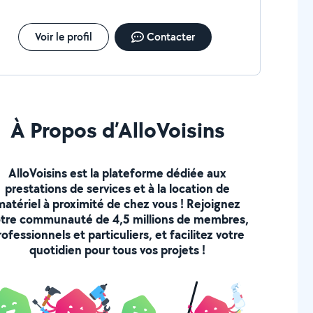
Voir le profil
Contacter
À Propos d’AlloVoisins
AlloVoisins est la plateforme dédiée aux
prestations de services et à la location de
matériel à proximité de chez vous ! Rejoignez
tre communauté de 4,5 millions de membres,
rofessionnels et particuliers, et facilitez votre
quotidien pour tous vos projets !