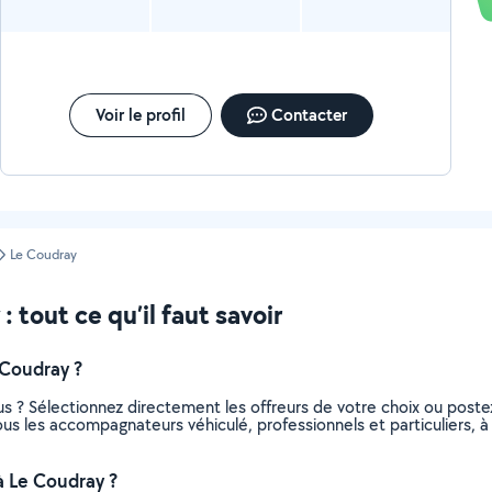
Voir le profil
Contacter
Le Coudray
tout ce qu’il faut savoir
Coudray ?
s ? Sélectionnez directement les offreurs de votre choix ou pos
 tous les accompagnateurs véhiculé, professionnels et particuliers
 Le Coudray ?