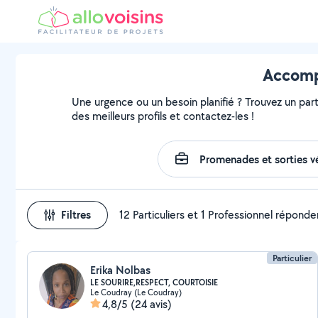
Accompa
Une urgence ou un besoin planifié ? Trouvez un part
des meilleurs profils et contactez-les !
Filtres
12 Particuliers et 1 Professionnel réponde
Particulier
Erika Nolbas
LE SOURIRE,RESPECT, COURTOISIE
Le Coudray (Le Coudray)
4,8/5
(24 avis)