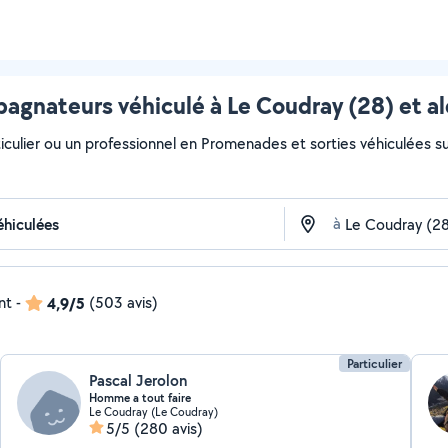
gnateurs véhiculé à Le Coudray (28) et a
iculier ou un professionnel en Promenades et sorties véhiculées sur
à
nt
-
4,9/5
(503 avis)
Particulier
Pascal Jerolon
Homme a tout faire
Le Coudray (Le Coudray)
5/5
(280 avis)