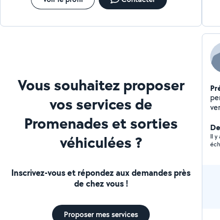
Vous souhaitez proposer
Pr
pe
vos services de
Promenades et sorties
De
véhiculées ?
Il 
éch
Inscrivez-vous et répondez aux demandes près
de chez vous !
Proposer mes services