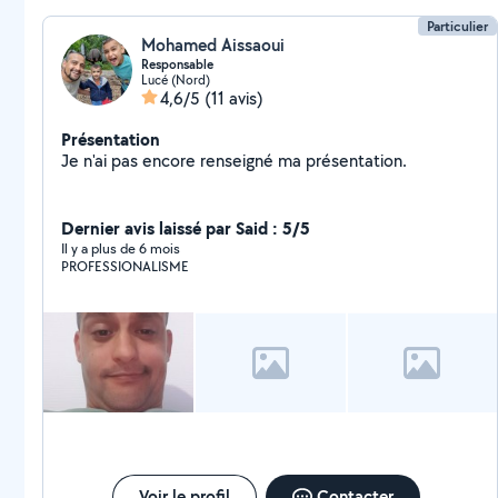
Particulier
Mohamed Aissaoui
Responsable
Lucé (Nord)
4,6/5
(11 avis)
Présentation
Je n'ai pas encore renseigné ma présentation.
Dernier avis laissé par Said : 5/5
Il y a plus de 6 mois
PROFESSIONALISME
Voir le profil
Contacter