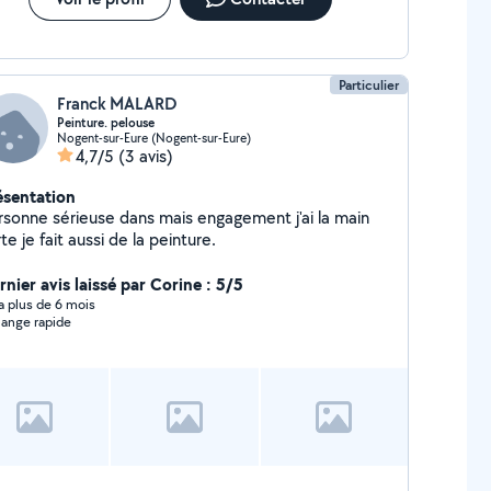
Particulier
Franck MALARD
Peinture. pelouse
Nogent-sur-Eure (Nogent-sur-Eure)
4,7/5
(3 avis)
ésentation
rsonne sérieuse dans mais engagement j'ai la main
verte je fait aussi de la peinture.
rnier avis laissé par Corine : 5/5
y a plus de 6 mois
ange rapide