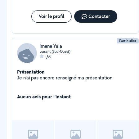
Voir le profil
Contacter
Particulier
Imene Yala
Luisant (Sud-Ouest)
-/5
Présentation
Je n'ai pas encore renseigné ma présentation.
Aucun avis pour l'instant