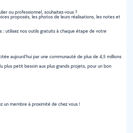
lier ou professionnel, souhaitez-vous ?
vices proposés, les photos de leurs réalisations, les notes et
s : utilisez nos outils gratuits à chaque étape de votre
scitée aujourd’hui par une communauté de plus de 4,5 millions
u plus petit besoin aux plus grands projets, pour un bon
uvez un membre à proximité de chez vous !