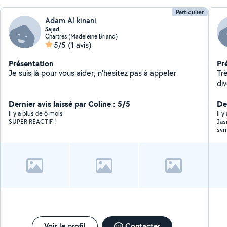
Particulier
Adam Al kinani
Sajad
Chartres (Madeleine Briand)
5/5
(1 avis)
Présentation
Pr
Je suis là pour vous aider, n'hésitez pas à appeler
Tr
div
aér
Dernier avis laissé par Coline : 5/5
N'
De
Il y a plus de 6 mois
Il 
SUPER RÉACTIF !
Jasmi
sym
rec
Voir le profil
Contacter