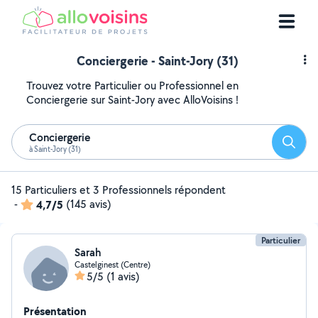
Conciergerie - Saint-Jory (31)
Trouvez votre Particulier ou Professionnel en
Conciergerie sur Saint-Jory avec AlloVoisins !
Conciergerie
Reche
à Saint-Jory (31)
15 Particuliers et 3 Professionnels répondent
-
4,7/5
(145 avis)
Particulier
Sarah
Castelginest (Centre)
5/5
(1 avis)
Présentation