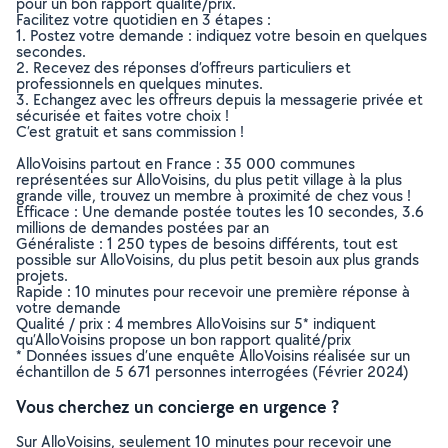
pour un bon rapport qualité/prix.
Facilitez votre quotidien en 3 étapes :
1. Postez votre demande : indiquez votre besoin en quelques
secondes.
2. Recevez des réponses d’offreurs particuliers et
professionnels en quelques minutes.
3. Echangez avec les offreurs depuis la messagerie privée et
sécurisée et faites votre choix !
C’est gratuit et sans commission !
AlloVoisins partout en France : 35 000 communes
représentées sur AlloVoisins, du plus petit village à la plus
grande ville, trouvez un membre à proximité de chez vous !
Efficace : Une demande postée toutes les 10 secondes, 3.6
millions de demandes postées par an
Généraliste : 1 250 types de besoins différents, tout est
possible sur AlloVoisins, du plus petit besoin aux plus grands
projets.
Rapide : 10 minutes pour recevoir une première réponse à
votre demande
Qualité / prix : 4 membres AlloVoisins sur 5* indiquent
qu’AlloVoisins propose un bon rapport qualité/prix
* Données issues d’une enquête AlloVoisins réalisée sur un
échantillon de 5 671 personnes interrogées (Février 2024)
Vous cherchez un concierge en urgence ?
Sur AlloVoisins, seulement 10 minutes pour recevoir une