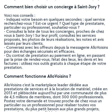
Comment bien choisir un concierge à Saint-Jory ?
Voici nos conseils :
- Indiquez votre besoin en quelques secondes : quel service
recherchez-vous ? Est-ce urgent ? Quel type de prestataire,
particulier ou professionnel, souhaitez-vous ?
- Consultez la liste de tous les concierges, proches de chez
vous à Saint-Jory ! Sur leur profil, consultez les services
proposés, les photos de leurs réalisations, les notes et avis
laissés par leurs clients.
- Conversez avec les offreurs depuis la messagerie AlloVoisins
pour des échanges sécurisés et efficaces.
- Du contrat de prestation au paiement en ligne, en passant
par la prise de rendez-vous, l’état des lieux, les devis et les
factures : utilisez nos outils gratuits à chaque étape de votre
prestation.
Comment fonctionne AlloVoisins ?
AlloVoisins c’est la marketplace leader dédiée aux
prestations de services et à la location de matériel, créée en
2013 et plébiscitée aujourd’hui par une communauté de plus
de 4,5 millions de membres, dont 300 000 professionnels.
Postez votre demande et trouvez proche de chez vous un
particulier ou un professionnel pour réaliser toutes vos
prestations, du plus petit besoin aux plus grands projets,