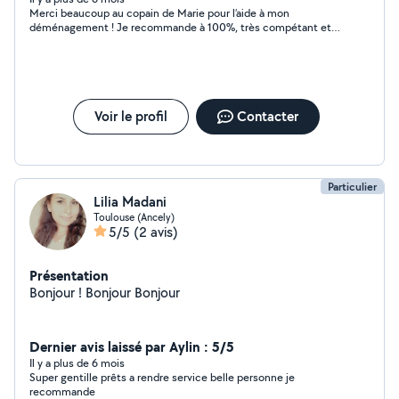
Merci beaucoup au copain de Marie pour l’aide à mon
déménagement ! Je recommande à 100%, très compétant et
efficace !
Voir le profil
Contacter
Particulier
Lilia Madani
Toulouse (Ancely)
5/5
(2 avis)
Présentation
Bonjour ! Bonjour Bonjour
Dernier avis laissé par Aylin : 5/5
Il y a plus de 6 mois
Super gentille prêts a rendre service belle personne je
recommande