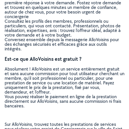
première réponse à votre demande. Postez votre demande
et trouvez en quelques minutes un membre de confiance,
autour de chez vous, pour votre besoin urgent de
conciergerie
Consultez les profils des membres, professionnels ou
particuliers, qui vous ont contacté. Présentation, photos de
réalisation, expertises, avis : trouvez l'offreur idéal, adapté à
votre demande et à votre budget.
Conversez ensemble depuis la messagerie AlloVoisins pour
des échanges sécurisés et efficaces grâce aux outils
intégrés.
Est-ce que AlloVoisins est gratuit ?
Absolument ! AlloVoisins est un service entièrement gratuit
et sans aucune commission pour tout utilisateur cherchant un
membre, qu’il soit professionnel ou particulier, pour une
prestation de service ou une location de matériel. Payez
uniquement le prix de la prestation, fixé par vous,
demandeur, et l’offreur.
Vous pouvez réaliser le paiement en ligne de la prestation
directement sur AlloVoisins, sans aucune commission ni frais
bancaires.
Sur AlloVoisins, trouvez toutes les prestations de services
pour réaliser votre projet de Conciergerie sur la ville de Saint-