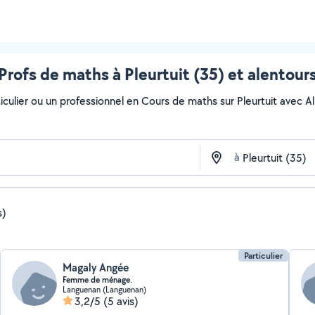
Profs de maths à Pleurtuit (35) et alentour
culier ou un professionnel en Cours de maths sur Pleurtuit avec Allo
à
s)
Particulier
Magaly Angée
Femme de ménage.
Languenan (Languenan)
3,2/5
(5 avis)