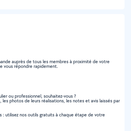
emande auprès de tous les membres à proximité de votre
s de vous répondre rapidement.
lier ou professionnel, souhaitez-vous ?
 les photos de leurs réalisations, les notes et avis laissés par
s : utilisez nos outils gratuits à chaque étape de votre