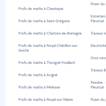
Poser du 
Profs de maths à Chantepie
Entretien
Profs de maths à Saint-Grégoire
Pleurtuit
Profs de maths à Chartres-de-Bretagne
Travaux to
Profs de maths à Noyal-Châtillon-sur-
Electricit
Seiche
Gros oeuv
Profs de maths à Thorigné-Fouillard
Travaux Bo
Profs de maths à Acigné
Peindre -
Profs de maths à Melesse
Pleurtuit
Profs de maths à Noyal-sur-Vilaine
Poser du 