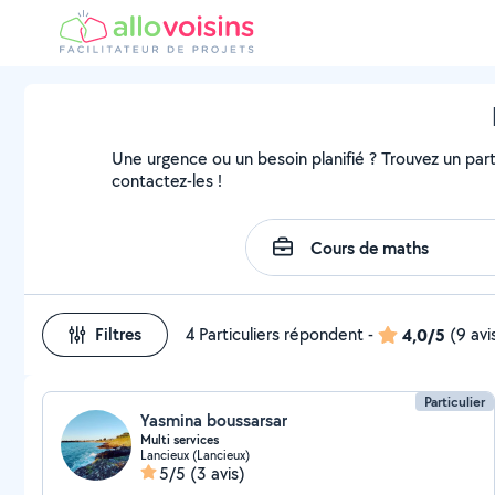
Une urgence ou un besoin planifié ? Trouvez un parti
contactez-les !
Filtres
4 Particuliers répondent
-
4,0/5
(9 avi
Particulier
Yasmina boussarsar
Multi services
Lancieux (Lancieux)
5/5
(3 avis)