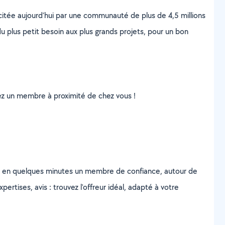
scitée aujourd’hui par une communauté de plus de 4,5 millions
u plus petit besoin aux plus grands projets, pour un bon
uvez un membre à proximité de chez vous !
z en quelques minutes un membre de confiance, autour de
ertises, avis : trouvez l'offreur idéal, adapté à votre