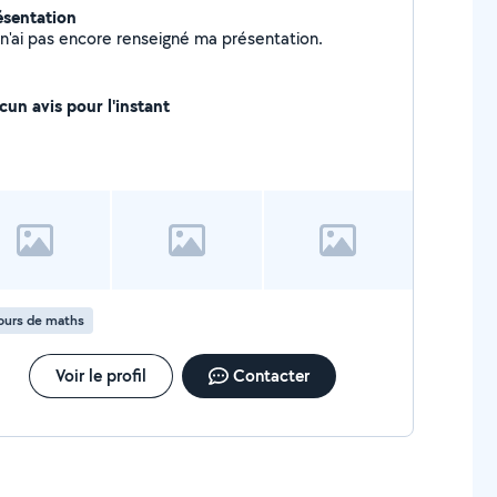
ésentation
Je n'ai pas encore renseigné ma présentation.
cun avis pour l'instant
ours de maths
Voir le profil
Contacter