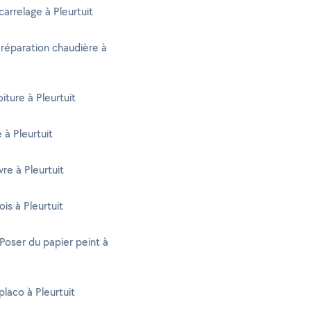
carrelage à Pleurtuit
 réparation chaudière à
iture à Pleurtuit
é à Pleurtuit
re à Pleurtuit
is à Pleurtuit
 Poser du papier peint à
placo à Pleurtuit