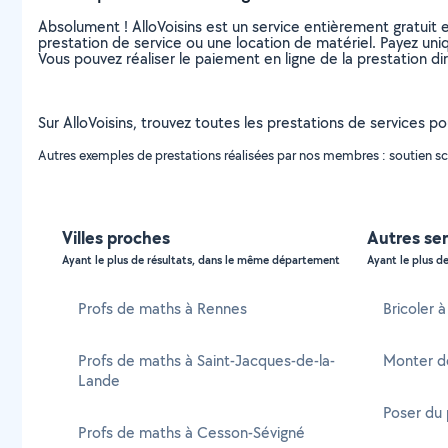
Absolument ! AlloVoisins est un service entièrement gratuit 
prestation de service ou une location de matériel. Payez uniq
Vous pouvez réaliser le paiement en ligne de la prestation di
Sur AlloVoisins, trouvez toutes les prestations de services pou
Autres exemples de prestations réalisées par nos membres : soutien sco
Villes proches
Autres ser
Ayant le plus de résultats, dans le même département
Ayant le plus de
Profs de maths à Rennes
Bricoler à
Profs de maths à Saint-Jacques-de-la-
Monter de
Lande
Poser du 
Profs de maths à Cesson-Sévigné