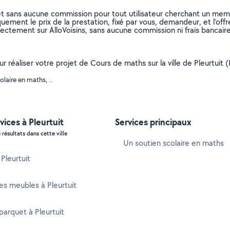
et sans aucune commission pour tout utilisateur cherchant un membre
uement le prix de la prestation, fixé par vous, demandeur, et l’offr
rectement sur AlloVoisins, sans aucune commission ni frais bancaire
r réaliser votre projet de Cours de maths sur la ville de Pleurtuit (
laire en maths, ..
vices à Pleurtuit
Services principaux
 résultats dans cette ville
Un soutien scolaire en maths
 Pleurtuit
s meubles à Pleurtuit
parquet à Pleurtuit