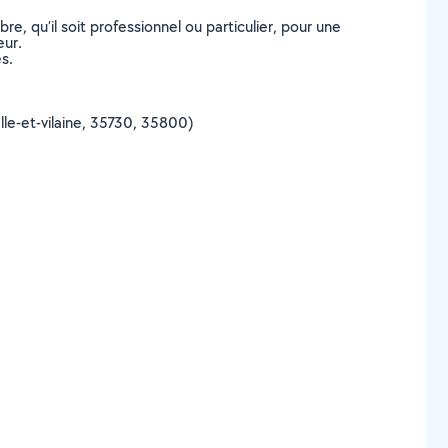
, qu’il soit professionnel ou particulier, pour une
eur.
s.
Ille-et-vilaine, 35730, 35800)