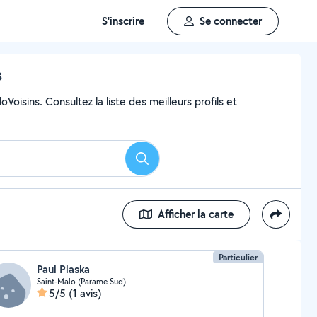
S'inscrire
Se connecter
s
Voisins. Consultez la liste des meilleurs profils et
Rechercher
Afficher la carte
Particulier
Paul Plaska
Saint-Malo (Parame Sud)
5/5
(1 avis)