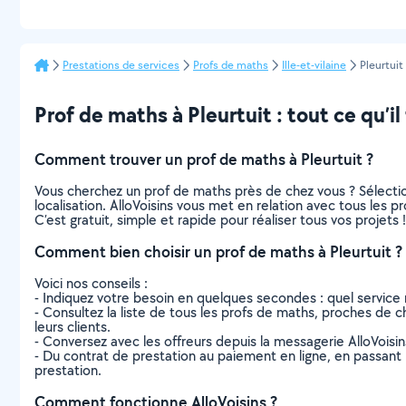
Prestations de services
Profs de maths
Ille-et-vilaine
Pleurtuit
Prof de maths à Pleurtuit : tout ce qu’il
Comment trouver un prof de maths à Pleurtuit ?
Vous cherchez un prof de maths près de chez vous ? Sélecti
localisation. AlloVoisins vous met en relation avec tous les 
C’est gratuit, simple et rapide pour réaliser tous vos projets !
Comment bien choisir un prof de maths à Pleurtuit ?
Voici nos conseils :
- Indiquez votre besoin en quelques secondes : quel service 
- Consultez la liste de tous les profs de maths, proches de che
leurs clients.
- Conversez avec les offreurs depuis la messagerie AlloVoisi
- Du contrat de prestation au paiement en ligne, en passant pa
prestation.
Comment fonctionne AlloVoisins ?