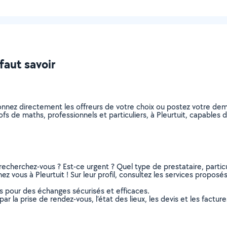
 faut savoir
onnez directement les offreurs de votre choix ou postez votre d
profs de maths, professionnels et particuliers, à Pleurtuit, capable
recherchez-vous ? Est-ce urgent ? Quel type de prestataire, particu
z vous à Pleurtuit ! Sur leur profil, consultez les services proposés,
ns pour des échanges sécurisés et efficaces.
r la prise de rendez-vous, l’état des lieux, les devis et les facture