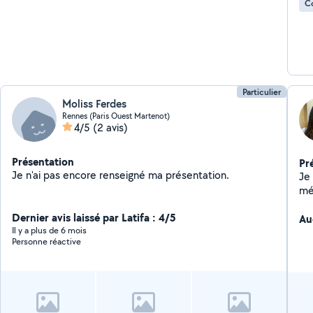
C
Particulier
Moliss Ferdes
Rennes (Paris Ouest Martenot)
4/5
(2 avis)
Présentation
Pr
Je n'ai pas encore renseigné ma présentation.
Je 
mén
Dernier avis laissé par Latifa : 4/5
Au
Il y a plus de 6 mois
Personne réactive