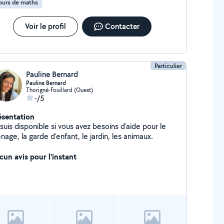
ours de maths
Voir le profil
Contacter
Particulier
Pauline Bernard
Pauline Bernard
Thorigné-Fouillard (Ouest)
-/5
ésentation
suis disponible si vous avez besoins d'aide pour le
age, la garde d'enfant, le jardin, les animaux.
cun avis pour l'instant