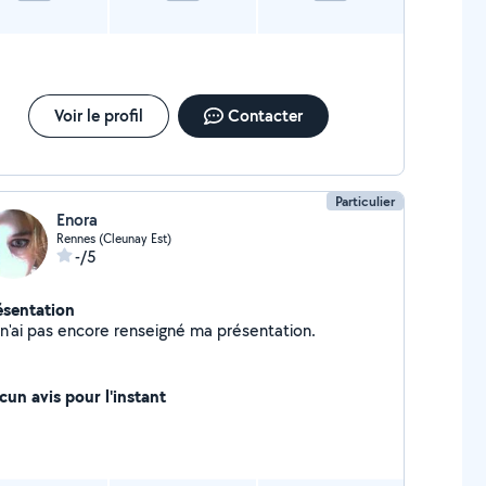
Voir le profil
Contacter
Particulier
Enora
Rennes (Cleunay Est)
-/5
ésentation
Je n'ai pas encore renseigné ma présentation.
cun avis pour l'instant