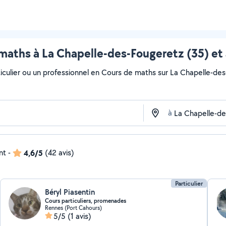
maths à La Chapelle-des-Fougeretz (35) et
iculier ou un professionnel en Cours de maths sur La Chapelle-des-
à
nt
-
4,6/5
(42 avis)
Particulier
Béryl Piasentin
Cours particuliers, promenades
Rennes (Port Cahours)
5/5
(1 avis)