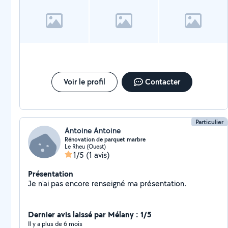
Voir le profil
Contacter
Particulier
Antoine Antoine
Rénovation de parquet marbre
Le Rheu (Ouest)
1/5
(1 avis)
Présentation
Je n'ai pas encore renseigné ma présentation.
Dernier avis laissé par Mélany : 1/5
Il y a plus de 6 mois