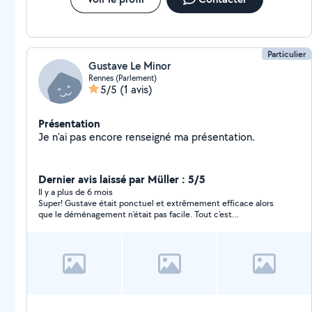
Particulier
Gustave Le Minor
Rennes (Parlement)
5/5
(1 avis)
Présentation
Je n'ai pas encore renseigné ma présentation.
Dernier avis laissé par Müller : 5/5
Il y a plus de 6 mois
Super! Gustave était ponctuel et extrêmement efficace alors
que le déménagement n’était pas facile. Tout c’est
extrêmement bien passé grâce a son aide et dynamisme.