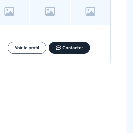
Voir le profil
Contacter