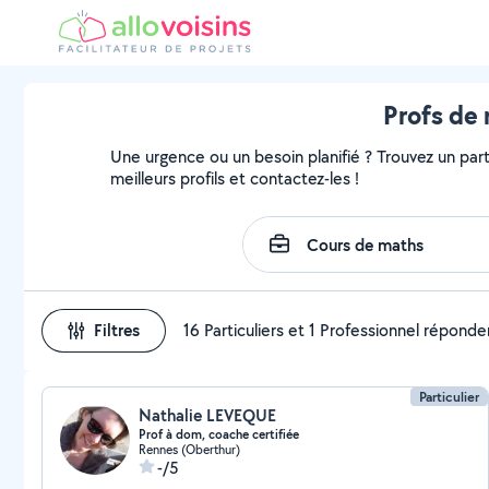
Profs de 
Une urgence ou un besoin planifié ? Trouvez un part
meilleurs profils et contactez-les !
Filtres
16 Particuliers et 1 Professionnel réponde
Particulier
Nathalie LEVEQUE
Prof à dom, coache certifiée
Rennes (Oberthur)
-/5