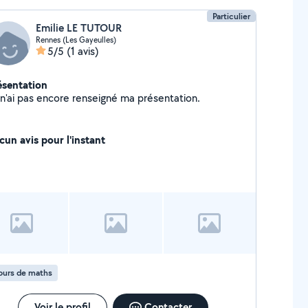
Particulier
Emilie LE TUTOUR
Rennes (Les Gayeulles)
5/5
(1 avis)
ésentation
Je n'ai pas encore renseigné ma présentation.
cun avis pour l'instant
ours de maths
Voir le profil
Contacter