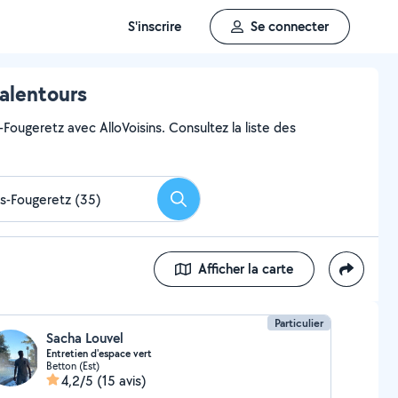
S'inscrire
Se connecter
 alentours
Fougeretz avec AlloVoisins. Consultez la liste des
Rechercher
Afficher la carte
Particulier
Sacha Louvel
Entretien d'espace vert
Betton (Est)
4,2/5
(15 avis)