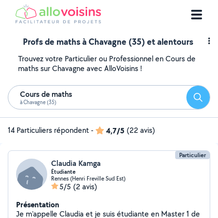
Profs de maths à Chavagne (35) et alentours
Trouvez votre Particulier ou Professionnel en Cours de
maths sur Chavagne avec AlloVoisins !
Cours de maths
Reche
à Chavagne (35)
14 Particuliers répondent
-
4,7/5
(22 avis)
Particulier
Claudia Kamga
Étudiante
Rennes (Henri Freville Sud Est)
5/5
(2 avis)
Présentation
Je m'appelle Claudia et je suis étudiante en Master 1 de