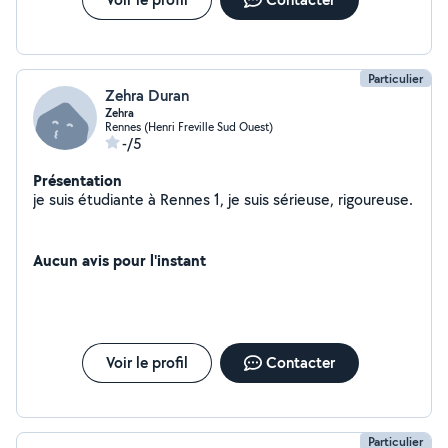
Particulier
Zehra Duran
Zehra
Rennes (Henri Freville Sud Ouest)
-/5
Présentation
je suis étudiante à Rennes 1, je suis sérieuse, rigoureuse.
Aucun avis pour l'instant
Voir le profil
Contacter
Particulier