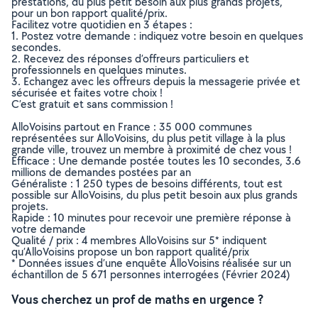
prestations, du plus petit besoin aux plus grands projets,
pour un bon rapport qualité/prix.
Facilitez votre quotidien en 3 étapes :
1. Postez votre demande : indiquez votre besoin en quelques
secondes.
2. Recevez des réponses d’offreurs particuliers et
professionnels en quelques minutes.
3. Echangez avec les offreurs depuis la messagerie privée et
sécurisée et faites votre choix !
C’est gratuit et sans commission !
AlloVoisins partout en France : 35 000 communes
représentées sur AlloVoisins, du plus petit village à la plus
grande ville, trouvez un membre à proximité de chez vous !
Efficace : Une demande postée toutes les 10 secondes, 3.6
millions de demandes postées par an
Généraliste : 1 250 types de besoins différents, tout est
possible sur AlloVoisins, du plus petit besoin aux plus grands
projets.
Rapide : 10 minutes pour recevoir une première réponse à
votre demande
Qualité / prix : 4 membres AlloVoisins sur 5* indiquent
qu’AlloVoisins propose un bon rapport qualité/prix
* Données issues d’une enquête AlloVoisins réalisée sur un
échantillon de 5 671 personnes interrogées (Février 2024)
Vous cherchez un prof de maths en urgence ?