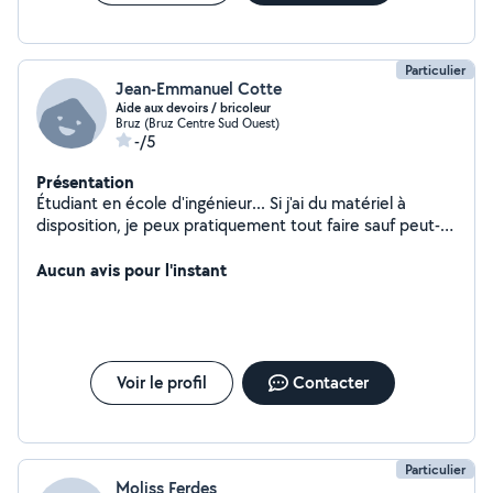
Particulier
Jean-Emmanuel Cotte
Aide aux devoirs / bricoleur
Bruz (Bruz Centre Sud Ouest)
-/5
Présentation
Étudiant en école d'ingénieur... Si j'ai du matériel à
disposition, je peux pratiquement tout faire sauf peut-
être encore l'électricité...
Aucun avis pour l'instant
Voir le profil
Contacter
Particulier
Moliss Ferdes