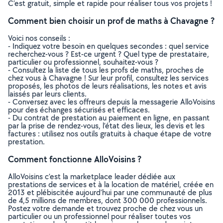
C’est gratuit, simple et rapide pour réaliser tous vos projets !
Comment bien choisir un prof de maths à Chavagne ?
Voici nos conseils :
- Indiquez votre besoin en quelques secondes : quel service
recherchez-vous ? Est-ce urgent ? Quel type de prestataire,
particulier ou professionnel, souhaitez-vous ?
- Consultez la liste de tous les profs de maths, proches de
chez vous à Chavagne ! Sur leur profil, consultez les services
proposés, les photos de leurs réalisations, les notes et avis
laissés par leurs clients.
- Conversez avec les offreurs depuis la messagerie AlloVoisins
pour des échanges sécurisés et efficaces.
- Du contrat de prestation au paiement en ligne, en passant
par la prise de rendez-vous, l’état des lieux, les devis et les
factures : utilisez nos outils gratuits à chaque étape de votre
prestation.
Comment fonctionne AlloVoisins ?
AlloVoisins c’est la marketplace leader dédiée aux
prestations de services et à la location de matériel, créée en
2013 et plébiscitée aujourd’hui par une communauté de plus
de 4,5 millions de membres, dont 300 000 professionnels.
Postez votre demande et trouvez proche de chez vous un
particulier ou un professionnel pour réaliser toutes vos