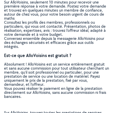
Sur AlloVoisins, seulement 10 minutes pour recevoir une
première réponse à votre demande. Postez votre demande
et trouvez en quelques minutes un membre de confiance,
autour de chez vous, pour votre besoin urgent de cours de
maths
Consultez les profils des membres, professionnels ou
particuliers, qui vous ont contacté. Présentation, photos de
réalisation, expertises, avis : trouvez l'offreur idéal, adapté à
votre demande et à votre budget.
Conversez ensemble depuis la messagerie AlloVoisins pour
des échanges sécurisés et efficaces grâce aux outils
intégrés.
Est-ce que AlloVoisins est gratuit ?
Absolument ! AlloVoisins est un service entièrement gratuit
et sans aucune commission pour tout utilisateur cherchant un
membre, qu’il soit professionnel ou particulier, pour une
prestation de service ou une location de matériel. Payez
uniquement le prix de la prestation, fixé par vous,
demandeur, et l’offreur.
Vous pouvez réaliser le paiement en ligne de la prestation
directement sur AlloVoisins, sans aucune commission ni frais
bancaires.
Sur AlloVoisins, trouvez toutes les prestations de services