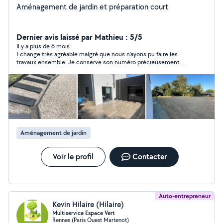
Aménagement de jardin et préparation court
Dernier avis laissé par Mathieu : 5/5
Il y a plus de 6 mois
Echange très agréable malgré que nous n'ayons pu faire les
travaux ensemble. Je conserve son numéro précieusement
pour une future intervention.
Aménagement de jardin
Voir le profil
Contacter
Auto-entrepreneur
Kevin Hilaire (Hilaire)
Multiservice Espace Vert
Rennes (Paris Ouest Martenot)