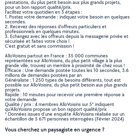
prestations, du plus petit besoin aux plus grands projets,
pour un bon rapport qualité/prix.
Facilitez votre quotidien en 3 étapes :
1. Postez votre demande : indiquez votre besoin en quelques
secondes.
2. Recevez des réponses d’offreurs particuliers et
professionnels en quelques minutes.
3. Echangez avec les offreurs depuis la messagerie privée et
sécurisée et faites votre choix !
C’est gratuit et sans commission !
AlloVoisins partout en France : 35 000 communes
représentées sur AlloVoisins, du plus petit village à la plus
grande ville, trouvez un membre à proximité de chez vous !
Efficace : Une demande postée toutes les 10 secondes, 3.6
millions de demandes postées par an
Généraliste : 1 250 types de besoins différents, tout est
possible sur AlloVoisins, du plus petit besoin aux plus grands
projets.
Rapide : 10 minutes pour recevoir une première réponse à
votre demande
Qualité / prix : 4 membres AlloVoisins sur 5* indiquent
qu’AlloVoisins propose un bon rapport qualité/prix
* Données issues d’une enquête AlloVoisins réalisée sur un
échantillon de 5 671 personnes interrogées (Février 2024)
Vous cherchez un paysagiste en urgence ?