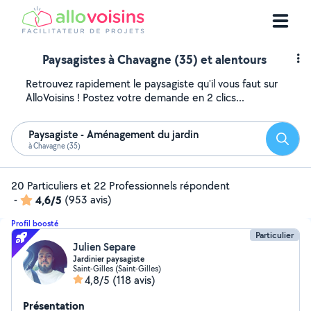
Paysagistes à Chavagne (35) et alentours
Retrouvez rapidement le paysagiste qu'il vous faut sur
AlloVoisins ! Postez votre demande en 2 clics...
Paysagiste - Aménagement du jardin
Reche
à Chavagne (35)
20 Particuliers et 22 Professionnels répondent
-
4,6/5
(953 avis)
Profil boosté
Particulier
Julien Separe
Jardinier paysagiste
Saint-Gilles (Saint-Gilles)
4,8/5
(118 avis)
Présentation