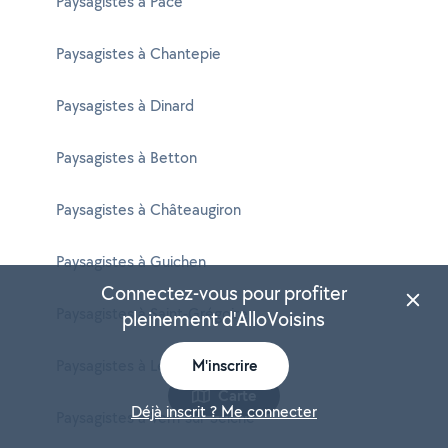
Paysagistes à Pacé
Paysagistes à Chantepie
Paysagistes à Dinard
Paysagistes à Betton
Paysagistes à Châteaugiron
Paysagistes à Guichen
Connectez-vous pour profiter
Paysagistes à Saint-Grégoire
pleinement d'AlloVoisins
Paysagistes à Le Rheu
M'inscrire
Carte
Déjà inscrit ? Me connecter
Paysagistes à Vern-sur-Seiche