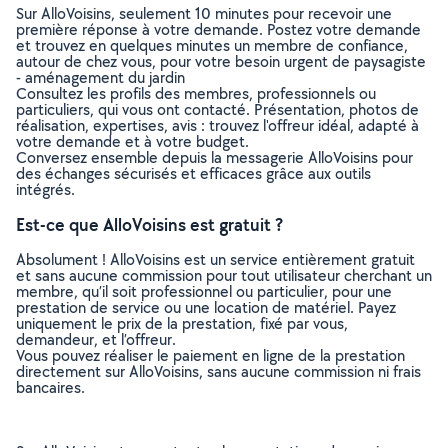
Sur AlloVoisins, seulement 10 minutes pour recevoir une
première réponse à votre demande. Postez votre demande
et trouvez en quelques minutes un membre de confiance,
autour de chez vous, pour votre besoin urgent de paysagiste
- aménagement du jardin
Consultez les profils des membres, professionnels ou
particuliers, qui vous ont contacté. Présentation, photos de
réalisation, expertises, avis : trouvez l'offreur idéal, adapté à
votre demande et à votre budget.
Conversez ensemble depuis la messagerie AlloVoisins pour
des échanges sécurisés et efficaces grâce aux outils
intégrés.
Est-ce que AlloVoisins est gratuit ?
Absolument ! AlloVoisins est un service entièrement gratuit
et sans aucune commission pour tout utilisateur cherchant un
membre, qu’il soit professionnel ou particulier, pour une
prestation de service ou une location de matériel. Payez
uniquement le prix de la prestation, fixé par vous,
demandeur, et l’offreur.
Vous pouvez réaliser le paiement en ligne de la prestation
directement sur AlloVoisins, sans aucune commission ni frais
bancaires.