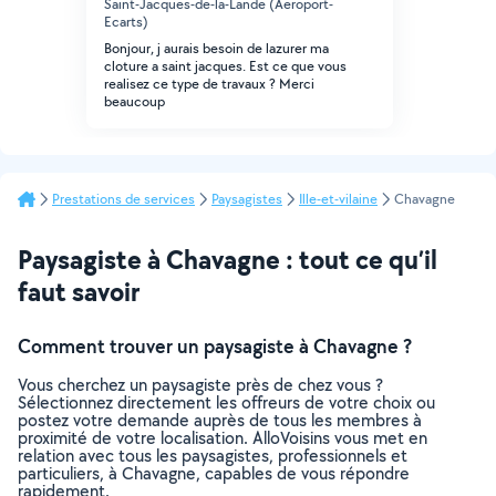
Saint-Jacques-de-la-Lande (Aeroport-
Ecarts)
Bonjour, j aurais besoin de lazurer ma
cloture a saint jacques. Est ce que vous
realisez ce type de travaux ? Merci
beaucoup
Prestations de services
Paysagistes
Ille-et-vilaine
Chavagne
Paysagiste à Chavagne : tout ce qu’il
faut savoir
Comment trouver un paysagiste à Chavagne ?
Vous cherchez un paysagiste près de chez vous ?
Sélectionnez directement les offreurs de votre choix ou
postez votre demande auprès de tous les membres à
proximité de votre localisation. AlloVoisins vous met en
relation avec tous les paysagistes, professionnels et
particuliers, à Chavagne, capables de vous répondre
rapidement.