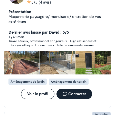
5/5
(4 avis)
Présentation
Maçonnerie paysagère/ menuiserie/ entretien de vos
extérieurs
Dernier avis laissé par David : 5/5
Il y a 1 mois
Travail sérieux, professionnel et rigoureux. Hugo est sérieux et
très sympathique. Encore merci . Je le recommande vivement
si vous avez des travaux à réaliser
Aménagement de jardin
Aménagement de terrain
Voir le profil
Contacter
Particulier