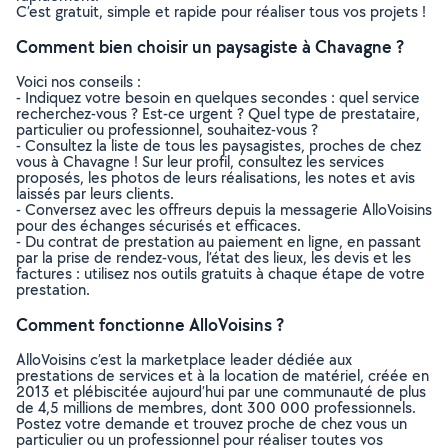
C’est gratuit, simple et rapide pour réaliser tous vos projets !
Comment bien choisir un paysagiste à Chavagne ?
Voici nos conseils :
- Indiquez votre besoin en quelques secondes : quel service
recherchez-vous ? Est-ce urgent ? Quel type de prestataire,
particulier ou professionnel, souhaitez-vous ?
- Consultez la liste de tous les paysagistes, proches de chez
vous à Chavagne ! Sur leur profil, consultez les services
proposés, les photos de leurs réalisations, les notes et avis
laissés par leurs clients.
- Conversez avec les offreurs depuis la messagerie AlloVoisins
pour des échanges sécurisés et efficaces.
- Du contrat de prestation au paiement en ligne, en passant
par la prise de rendez-vous, l’état des lieux, les devis et les
factures : utilisez nos outils gratuits à chaque étape de votre
prestation.
Comment fonctionne AlloVoisins ?
AlloVoisins c’est la marketplace leader dédiée aux
prestations de services et à la location de matériel, créée en
2013 et plébiscitée aujourd’hui par une communauté de plus
de 4,5 millions de membres, dont 300 000 professionnels.
Postez votre demande et trouvez proche de chez vous un
particulier ou un professionnel pour réaliser toutes vos