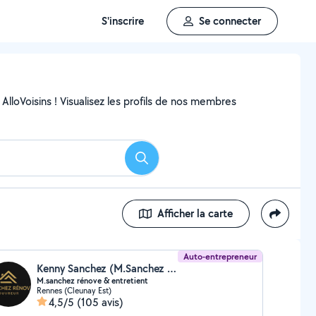
S'inscrire
Se connecter
AlloVoisins ! Visualisez les profils de nos membres
Rechercher
Afficher la carte
Auto-entrepreneur
Kenny Sanchez (M.Sanchez rénov)
M.sanchez rénove & entretient
Rennes (Cleunay Est)
4,5/5
(105 avis)