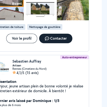
tretien de toiture
Nettoyage de gouttière
Voir le profil
Contacter
Auto-entrepreneur
Sebastien Auffray
Artisan
Rennes (Cimetiere du Nord)
4,1/5
(15 avis)
ésentation
jour, jeune artisan plein de bonne volonté je réalise
l'entretien extérieur de domicile. À bientôt !
rnier avis laissé par Dominique : 1/5
y a plus de 6 mois