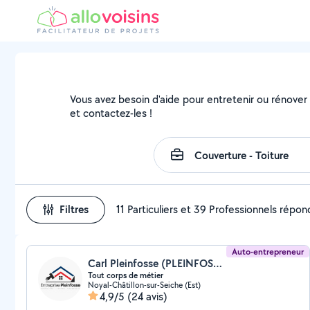
Vous avez besoin d'aide pour entretenir ou rénover v
et contactez-les !
Filtres
11 Particuliers et 39 Professionnels répo
Auto-entrepreneur
Carl Pleinfosse (PLEINFOSSE)
Tout corps de métier
Noyal-Châtillon-sur-Seiche (Est)
4,9/5
(24 avis)