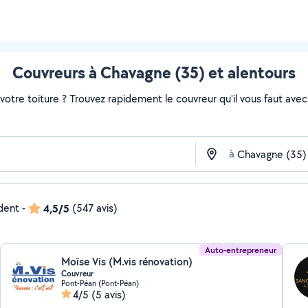
Couvreurs à Chavagne (35) et alentours
otre toiture ? Trouvez rapidement le couvreur qu'il vous faut avec 
à
ndent
-
4,5/5
(547 avis)
Auto-entrepreneur
Moïse Vis (M.vis rénovation)
Couvreur
Pont-Péan (Pont-Péan)
4/5
(5 avis)