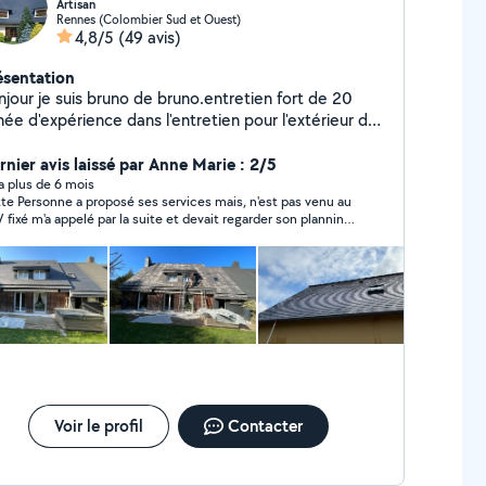
Artisan
Rennes (Colombier Sud et Ouest)
4,8/5
(49 avis)
ésentation
jour je suis bruno de bruno.entretien fort de 20
ée d'expérience dans l'entretien pour l'extérieur de
tre maison possède un savoir-faire et des outils
aptés pour des intervention simple et rapide en
rnier avis laissé par Anne Marie : 2/5
ute sécurité Vous pouvez me contacter je serai ravi
y a plus de 6 mois
te Personne a proposé ses services mais, n'est pas venu au
intervenir chez vous cordialement Bruno de Bruno
 fixé m'a appelé par la suite et devait regarder son planning
tretien
 pas de nouvelle depuis plus de 8 jours. Si pas intéressé, on
dit franchement.
Voir le profil
Contacter