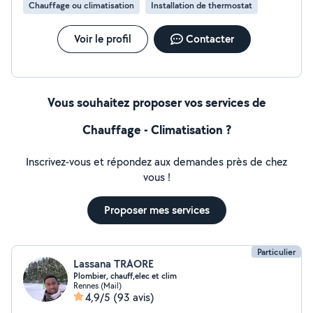
Chauffage ou climatisation
Installation de thermostat
Voir le profil
Contacter
Vous souhaitez proposer vos services de
Chauffage - Climatisation ?
Inscrivez-vous et répondez aux demandes près de chez
vous !
Proposer mes services
Particulier
Lassana TRAORE
Plombier, chauff,elec et clim
Rennes (Mail)
4,9/5
(93 avis)