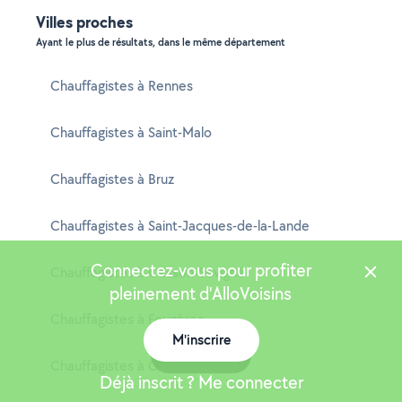
Villes proches
Ayant le plus de résultats, dans le même département
Chauffagistes à Rennes
Chauffagistes à Saint-Malo
Chauffagistes à Bruz
Chauffagistes à Saint-Jacques-de-la-Lande
Connectez-vous pour profiter
Chauffagistes à Cesson-Sévigné
pleinement d'AlloVoisins
Chauffagistes à Fougères
M'inscrire
Carte
Chauffagistes à Chantepie
Déjà inscrit ? Me connecter