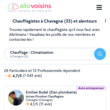
Chauffagistes à Chavagne (35) et alentours
Trouvez rapidement le chauffagiste qu'il vous faut avec
AlloVoisins ! Visualisez les profils de nos membres et
contactez-les !
Chauffage - Climatisation
Reche
à Chavagne (35)
28 Particuliers et 12 Professionnels répondent
-
4,7/5
(1 043 avis)
Auto-entrepreneur
Emilien Budel (Elan plomberie)
Artisan Plombier Chauffagiste
Chavagne (Chavagne)
4,1/5
(11 avis)