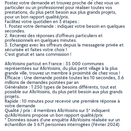
Postez votre demande et trouvez proche de chez vous un
particulier ou un professionnel pour réaliser toutes vos
prestations, du plus petit besoin aux plus grands projets,
pour un bon rapport qualité/prix.
Facilitez votre quotidien en 3 étapes :
1. Postez votre demande : indiquez votre besoin en quelques
secondes.
2. Recevez des réponses d’offreurs particuliers et
professionnels en quelques minutes.
3. Echangez avec les offreurs depuis la messagerie privée et
sécurisée et faites votre choix !
C’est gratuit et sans commission !
AlloVoisins partout en France : 35 000 communes
représentées sur AlloVoisins, du plus petit village à la plus
grande ville, trouvez un membre à proximité de chez vous !
Efficace : Une demande postée toutes les 10 secondes, 3.6
millions de demandes postées par an
Généraliste : 1 250 types de besoins différents, tout est
possible sur AlloVoisins, du plus petit besoin aux plus grands
projets.
Rapide : 10 minutes pour recevoir une première réponse à
votre demande
Qualité / prix : 4 membres AlloVoisins sur 5* indiquent
qu’AlloVoisins propose un bon rapport qualité/prix
* Données issues d’une enquête AlloVoisins réalisée sur un
échantillon de 5 671 personnes interrogées (Février 2024)