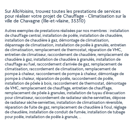
Sur AlloVoisins, trouvez toutes les prestations de services
pour réaliser votre projet de Chauffage - Climatisation sur la
ville de Chavagne (Ille-et-vilaine, 35310)
Autres exemples de prestations réalisées par nos membres : installation
de chauffage central, installation de poêle, installation de chaudière,
installation de chaudière à gaz, démontage de climatisation,
dépannage de climatisation, installation de poêle à granulés, entretien
de climatisation, remplacement de thermostat, réparation de VMC,
entretien de climatiseur, raccordement de chaudière, remplacement de
chaudière à gaz, installation de chaudière à granulés, installation de
chauffage au fuel, raccordement d'arrivée de gaz, remplacement de
climatisation, raccordement de climatisation, remplacement de
pompe à chaleur, raccordement de pompe à chaleur, démontage de
pompe à chaleur, réparation de poêle, raccordement de poêle,
installation de pôele à bois, raccordement de thermostat, démontage
de VMC, remplacement de chauffage, entretien de chauffage,
remplacement de pôele à granules, installation de tuyau d'évacuation
pour climatiseur, raccordement de radiateur sèche-serviettes, dépose
de radiateur sèche-serviettes, installation de climatisation réversible,
réparation de fuite de gaz, remplacement de chaudière à fioul, réglage
de chaudière, installation de conduit de fumée, installation de tubage
pour poêle, installation de poêle à granule, ..