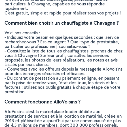
particuliers, à Chavagne, capables de vous répondre
rapidement.
C’est gratuit, simple et rapide pour réaliser tous vos projets !
Comment bien choisir un chauffagiste à Chavagne ?
Voici nos conseils :
- Indiquez votre besoin en quelques secondes : quel service
recherchez-vous ? Est-ce urgent ? Quel type de prestataire,
particulier ou professionnel, souhaitez-vous ?
- Consultez la liste de tous les chauffagistes, proches de chez
vous à Chavagne ! Sur leur profil, consultez les services
proposés, les photos de leurs réalisations, les notes et avis
laissés par leurs clients.
- Conversez avec les offreurs depuis la messagerie AlloVoisins
pour des échanges sécurisés et efficaces.
- Du contrat de prestation au paiement en ligne, en passant
par la prise de rendez-vous, l’état des lieux, les devis et les
factures : utilisez nos outils gratuits à chaque étape de votre
prestation.
Comment fonctionne AlloVoisins ?
AlloVoisins c’est la marketplace leader dédiée aux
prestations de services et à la location de matériel, créée en
2013 et plébiscitée aujourd’hui par une communauté de plus
de 4,5 millions de membres, dont 300 000 professionnels.