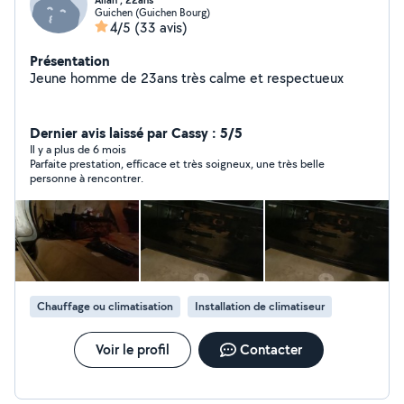
Allan , 22ans
Guichen (Guichen Bourg)
4/5
(33 avis)
Présentation
Jeune homme de 23ans très calme et respectueux
Dernier avis laissé par Cassy : 5/5
Il y a plus de 6 mois
Parfaite prestation, efficace et très soigneux, une très belle
personne à rencontrer.
Chauffage ou climatisation
Installation de climatiseur
Voir le profil
Contacter