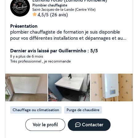
Plombier chauffagiste
Saint-Jacques-de-la-Lande (Centre Ville)
4,5/5
(26 avis)
Présentation
plombier chauffagiste de formation je suis disponible
pour vos différentes installations et dépannages et aussi
montage de meubles cuisine
Dernier avis laissé par Guillerminho : 5/5
Il y a plus de 6 mois
Très professionnel , je recommande
Chauffage ou climatisation
Purge de chaudière
Voir le profil
Contacter