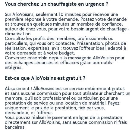
Vous cherchez un chauffagiste en urgence ?
Sur AlloVoisins, seulement 10 minutes pour recevoir une
première réponse à votre demande. Postez votre demande
et trouvez en quelques minutes un membre de confiance,
autour de chez vous, pour votre besoin urgent de chauffage -
climatisation
Consultez les profils des membres, professionnels ou
particuliers, qui vous ont contacté. Présentation, photos de
réalisation, expertises, avis : trouvez l'offreur idéal, adapté à
votre demande et à votre budget.
Conversez ensemble depuis la messagerie AlloVoisins pour
des échanges sécurisés et efficaces grâce aux outils
intégrés.
Est-ce que AlloVoisins est gratuit ?
Absolument ! AlloVoisins est un service entièrement gratuit
et sans aucune commission pour tout utilisateur cherchant un
membre, qu’il soit professionnel ou particulier, pour une
prestation de service ou une location de matériel. Payez
uniquement le prix de la prestation, fixé par vous,
demandeur, et l’offreur.
Vous pouvez réaliser le paiement en ligne de la prestation
directement sur AlloVoisins, sans aucune commission ni frais
bancaires.