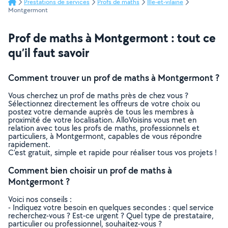
Prestations de services
Profs de maths
Ille-et-vilaine
Montgermont
Prof de maths à Montgermont : tout ce
qu’il faut savoir
Comment trouver un prof de maths à Montgermont ?
Vous cherchez un prof de maths près de chez vous ?
Sélectionnez directement les offreurs de votre choix ou
postez votre demande auprès de tous les membres à
proximité de votre localisation. AlloVoisins vous met en
relation avec tous les profs de maths, professionnels et
particuliers, à Montgermont, capables de vous répondre
rapidement.
C’est gratuit, simple et rapide pour réaliser tous vos projets !
Comment bien choisir un prof de maths à
Montgermont ?
Voici nos conseils :
- Indiquez votre besoin en quelques secondes : quel service
recherchez-vous ? Est-ce urgent ? Quel type de prestataire,
particulier ou professionnel, souhaitez-vous ?