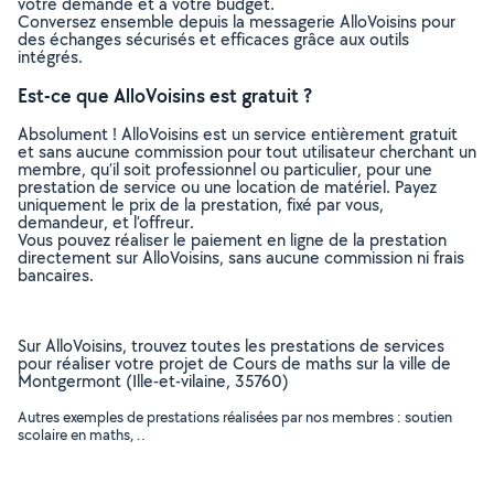
votre demande et à votre budget.
Conversez ensemble depuis la messagerie AlloVoisins pour
des échanges sécurisés et efficaces grâce aux outils
intégrés.
Est-ce que AlloVoisins est gratuit ?
Absolument ! AlloVoisins est un service entièrement gratuit
et sans aucune commission pour tout utilisateur cherchant un
membre, qu’il soit professionnel ou particulier, pour une
prestation de service ou une location de matériel. Payez
uniquement le prix de la prestation, fixé par vous,
demandeur, et l’offreur.
Vous pouvez réaliser le paiement en ligne de la prestation
directement sur AlloVoisins, sans aucune commission ni frais
bancaires.
Sur AlloVoisins, trouvez toutes les prestations de services
pour réaliser votre projet de Cours de maths sur la ville de
Montgermont (Ille-et-vilaine, 35760)
Autres exemples de prestations réalisées par nos membres : soutien
scolaire en maths, ..