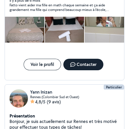
Il y a plus de 6 mois
Fatto vient aider ma fille en math chaque semaine et ça aide
grandement ma fille qui comprend beaucoup mieux à l’école,
ses notes ont remonté :) Je suis très contente. Merci ??
Voir le profil
Contacter
Particulier
Yann Inizan
Rennes (Colombier Sud et Ouest)
4,8/5
(9 avis)
Présentation
Bonjour, je suis actuellement sur Rennes et très motivé
pour effectuer tous types de tâches!