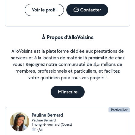
Disponible sur Rennes et ses alentours.
Voir le profil
Contacter
À Propos d’AlloVoisins
AlloVoisins est la plateforme dédiée aux prestations de
services et à la location de matériel à proximité de chez
vous ! Rejoignez notre communauté de 4,5 millions de
membres, professionnels et particuliers, et facilitez
votre quotidien pour tous vos projets !
M'inscrire
Particulier
Pauline Bernard
Pauline Bernard
Thorigné-Fouillard (Ouest)
-/5