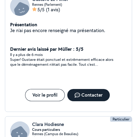
Rennes (Parlement)
5/5
(1 avis)
Présentation
Je n'ai pas encore renseigné ma présentation.
Dernier avis laissé par Müller : 5/5
Il y a plus de 6 mois
Super! Gustave était ponctuel et extrêmement efficace alors
que le déménagement n’était pas facile. Tout c’est
extrêmement bien passé grâce a son aide et dynamisme.
Voir le profil
Contacter
Particulier
Clara Hodiesne
Cours particuliers
Rennes (Campus de Beaulieu)