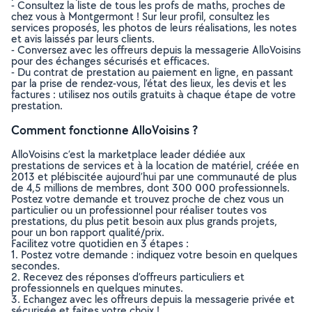
- Consultez la liste de tous les profs de maths, proches de
chez vous à Montgermont ! Sur leur profil, consultez les
services proposés, les photos de leurs réalisations, les notes
et avis laissés par leurs clients.
- Conversez avec les offreurs depuis la messagerie AlloVoisins
pour des échanges sécurisés et efficaces.
- Du contrat de prestation au paiement en ligne, en passant
par la prise de rendez-vous, l’état des lieux, les devis et les
factures : utilisez nos outils gratuits à chaque étape de votre
prestation.
Comment fonctionne AlloVoisins ?
AlloVoisins c’est la marketplace leader dédiée aux
prestations de services et à la location de matériel, créée en
2013 et plébiscitée aujourd’hui par une communauté de plus
de 4,5 millions de membres, dont 300 000 professionnels.
Postez votre demande et trouvez proche de chez vous un
particulier ou un professionnel pour réaliser toutes vos
prestations, du plus petit besoin aux plus grands projets,
pour un bon rapport qualité/prix.
Facilitez votre quotidien en 3 étapes :
1. Postez votre demande : indiquez votre besoin en quelques
secondes.
2. Recevez des réponses d’offreurs particuliers et
professionnels en quelques minutes.
3. Echangez avec les offreurs depuis la messagerie privée et
sécurisée et faites votre choix !