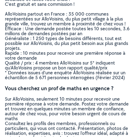
C’est gratuit et sans commission !
AlloVoisins partout en France : 35 000 communes
représentées sur AlloVoisins, du plus petit village à la plus
grande ville, trouvez un membre à proximité de chez vous !
Efficace : Une demande postée toutes les 10 secondes, 3.6
millions de demandes postées par an
Généraliste : 1 250 types de besoins différents, tout est
possible sur AlloVoisins, du plus petit besoin aux plus grands
projets.
Rapide : 10 minutes pour recevoir une première réponse à
votre demande
Qualité / prix : 4 membres AlloVoisins sur 5* indiquent
qu’AlloVoisins propose un bon rapport qualité/prix
* Données issues d’une enquête AlloVoisins réalisée sur un
échantillon de 5 671 personnes interrogées (Février 2024)
Vous cherchez un prof de maths en urgence ?
Sur AlloVoisins, seulement 10 minutes pour recevoir une
première réponse à votre demande. Postez votre demande
et trouvez en quelques minutes un membre de confiance,
autour de chez vous, pour votre besoin urgent de cours de
maths
Consultez les profils des membres, professionnels ou
particuliers, qui vous ont contacté. Présentation, photos de
réalisation, expertises, avis : trouvez l'offreur idéal, adapté à