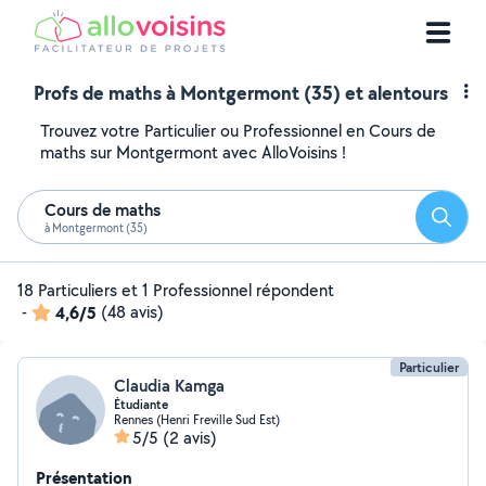
Profs de maths à Montgermont (35) et alentours
Trouvez votre Particulier ou Professionnel en Cours de
maths sur Montgermont avec AlloVoisins !
Cours de maths
Reche
à Montgermont (35)
18 Particuliers et 1 Professionnel répondent
-
4,6/5
(48 avis)
Particulier
Claudia Kamga
Étudiante
Rennes (Henri Freville Sud Est)
5/5
(2 avis)
Présentation