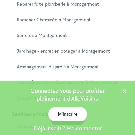
Réparer fuite plomberie à Montgermont
Ramoner Cheminée à Montgermont
Serrures à Montgermont
Jardinage - entretien potager à Montgermont
Aménagement du jardin à Montgermont
Tonte de gazon - Débroussaillage à Montgermont
Connectez-vous pour profiter
pleinement d'AlloVoisins
Couper les arbres à Montgermont
Services principaux
M'inscrire
Carte
Un soutien scolaire en maths
Déjà inscrit ? Me connecter