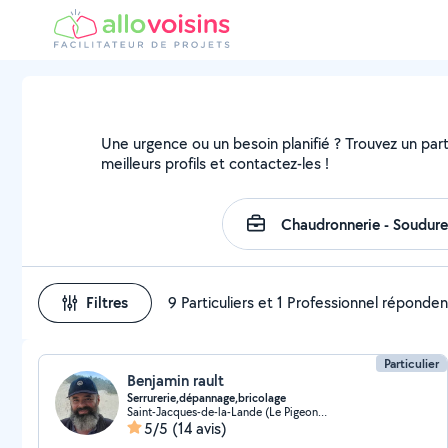
Une urgence ou un besoin planifié ? Trouvez un part
meilleurs profils et contactez-les !
Filtres
9 Particuliers et 1 Professionnel réponden
Particulier
Benjamin rault
Serrurerie,dépannage,bricolage
Saint-Jacques-de-la-Lande (Le Pigeon Blanc)
5/5
(14 avis)