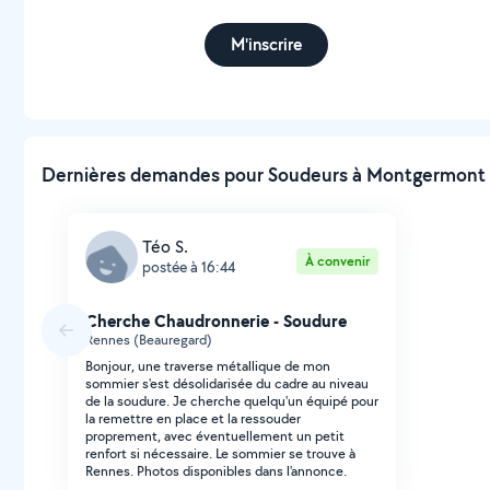
M'inscrire
Dernières demandes pour Soudeurs à Montgermont (
Téo S.
À convenir
postée à 16:44
Cherche Chaudronnerie - Soudure
Rennes (Beauregard)
Bonjour, une traverse métallique de mon
sommier s'est désolidarisée du cadre au niveau
de la soudure. Je cherche quelqu'un équipé pour
la remettre en place et la ressouder
proprement, avec éventuellement un petit
renfort si nécessaire. Le sommier se trouve à
Rennes. Photos disponibles dans l'annonce.