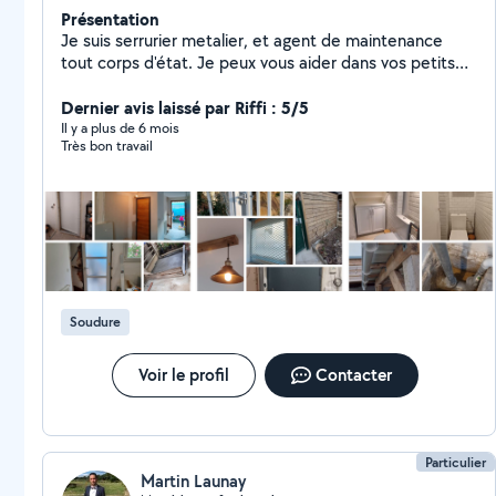
Présentation
Je suis serrurier metalier, et agent de maintenance
tout corps d'état. Je peux vous aider dans vos petits
travaux et dépannage avec plaisir.
Dernier avis laissé par Riffi : 5/5
Il y a plus de 6 mois
Très bon travail
Soudure
Voir le profil
Contacter
Particulier
Martin Launay