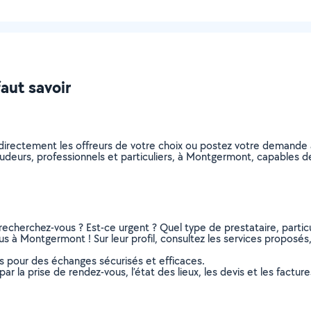
aut savoir
directement les offreurs de votre choix ou postez votre demande
 soudeurs, professionnels et particuliers, à Montgermont, capables
recherchez-vous ? Est-ce urgent ? Quel type de prestataire, particu
s à Montgermont ! Sur leur profil, consultez les services proposés, l
ns pour des échanges sécurisés et efficaces.
r la prise de rendez-vous, l’état des lieux, les devis et les facture