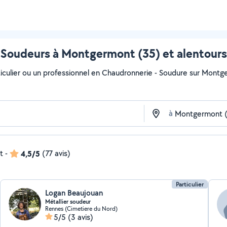
Soudeurs à Montgermont (35) et alentours
iculier ou un professionnel en Chaudronnerie - Soudure sur Montger
à
t
-
4,5/5
(77 avis)
Particulier
Logan Beaujouan
Métallier soudeur
Rennes (Cimetiere du Nord)
5/5
(3 avis)