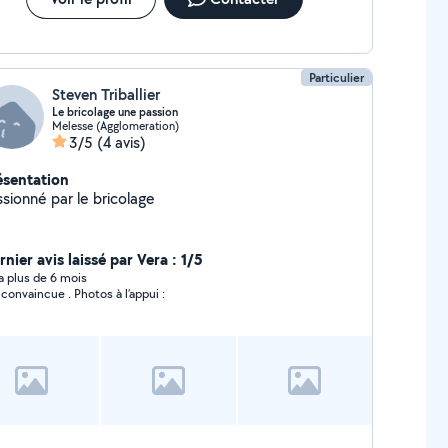
Particulier
Steven Triballier
Le bricolage une passion
Melesse (Agglomeration)
3/5
(4 avis)
ésentation
ssionné par le bricolage
nier avis laissé par Vera : 1/5
y a plus de 6 mois
 convaincue . Photos à l’appui :