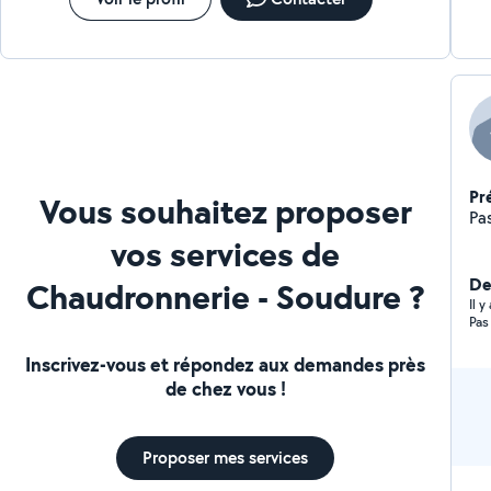
Pr
Vous souhaitez proposer
Pa
vos services de
Der
Chaudronnerie - Soudure ?
Il 
Pas
Inscrivez-vous et répondez aux demandes près
de chez vous !
Proposer mes services