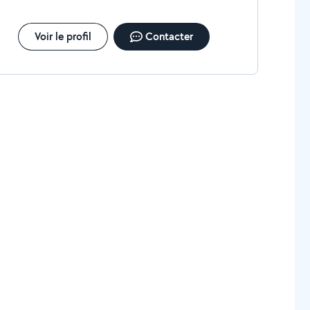
Voir le profil
Contacter