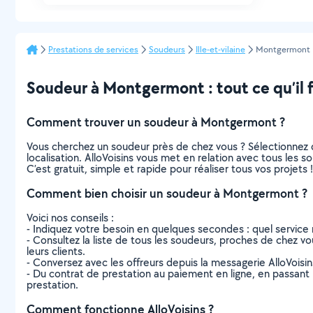
Prestations de services
Soudeurs
Ille-et-vilaine
Montgermont
Soudeur à Montgermont : tout ce qu’il f
Comment trouver un soudeur à Montgermont ?
Vous cherchez un soudeur près de chez vous ? Sélectionnez 
localisation. AlloVoisins vous met en relation avec tous les
C’est gratuit, simple et rapide pour réaliser tous vos projets !
Comment bien choisir un soudeur à Montgermont ?
Voici nos conseils :
- Indiquez votre besoin en quelques secondes : quel service 
- Consultez la liste de tous les soudeurs, proches de chez vou
leurs clients.
- Conversez avec les offreurs depuis la messagerie AlloVoisi
- Du contrat de prestation au paiement en ligne, en passant pa
prestation.
Comment fonctionne AlloVoisins ?