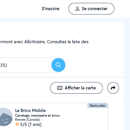
S'inscrire
Se connecter
mont avec AlloVoisins. Consultez la liste des
Rechercher
Afficher la carte
Particulier
Le Brico Mobile
Carrelage, menuiserie et brico
Rennes (Canada)
5/5
(1 avis)