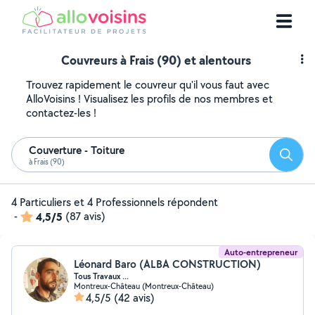
Couvreurs à Frais (90) et alentours
Trouvez rapidement le couvreur qu'il vous faut avec
AlloVoisins ! Visualisez les profils de nos membres et
contactez-les !
Couverture - Toiture
Reche
à Frais (90)
4 Particuliers et 4 Professionnels répondent
-
4,5/5
(87 avis)
Auto-entrepreneur
Léonard Baro (ALBA CONSTRUCTION)
Tous Travaux ...
Montreux-Château (Montreux-Château)
4,5/5
(42 avis)