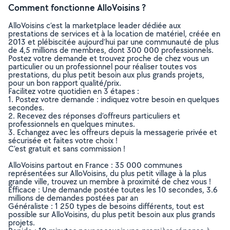
Comment fonctionne AlloVoisins ?
AlloVoisins c’est la marketplace leader dédiée aux
prestations de services et à la location de matériel, créée en
2013 et plébiscitée aujourd’hui par une communauté de plus
de 4,5 millions de membres, dont 300 000 professionnels.
Postez votre demande et trouvez proche de chez vous un
particulier ou un professionnel pour réaliser toutes vos
prestations, du plus petit besoin aux plus grands projets,
pour un bon rapport qualité/prix.
Facilitez votre quotidien en 3 étapes :
1. Postez votre demande : indiquez votre besoin en quelques
secondes.
2. Recevez des réponses d’offreurs particuliers et
professionnels en quelques minutes.
3. Echangez avec les offreurs depuis la messagerie privée et
sécurisée et faites votre choix !
C’est gratuit et sans commission !
AlloVoisins partout en France : 35 000 communes
représentées sur AlloVoisins, du plus petit village à la plus
grande ville, trouvez un membre à proximité de chez vous !
Efficace : Une demande postée toutes les 10 secondes, 3.6
millions de demandes postées par an
Généraliste : 1 250 types de besoins différents, tout est
possible sur AlloVoisins, du plus petit besoin aux plus grands
projets.