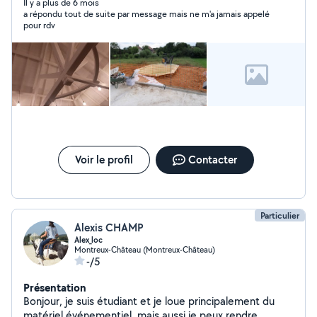
Il y a plus de 6 mois
a répondu tout de suite par message mais ne m'a jamais appelé
pour rdv
Voir le profil
Contacter
Particulier
Alexis CHAMP
Alex_loc
Montreux-Château (Montreux-Château)
-/5
Présentation
Bonjour, je suis étudiant et je loue principalement du
matériel événementiel, mais aussi je peux rendre