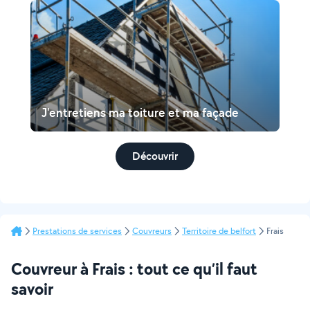
J'entretiens ma toiture et ma façade
Découvrir
Prestations de services
Couvreurs
Territoire de belfort
Frais
Couvreur à Frais : tout ce qu’il faut
savoir