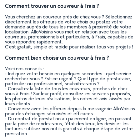
Comment trouver un couvreur à Frais ?
Vous cherchez un couvreur près de chez vous ? Sélectionnez
directement les offreurs de votre choix ou postez votre
demande auprès de tous les membres à proximité de votre
localisation. AlloVoisins vous met en relation avec tous les
couvreurs, professionnels et particuliers, à Frais, capables de
vous répondre rapidement.
C’est gratuit, simple et rapide pour réaliser tous vos projets !
Comment bien choisir un couvreur à Frais ?
Voici nos conseils :
- Indiquez votre besoin en quelques secondes : quel service
recherchez-vous ? Est-ce urgent ? Quel type de prestataire,
particulier ou professionnel, souhaitez-vous ?
- Consultez la liste de tous les couvreurs, proches de chez
vous à Frais ! Sur leur profil, consultez les services proposés,
les photos de leurs réalisations, les notes et avis laissés par
leurs clients.
- Conversez avec les offreurs depuis la messagerie AlloVoisins
pour des échanges sécurisés et efficaces.
- Du contrat de prestation au paiement en ligne, en passant
par la prise de rendez-vous, l’état des lieux, les devis et les
factures : utilisez nos outils gratuits à chaque étape de votre
prestation.