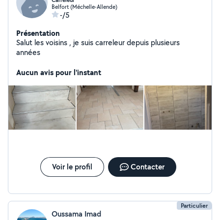
Carreleur
Belfort (Méchelle-Allende)
-/5
Présentation
Salut les voisins , je suis carreleur depuis plusieurs
années
Aucun avis pour l'instant
Voir le profil
Contacter
Particulier
Oussama Imad