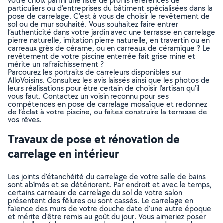
votre choix parmi une liste de profils référencés de
particuliers ou d’entreprises du bâtiment spécialisées dans la
pose de carrelage. C’est à vous de choisir le revêtement de
sol ou de mur souhaité. Vous souhaitez faire entrer
l’authenticité dans votre jardin avec une terrasse en carrelage
pierre naturelle, imitation pierre naturelle, en travertin ou en
carreaux grès de cérame, ou en carreaux de céramique ? Le
revêtement de votre piscine enterrée fait grise mine et
mérite un rafraîchissement ?
Parcourez les portraits de carreleurs disponibles sur
AlloVoisins. Consultez les avis laissés ainsi que les photos de
leurs réalisations pour être certain de choisir l’artisan qu’il
vous faut. Contactez un voisin reconnu pour ses
compétences en pose de carrelage mosaïque et redonnez
de l’éclat à votre piscine, ou faites construire la terrasse de
vos rêves.
Travaux de pose et rénovation de
carrelage en intérieur
Les joints d’étanchéité du carrelage de votre salle de bains
sont abîmés et se détériorent. Par endroit et avec le temps,
certains carreaux de carrelage du sol de votre salon
présentent des fêlures ou sont cassés. Le carrelage en
faïence des murs de votre douche date d’une autre époque
et mérite d’être remis au goût du jour. Vous aimeriez poser