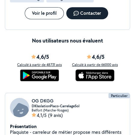
Voir le profil
Contacter
Nos utilisateurs nous évaluent
4,6/5
4,6/5
Calculé à partir de 48731 avis
Calculé à partir de 66000 avis
Particulier
OG DKGG
DKIsolationPlaco-CarrelageSol
Belfort (Marche-Vosges)
4,1/5
(9 avis)
Présentation
Plaquiste - carreleur de métier propose mes différents