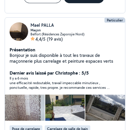
Particulier
Mael PALLA
Maçon
Belfort (Résidences Zaporojie Nord)
4,4/5
(19 avis)
Présentation
Bonjour je suis disponible à tout les travaux de
maçonnerie plus carrelage et peinture espaces verts
Dernier avis laissé par Christophe : 5/5
Il y a 6 mois
une efficacité redoutable, travail impeccable minutieux ,
ponctuelle, rapide, tres propre. je recommande ces services a
200%. encore merci.
Pose de carrelage
Carrelage de salle de bain