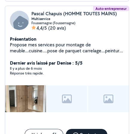
Auto-entrepreneur
Pascal Chapuis (HOMME TOUTES MAINS)
Multiservice
Foussemagne (Foussemagne)
4,4/5
(20 avis)
Présentation
Propose mes services pour montage de
meuble...cuisine....pose de parquet carrelage...peinture
tapisserie...plomberie..
Dernier avis laissé par Denise : 5/5
Il y a plus de 6 mois
Réponse très rapide.