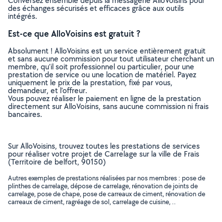
Conversez ensemble depuis la messagerie AlloVoisins pour
des échanges sécurisés et efficaces grâce aux outils
intégrés.
Est-ce que AlloVoisins est gratuit ?
Absolument ! AlloVoisins est un service entièrement gratuit
et sans aucune commission pour tout utilisateur cherchant un
membre, qu’il soit professionnel ou particulier, pour une
prestation de service ou une location de matériel. Payez
uniquement le prix de la prestation, fixé par vous,
demandeur, et l’offreur.
Vous pouvez réaliser le paiement en ligne de la prestation
directement sur AlloVoisins, sans aucune commission ni frais
bancaires.
Sur AlloVoisins, trouvez toutes les prestations de services
pour réaliser votre projet de Carrelage sur la ville de Frais
(Territoire de belfort, 90150)
Autres exemples de prestations réalisées par nos membres : pose de
plinthes de carrelage, dépose de carrelage, rénovation de joints de
carrelage, pose de chape, pose de carreaux de ciment, rénovation de
carreaux de ciment, ragréage de sol, carrelage de cuisine, ..