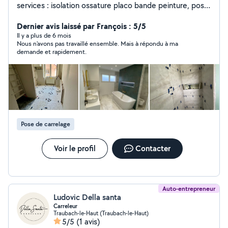
services : isolation ossature placo bande peinture, pose
carrelage sol faïence et parquet stratifié, sol pvc.
Dernier avis laissé par François : 5/5
Il y a plus de 6 mois
Nous n'avons pas travaillé ensemble. Mais à répondu à ma
demande et rapidement.
Pose de carrelage
Voir le profil
Contacter
Auto-entrepreneur
Ludovic Della santa
Carreleur
Traubach-le-Haut (Traubach-le-Haut)
5/5
(1 avis)