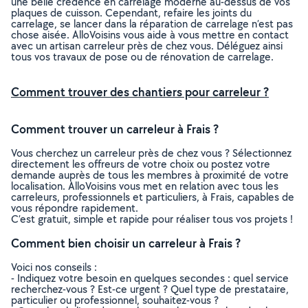
une belle crédence en carrelage moderne au-dessus de vos
plaques de cuisson. Cependant, refaire les joints du
carrelage, se lancer dans la réparation de carrelage n’est pas
chose aisée. AlloVoisins vous aide à vous mettre en contact
avec un artisan carreleur près de chez vous. Déléguez ainsi
tous vos travaux de pose ou de rénovation de carrelage.
Comment trouver des chantiers pour carreleur ?
Comment trouver un carreleur à Frais ?
Vous cherchez un carreleur près de chez vous ? Sélectionnez
directement les offreurs de votre choix ou postez votre
demande auprès de tous les membres à proximité de votre
localisation. AlloVoisins vous met en relation avec tous les
carreleurs, professionnels et particuliers, à Frais, capables de
vous répondre rapidement.
C’est gratuit, simple et rapide pour réaliser tous vos projets !
Comment bien choisir un carreleur à Frais ?
Voici nos conseils :
- Indiquez votre besoin en quelques secondes : quel service
recherchez-vous ? Est-ce urgent ? Quel type de prestataire,
particulier ou professionnel, souhaitez-vous ?