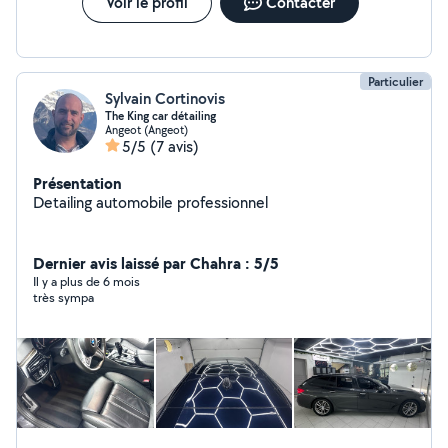
Voir le profil
Contacter
Particulier
Sylvain Cortinovis
The King car détailing
Angeot (Angeot)
5/5
(7 avis)
Présentation
Detailing automobile professionnel
Dernier avis laissé par Chahra : 5/5
Il y a plus de 6 mois
très sympa