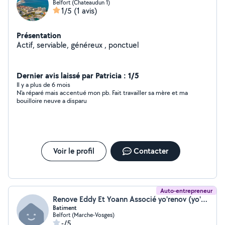
Belfort (Chateaudun 1)
1/5
(1 avis)
Présentation
Actif, serviable, généreux , ponctuel
Dernier avis laissé par Patricia : 1/5
Il y a plus de 6 mois
N'a réparé mais accentué mon pb. Fait travailler sa mère et ma
bouilloire neuve a disparu
Voir le profil
Contacter
Auto-entrepreneur
Renove Eddy Et Yoann Associé yo'renov (yo'renov)
Batiment
Belfort (Marche-Vosges)
-/5