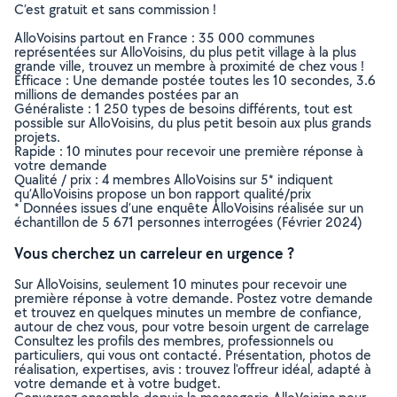
C’est gratuit et sans commission !
AlloVoisins partout en France : 35 000 communes
représentées sur AlloVoisins, du plus petit village à la plus
grande ville, trouvez un membre à proximité de chez vous !
Efficace : Une demande postée toutes les 10 secondes, 3.6
millions de demandes postées par an
Généraliste : 1 250 types de besoins différents, tout est
possible sur AlloVoisins, du plus petit besoin aux plus grands
projets.
Rapide : 10 minutes pour recevoir une première réponse à
votre demande
Qualité / prix : 4 membres AlloVoisins sur 5* indiquent
qu’AlloVoisins propose un bon rapport qualité/prix
* Données issues d’une enquête AlloVoisins réalisée sur un
échantillon de 5 671 personnes interrogées (Février 2024)
Vous cherchez un carreleur en urgence ?
Sur AlloVoisins, seulement 10 minutes pour recevoir une
première réponse à votre demande. Postez votre demande
et trouvez en quelques minutes un membre de confiance,
autour de chez vous, pour votre besoin urgent de carrelage
Consultez les profils des membres, professionnels ou
particuliers, qui vous ont contacté. Présentation, photos de
réalisation, expertises, avis : trouvez l'offreur idéal, adapté à
votre demande et à votre budget.