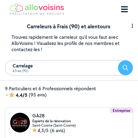
Carreleurs à Frais (90) et alentours
Trouvez rapidement le carreleur qu'il vous faut avec
AlloVoisins ! Visualisez les profils de nos membres et
contactez-les !
Carrelage
Reche
à Frais (90)
9 Particuliers et 6 Professionnels répondent
-
4,4/5
(95 avis)
Entreprise
GA2B
Experts de la rénovation
Saint-Cosme (Saint-Cosme)
4,3/5
(6 avis)