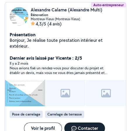
Auto-entrepreneur
Alexandre Calame (Alexandre Multi)
Rénovation
Montreux-Vieux (Montreux-Vieux)
4,3/5
(4 avis)
Présentation
Bonjour, Je réalise toute prestation intérieur et
extérieur.
Dernier avis laissé par Vicente : 2/5
Il y a 2 mois
Nous avions fixé un rendez‑vous pour discuter du projet et
établir un devis, mais vous ne vous êtes jamais présenté et
vous ne vous êtes même pas justifié
Pose de carrelage
Carrelage de terrasse
Voir le profil
Contacter