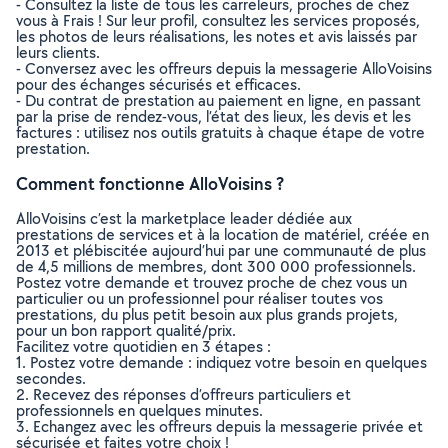
- Consultez la liste de tous les carreleurs, proches de chez
vous à Frais ! Sur leur profil, consultez les services proposés,
les photos de leurs réalisations, les notes et avis laissés par
leurs clients.
- Conversez avec les offreurs depuis la messagerie AlloVoisins
pour des échanges sécurisés et efficaces.
- Du contrat de prestation au paiement en ligne, en passant
par la prise de rendez-vous, l’état des lieux, les devis et les
factures : utilisez nos outils gratuits à chaque étape de votre
prestation.
Comment fonctionne AlloVoisins ?
AlloVoisins c’est la marketplace leader dédiée aux
prestations de services et à la location de matériel, créée en
2013 et plébiscitée aujourd’hui par une communauté de plus
de 4,5 millions de membres, dont 300 000 professionnels.
Postez votre demande et trouvez proche de chez vous un
particulier ou un professionnel pour réaliser toutes vos
prestations, du plus petit besoin aux plus grands projets,
pour un bon rapport qualité/prix.
Facilitez votre quotidien en 3 étapes :
1. Postez votre demande : indiquez votre besoin en quelques
secondes.
2. Recevez des réponses d’offreurs particuliers et
professionnels en quelques minutes.
3. Echangez avec les offreurs depuis la messagerie privée et
sécurisée et faites votre choix !