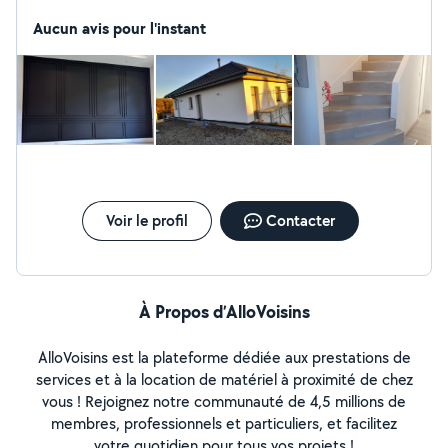
en relation comme bricoleur.
Aucun avis pour l'instant
Voir le profil
Contacter
À Propos d’AlloVoisins
AlloVoisins est la plateforme dédiée aux prestations de
services et à la location de matériel à proximité de chez
vous ! Rejoignez notre communauté de 4,5 millions de
membres, professionnels et particuliers, et facilitez
votre quotidien pour tous vos projets !