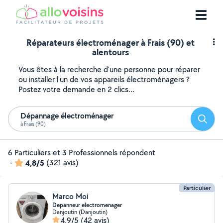
Réparateurs électroménager à Frais (90) et
alentours
Vous êtes à la recherche d'une personne pour réparer
ou installer l'un de vos appareils électroménagers ?
Postez votre demande en 2 clics...
Dépannage électroménager
Reche
à Frais (90)
6 Particuliers et 3 Professionnels répondent
-
4,8/5
(321 avis)
Particulier
Marco Moi
Depanneur electromenager
Danjoutin (Danjoutin)
4,9/5
(42 avis)