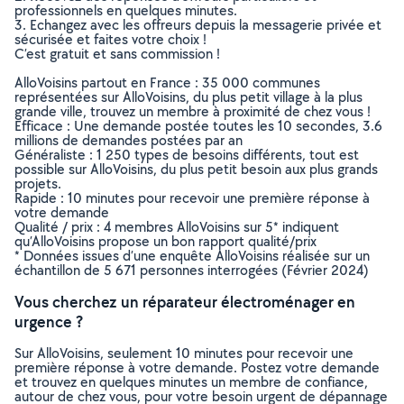
professionnels en quelques minutes.
3. Echangez avec les offreurs depuis la messagerie privée et
sécurisée et faites votre choix !
C’est gratuit et sans commission !
AlloVoisins partout en France : 35 000 communes
représentées sur AlloVoisins, du plus petit village à la plus
grande ville, trouvez un membre à proximité de chez vous !
Efficace : Une demande postée toutes les 10 secondes, 3.6
millions de demandes postées par an
Généraliste : 1 250 types de besoins différents, tout est
possible sur AlloVoisins, du plus petit besoin aux plus grands
projets.
Rapide : 10 minutes pour recevoir une première réponse à
votre demande
Qualité / prix : 4 membres AlloVoisins sur 5* indiquent
qu’AlloVoisins propose un bon rapport qualité/prix
* Données issues d’une enquête AlloVoisins réalisée sur un
échantillon de 5 671 personnes interrogées (Février 2024)
Vous cherchez un réparateur électroménager en
urgence ?
Sur AlloVoisins, seulement 10 minutes pour recevoir une
première réponse à votre demande. Postez votre demande
et trouvez en quelques minutes un membre de confiance,
autour de chez vous, pour votre besoin urgent de dépannage