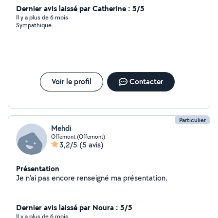
Dernier avis laissé par Catherine : 5/5
Il y a plus de 6 mois
Sympathique
Voir le profil
Contacter
Particulier
Mehdi
Offemont (Offemont)
3,2/5
(5 avis)
Présentation
Je n'ai pas encore renseigné ma présentation.
Dernier avis laissé par Noura : 5/5
Il y a plus de 6 mois