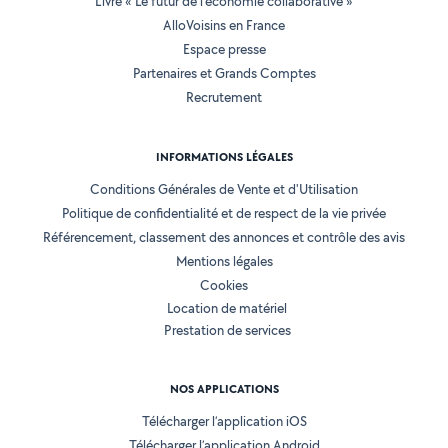
Livre « Le futur de l'économie collaborative »
AlloVoisins en France
Espace presse
Partenaires et Grands Comptes
Recrutement
INFORMATIONS LÉGALES
Conditions Générales de Vente et d'Utilisation
Politique de confidentialité et de respect de la vie privée
Référencement, classement des annonces et contrôle des avis
Mentions légales
Cookies
Location de matériel
Prestation de services
NOS APPLICATIONS
Télécharger l’application iOS
Télécharger l’application Android