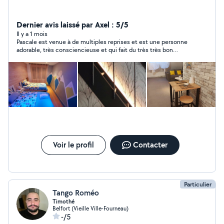
Dernier avis laissé par Axel : 5/5
Il y a 1 mois
Pascale est venue à de multiples reprises et est une personne
adorable, très consciencieuse et qui fait du très très bon
travail!
Voir le profil
Contacter
Particulier
Tango Roméo
Timothé
Belfort (Vieille Ville-Fourneau)
-/5