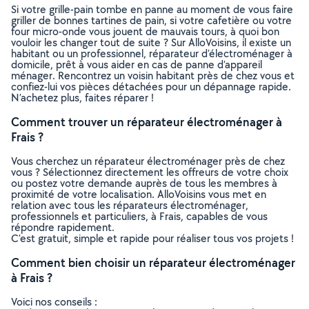
Si votre grille-pain tombe en panne au moment de vous faire
griller de bonnes tartines de pain, si votre cafetière ou votre
four micro-onde vous jouent de mauvais tours, à quoi bon
vouloir les changer tout de suite ? Sur AlloVoisins, il existe un
habitant ou un professionnel, réparateur d’électroménager à
domicile, prêt à vous aider en cas de panne d’appareil
ménager. Rencontrez un voisin habitant près de chez vous et
confiez-lui vos pièces détachées pour un dépannage rapide.
N’achetez plus, faites réparer !
Comment trouver un réparateur électroménager à
Frais ?
Vous cherchez un réparateur électroménager près de chez
vous ? Sélectionnez directement les offreurs de votre choix
ou postez votre demande auprès de tous les membres à
proximité de votre localisation. AlloVoisins vous met en
relation avec tous les réparateurs électroménager,
professionnels et particuliers, à Frais, capables de vous
répondre rapidement.
C’est gratuit, simple et rapide pour réaliser tous vos projets !
Comment bien choisir un réparateur électroménager
à Frais ?
Voici nos conseils :