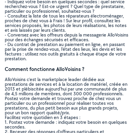
- Indiquez votre besoin en quelques secondes : quel service
recherchez-vous ? Est-ce urgent ? Quel type de prestataire,
particulier ou professionnel, souhaitez-vous ?
- Consultez la liste de tous les réparateurs électroménager,
proches de chez vous à Frais ! Sur leur profil, consultez les
services proposés, les photos de leurs réalisations, les notes
et avis laissés par leurs clients.
- Conversez avec les offreurs depuis la messagerie AlloVoisins
pour des échanges sécurisés et efficaces.
- Du contrat de prestation au paiement en ligne, en passant
par la prise de rendez-vous, l’état des lieux, les devis et les
factures : utilisez nos outils gratuits à chaque étape de votre
prestation.
Comment fonctionne AlloVoisins ?
AlloVoisins c’est la marketplace leader dédiée aux
prestations de services et à la location de matériel, créée en
2013 et plébiscitée aujourd’hui par une communauté de plus
de 4,5 millions de membres, dont 300 000 professionnels.
Postez votre demande et trouvez proche de chez vous un
particulier ou un professionnel pour réaliser toutes vos
prestations, du plus petit besoin aux plus grands projets,
pour un bon rapport qualité/prix.
Facilitez votre quotidien en 3 étapes :
1. Postez votre demande : indiquez votre besoin en quelques
secondes.
2. Recevez des réponses d’offreurs particuliers et