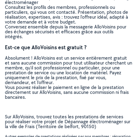
électroménager
Consultez les profils des membres, professionnels ou
particuliers, qui vous ont contacté. Présentation, photos de
réalisation, expertises, avis : trouvez l'offreur idéal, adapté à
votre demande et à votre budget.
Conversez ensemble depuis la messagerie AlloVoisins pour
des échanges sécurisés et efficaces grâce aux outils
intégrés.
Est-ce que AlloVoisins est gratuit ?
Absolument ! AlloVoisins est un service entièrement gratuit
et sans aucune commission pour tout utilisateur cherchant un
membre, qu’il soit professionnel ou particulier, pour une
prestation de service ou une location de matériel. Payez
uniquement le prix de la prestation, fixé par vous,
demandeur, et l’offreur.
Vous pouvez réaliser le paiement en ligne de la prestation
directement sur AlloVoisins, sans aucune commission ni frais
bancaires.
Sur AlloVoisins, trouvez toutes les prestations de services
pour réaliser votre projet de Dépannage électroménager sur
la ville de Frais (Territoire de belfort, 90150)
Autres exemples de prestations réalisées par nos membres : réparation