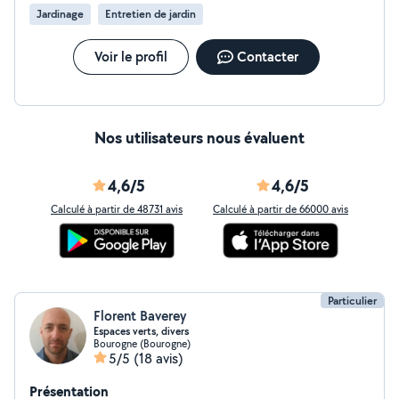
Jardinage
Entretien de jardin
Voir le profil
Contacter
Nos utilisateurs nous évaluent
4,6/5
4,6/5
Calculé à partir de 48731 avis
Calculé à partir de 66000 avis
Particulier
Florent Baverey
Espaces verts, divers
Bourogne (Bourogne)
5/5
(18 avis)
Présentation