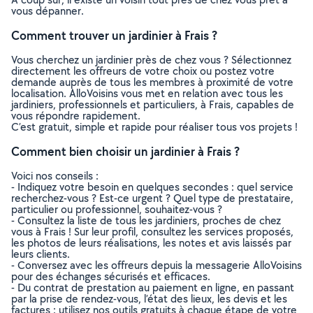
vous dépanner.
Comment trouver un jardinier à Frais ?
Vous cherchez un jardinier près de chez vous ? Sélectionnez
directement les offreurs de votre choix ou postez votre
demande auprès de tous les membres à proximité de votre
localisation. AlloVoisins vous met en relation avec tous les
jardiniers, professionnels et particuliers, à Frais, capables de
vous répondre rapidement.
C’est gratuit, simple et rapide pour réaliser tous vos projets !
Comment bien choisir un jardinier à Frais ?
Voici nos conseils :
- Indiquez votre besoin en quelques secondes : quel service
recherchez-vous ? Est-ce urgent ? Quel type de prestataire,
particulier ou professionnel, souhaitez-vous ?
- Consultez la liste de tous les jardiniers, proches de chez
vous à Frais ! Sur leur profil, consultez les services proposés,
les photos de leurs réalisations, les notes et avis laissés par
leurs clients.
- Conversez avec les offreurs depuis la messagerie AlloVoisins
pour des échanges sécurisés et efficaces.
- Du contrat de prestation au paiement en ligne, en passant
par la prise de rendez-vous, l’état des lieux, les devis et les
factures : utilisez nos outils gratuits à chaque étape de votre