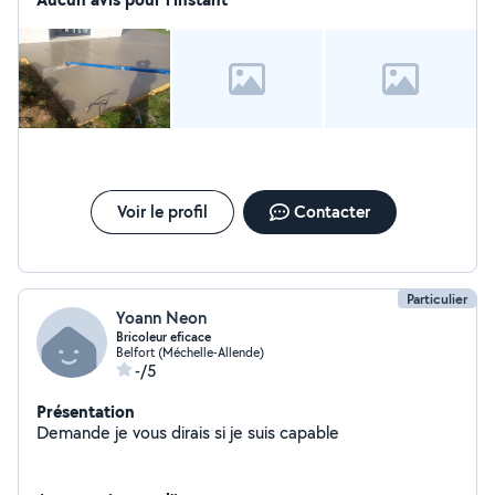
Voir le profil
Contacter
Particulier
Yoann Neon
Bricoleur eficace
Belfort (Méchelle-Allende)
-/5
Présentation
Demande je vous dirais si je suis capable