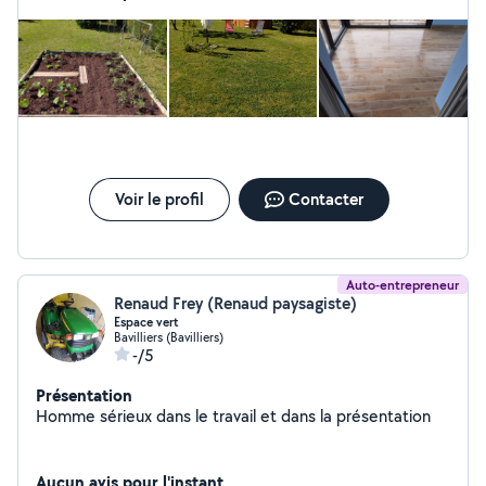
Voir le profil
Contacter
Auto-entrepreneur
Renaud Frey (Renaud paysagiste)
Espace vert
Bavilliers (Bavilliers)
-/5
Présentation
Homme sérieux dans le travail et dans la présentation
Aucun avis pour l'instant