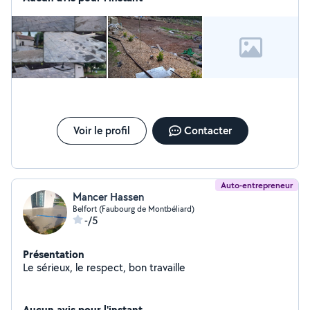
Voir le profil
Contacter
Auto-entrepreneur
Mancer Hassen
Belfort (Faubourg de Montbéliard)
-/5
Présentation
Le sérieux, le respect, bon travaille
Aucun avis pour l'instant