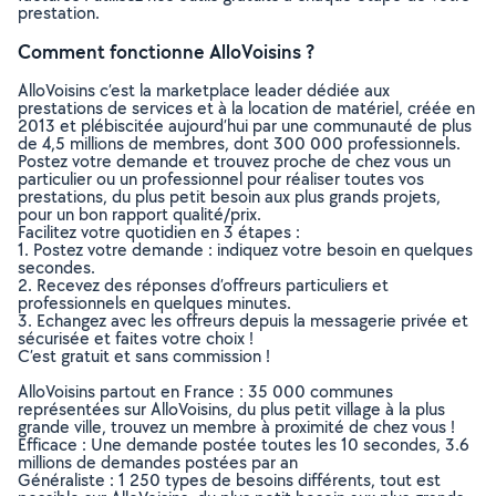
prestation.
Comment fonctionne AlloVoisins ?
AlloVoisins c’est la marketplace leader dédiée aux
prestations de services et à la location de matériel, créée en
2013 et plébiscitée aujourd’hui par une communauté de plus
de 4,5 millions de membres, dont 300 000 professionnels.
Postez votre demande et trouvez proche de chez vous un
particulier ou un professionnel pour réaliser toutes vos
prestations, du plus petit besoin aux plus grands projets,
pour un bon rapport qualité/prix.
Facilitez votre quotidien en 3 étapes :
1. Postez votre demande : indiquez votre besoin en quelques
secondes.
2. Recevez des réponses d’offreurs particuliers et
professionnels en quelques minutes.
3. Echangez avec les offreurs depuis la messagerie privée et
sécurisée et faites votre choix !
C’est gratuit et sans commission !
AlloVoisins partout en France : 35 000 communes
représentées sur AlloVoisins, du plus petit village à la plus
grande ville, trouvez un membre à proximité de chez vous !
Efficace : Une demande postée toutes les 10 secondes, 3.6
millions de demandes postées par an
Généraliste : 1 250 types de besoins différents, tout est