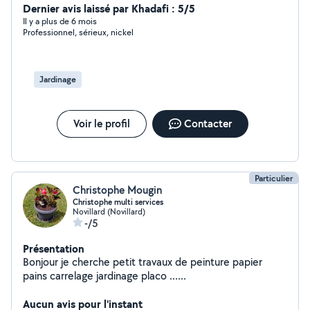
Dernier avis laissé par Khadafi : 5/5
Il y a plus de 6 mois
Professionnel, sérieux, nickel
Jardinage
Voir le profil
Contacter
Particulier
Christophe Mougin
Christophe multi services
Novillard (Novillard)
-/5
Présentation
Bonjour je cherche petit travaux de peinture papier
pains carrelage jardinage placo ......
Aucun avis pour l'instant