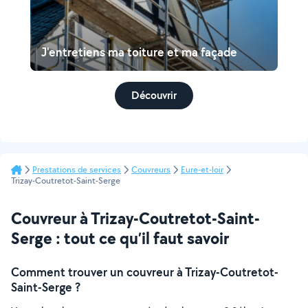
J'entretiens ma toiture et ma façade
Découvrir
Prestations de services
Couvreurs
Eure-et-loir
Trizay-Coutretot-Saint-Serge
Couvreur à Trizay-Coutretot-Saint-
Serge : tout ce qu’il faut savoir
Comment trouver un couvreur à Trizay-Coutretot-
Saint-Serge ?