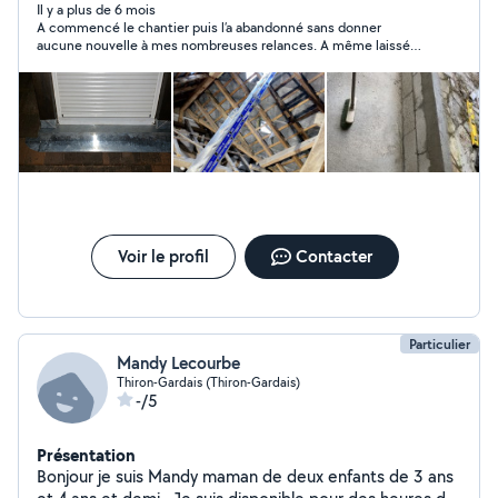
Il y a plus de 6 mois
A commencé le chantier puis l’a abandonné sans donner
aucune nouvelle à mes nombreuses relances. A même laissé
sans échafaudage sur place.
Voir le profil
Contacter
Particulier
Mandy Lecourbe
Thiron-Gardais (Thiron-Gardais)
-/5
Présentation
Bonjour je suis Mandy maman de deux enfants de 3 ans