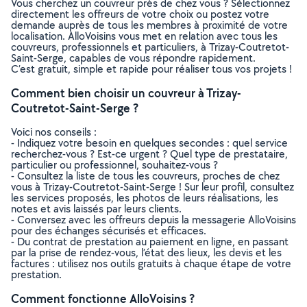
Vous cherchez un couvreur près de chez vous ? Sélectionnez
directement les offreurs de votre choix ou postez votre
demande auprès de tous les membres à proximité de votre
localisation. AlloVoisins vous met en relation avec tous les
couvreurs, professionnels et particuliers, à Trizay-Coutretot-
Saint-Serge, capables de vous répondre rapidement.
C’est gratuit, simple et rapide pour réaliser tous vos projets !
Comment bien choisir un couvreur à Trizay-
Coutretot-Saint-Serge ?
Voici nos conseils :
- Indiquez votre besoin en quelques secondes : quel service
recherchez-vous ? Est-ce urgent ? Quel type de prestataire,
particulier ou professionnel, souhaitez-vous ?
- Consultez la liste de tous les couvreurs, proches de chez
vous à Trizay-Coutretot-Saint-Serge ! Sur leur profil, consultez
les services proposés, les photos de leurs réalisations, les
notes et avis laissés par leurs clients.
- Conversez avec les offreurs depuis la messagerie AlloVoisins
pour des échanges sécurisés et efficaces.
- Du contrat de prestation au paiement en ligne, en passant
par la prise de rendez-vous, l’état des lieux, les devis et les
factures : utilisez nos outils gratuits à chaque étape de votre
prestation.
Comment fonctionne AlloVoisins ?