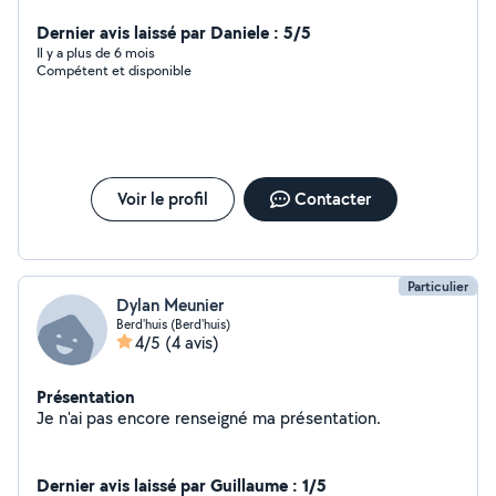
Dernier avis laissé par Daniele : 5/5
Il y a plus de 6 mois
Compétent et disponible
Voir le profil
Contacter
Particulier
Dylan Meunier
Berd'huis (Berd'huis)
4/5
(4 avis)
Présentation
Je n'ai pas encore renseigné ma présentation.
Dernier avis laissé par Guillaume : 1/5