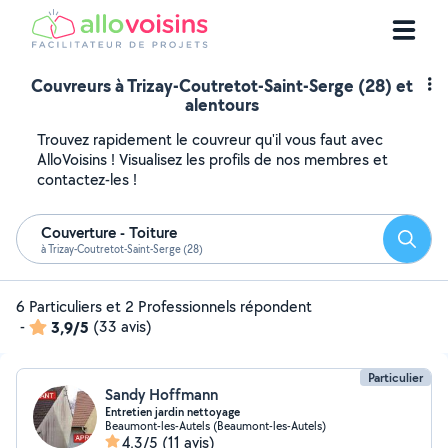
Couvreurs à Trizay-Coutretot-Saint-Serge (28) et
alentours
Trouvez rapidement le couvreur qu'il vous faut avec
AlloVoisins ! Visualisez les profils de nos membres et
contactez-les !
Couverture - Toiture
Reche
à Trizay-Coutretot-Saint-Serge (28)
6 Particuliers et 2 Professionnels répondent
-
3,9/5
(33 avis)
Particulier
Sandy Hoffmann
Entretien jardin nettoyage
Beaumont-les-Autels (Beaumont-les-Autels)
4,3/5
(11 avis)