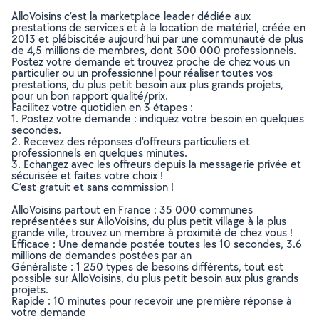
AlloVoisins c’est la marketplace leader dédiée aux
prestations de services et à la location de matériel, créée en
2013 et plébiscitée aujourd’hui par une communauté de plus
de 4,5 millions de membres, dont 300 000 professionnels.
Postez votre demande et trouvez proche de chez vous un
particulier ou un professionnel pour réaliser toutes vos
prestations, du plus petit besoin aux plus grands projets,
pour un bon rapport qualité/prix.
Facilitez votre quotidien en 3 étapes :
1. Postez votre demande : indiquez votre besoin en quelques
secondes.
2. Recevez des réponses d’offreurs particuliers et
professionnels en quelques minutes.
3. Echangez avec les offreurs depuis la messagerie privée et
sécurisée et faites votre choix !
C’est gratuit et sans commission !
AlloVoisins partout en France : 35 000 communes
représentées sur AlloVoisins, du plus petit village à la plus
grande ville, trouvez un membre à proximité de chez vous !
Efficace : Une demande postée toutes les 10 secondes, 3.6
millions de demandes postées par an
Généraliste : 1 250 types de besoins différents, tout est
possible sur AlloVoisins, du plus petit besoin aux plus grands
projets.
Rapide : 10 minutes pour recevoir une première réponse à
votre demande