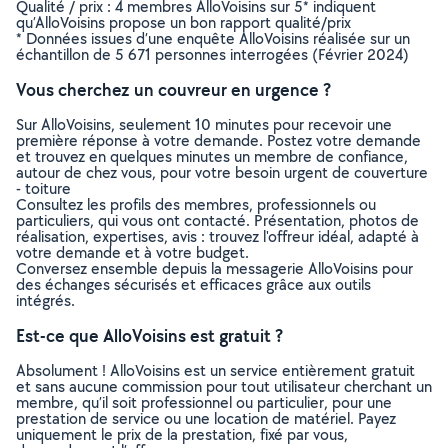
Qualité / prix : 4 membres AlloVoisins sur 5* indiquent
qu’AlloVoisins propose un bon rapport qualité/prix
* Données issues d’une enquête AlloVoisins réalisée sur un
échantillon de 5 671 personnes interrogées (Février 2024)
Vous cherchez un couvreur en urgence ?
Sur AlloVoisins, seulement 10 minutes pour recevoir une
première réponse à votre demande. Postez votre demande
et trouvez en quelques minutes un membre de confiance,
autour de chez vous, pour votre besoin urgent de couverture
- toiture
Consultez les profils des membres, professionnels ou
particuliers, qui vous ont contacté. Présentation, photos de
réalisation, expertises, avis : trouvez l'offreur idéal, adapté à
votre demande et à votre budget.
Conversez ensemble depuis la messagerie AlloVoisins pour
des échanges sécurisés et efficaces grâce aux outils
intégrés.
Est-ce que AlloVoisins est gratuit ?
Absolument ! AlloVoisins est un service entièrement gratuit
et sans aucune commission pour tout utilisateur cherchant un
membre, qu’il soit professionnel ou particulier, pour une
prestation de service ou une location de matériel. Payez
uniquement le prix de la prestation, fixé par vous,