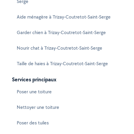
Serge
Aide ménagère à Trizay-Coutretot-Saint-Serge
Garder chien à Trizay-Coutretot-Saint-Serge
Nourir chat à Trizay-Coutretot-Saint-Serge
Taille de haies à Trizay-Coutretot-Saint-Serge
Services principaux
Poser une toiture
Nettoyer une toiture
Poser des tuiles