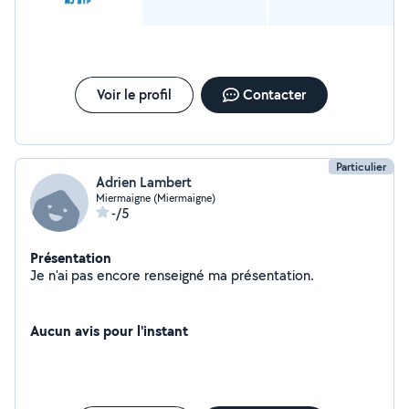
Voir le profil
Contacter
Particulier
Adrien Lambert
Miermaigne (Miermaigne)
-/5
Présentation
Je n'ai pas encore renseigné ma présentation.
Aucun avis pour l'instant