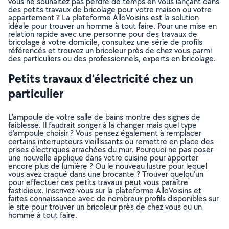
vous ne souhaitez pas perdre de temps en vous lançant dans
des petits travaux de bricolage pour votre maison ou votre
appartement ? La plateforme AlloVoisins est la solution
idéale pour trouver un homme à tout faire. Pour une mise en
relation rapide avec une personne pour des travaux de
bricolage à votre domicile, consultez une série de profils
référencés et trouvez un bricoleur près de chez vous parmi
des particuliers ou des professionnels, experts en bricolage.
Petits travaux d’électricité chez un
particulier
L’ampoule de votre salle de bains montre des signes de
faiblesse. Il faudrait songer à la changer mais quel type
d’ampoule choisir ? Vous pensez également à remplacer
certains interrupteurs vieillissants ou remettre en place des
prises électriques arrachées du mur. Pourquoi ne pas poser
une nouvelle applique dans votre cuisine pour apporter
encore plus de lumière ? Ou le nouveau lustre pour lequel
vous avez craqué dans une brocante ? Trouver quelqu’un
pour effectuer ces petits travaux peut vous paraître
fastidieux. Inscrivez-vous sur la plateforme AlloVoisins et
faites connaissance avec de nombreux profils disponibles sur
le site pour trouver un bricoleur près de chez vous ou un
homme à tout faire.