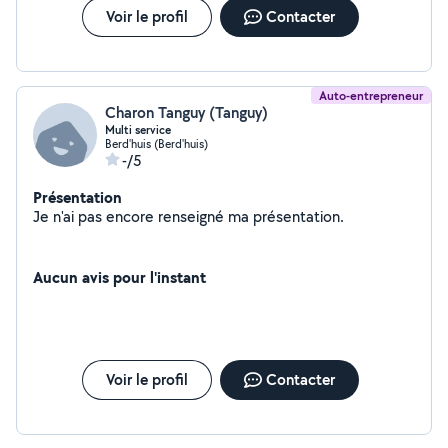
Voir le profil
Contacter
Auto-entrepreneur
Charon Tanguy (Tanguy)
Multi service
Berd'huis (Berd'huis)
-/5
Présentation
Je n'ai pas encore renseigné ma présentation.
Aucun avis pour l'instant
Voir le profil
Contacter