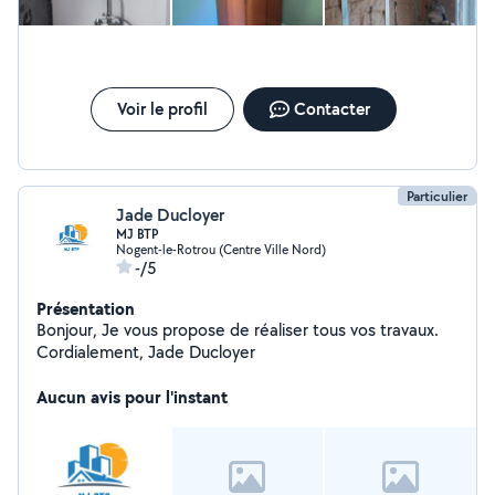
Voir le profil
Contacter
Particulier
Jade Ducloyer
MJ BTP
Nogent-le-Rotrou (Centre Ville Nord)
-/5
Présentation
Bonjour, Je vous propose de réaliser tous vos travaux.
Cordialement, Jade Ducloyer
Aucun avis pour l'instant