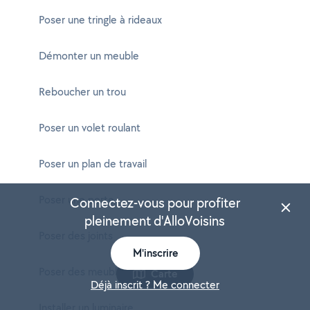
Poser une tringle à rideaux
Démonter un meuble
Reboucher un trou
Poser un volet roulant
Poser un plan de travail
Poser une porte
Connectez-vous pour profiter
pleinement d'AlloVoisins
Poser des joints
M'inscrire
Poser des meubles de cuisine
Carte
Déjà inscrit ? Me connecter
Installer un luminaire