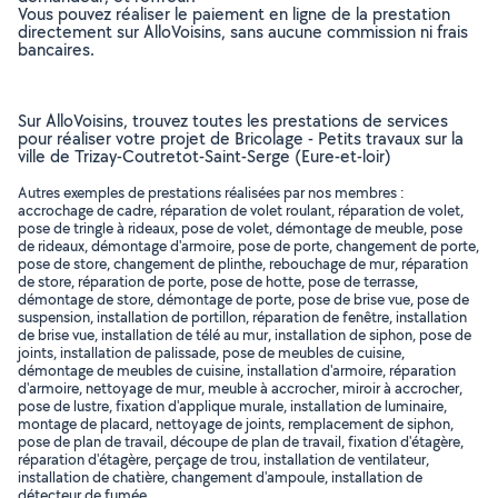
Vous pouvez réaliser le paiement en ligne de la prestation
directement sur AlloVoisins, sans aucune commission ni frais
bancaires.
Sur AlloVoisins, trouvez toutes les prestations de services
pour réaliser votre projet de Bricolage - Petits travaux sur la
ville de Trizay-Coutretot-Saint-Serge (Eure-et-loir)
Autres exemples de prestations réalisées par nos membres :
accrochage de cadre, réparation de volet roulant, réparation de volet,
pose de tringle à rideaux, pose de volet, démontage de meuble, pose
de rideaux, démontage d'armoire, pose de porte, changement de porte,
pose de store, changement de plinthe, rebouchage de mur, réparation
de store, réparation de porte, pose de hotte, pose de terrasse,
démontage de store, démontage de porte, pose de brise vue, pose de
suspension, installation de portillon, réparation de fenêtre, installation
de brise vue, installation de télé au mur, installation de siphon, pose de
joints, installation de palissade, pose de meubles de cuisine,
démontage de meubles de cuisine, installation d'armoire, réparation
d'armoire, nettoyage de mur, meuble à accrocher, miroir à accrocher,
pose de lustre, fixation d'applique murale, installation de luminaire,
montage de placard, nettoyage de joints, remplacement de siphon,
pose de plan de travail, découpe de plan de travail, fixation d'étagère,
réparation d'étagère, perçage de trou, installation de ventilateur,
installation de chatière, changement d'ampoule, installation de
détecteur de fumée, ..