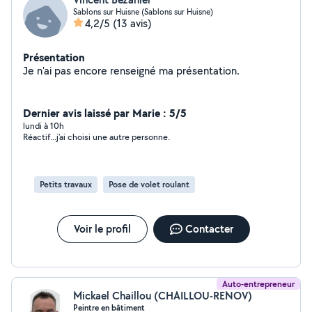
Sablons sur Huisne (Sablons sur Huisne)
4,2/5
(13 avis)
Présentation
Je n'ai pas encore renseigné ma présentation.
Dernier avis laissé par Marie : 5/5
lundi à 10h
Réactif...j'ai choisi une autre personne.
Petits travaux
Pose de volet roulant
Voir le profil
Contacter
Auto-entrepreneur
Mickael Chaillou (CHAILLOU-RENOV)
Peintre en bâtiment