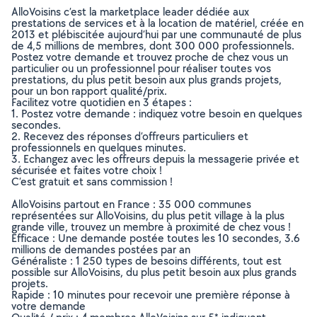
AlloVoisins c’est la marketplace leader dédiée aux
prestations de services et à la location de matériel, créée en
2013 et plébiscitée aujourd’hui par une communauté de plus
de 4,5 millions de membres, dont 300 000 professionnels.
Postez votre demande et trouvez proche de chez vous un
particulier ou un professionnel pour réaliser toutes vos
prestations, du plus petit besoin aux plus grands projets,
pour un bon rapport qualité/prix.
Facilitez votre quotidien en 3 étapes :
1. Postez votre demande : indiquez votre besoin en quelques
secondes.
2. Recevez des réponses d’offreurs particuliers et
professionnels en quelques minutes.
3. Echangez avec les offreurs depuis la messagerie privée et
sécurisée et faites votre choix !
C’est gratuit et sans commission !
AlloVoisins partout en France : 35 000 communes
représentées sur AlloVoisins, du plus petit village à la plus
grande ville, trouvez un membre à proximité de chez vous !
Efficace : Une demande postée toutes les 10 secondes, 3.6
millions de demandes postées par an
Généraliste : 1 250 types de besoins différents, tout est
possible sur AlloVoisins, du plus petit besoin aux plus grands
projets.
Rapide : 10 minutes pour recevoir une première réponse à
votre demande