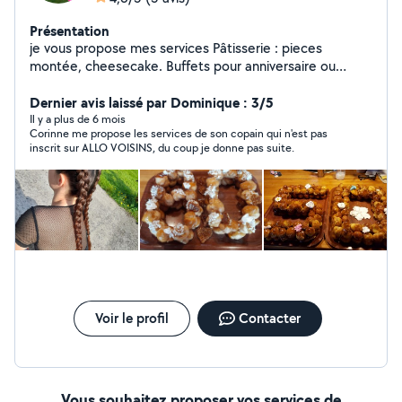
Présentation
je vous propose mes services Pâtisserie : pieces
montée, cheesecake. Buffets pour anniversaire ou
autres Voiturage. Repassage. Courses.
Dernier avis laissé par Dominique : 3/5
Il y a plus de 6 mois
Corinne me propose les services de son copain qui n'est pas
inscrit sur ALLO VOISINS, du coup je donne pas suite.
Voir le profil
Contacter
Vous souhaitez proposer vos services de