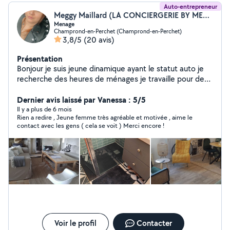
Auto-entrepreneur
Meggy Maillard (LA CONCIERGERIE BY MEGGY)
Menage
Champrond-en-Perchet (Champrond-en-Perchet)
3,8/5
(20 avis)
Présentation
Bonjour je suis jeune dinamique ayant le statut auto je
recherche des heures de ménages je travaille pour des
airbnb et gîtes
Dernier avis laissé par Vanessa : 5/5
Il y a plus de 6 mois
Rien a redire , Jeune femme très agréable et motivée , aime le
contact avec les gens ( cela se voit ) Merci encore !
Voir le profil
Contacter