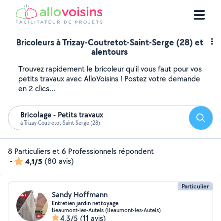
Bricoleurs à Trizay-Coutretot-Saint-Serge (28) et
alentours
Trouvez rapidement le bricoleur qu'il vous faut pour vos
petits travaux avec AlloVoisins ! Postez votre demande
en 2 clics...
Bricolage - Petits travaux
Reche
à Trizay-Coutretot-Saint-Serge (28)
8 Particuliers et 6 Professionnels répondent
-
4,1/5
(80 avis)
Particulier
Sandy Hoffmann
Entretien jardin nettoyage
Beaumont-les-Autels (Beaumont-les-Autels)
4,3/5
(11 avis)