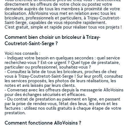
directement les offreurs de votre choix ou postez votre
demande auprès de tous les membres à proximité de votre
localisation. AlloVoisins vous met en relation avec tous les
bricoleurs, professionnels et particuliers, à Trizay-Coutretot-
Saint-Serge, capables de vous répondre rapidement.
C’est gratuit, simple et rapide pour réaliser tous vos projets !
Comment bien choisir un bricoleur à Trizay-
Coutretot-Saint-Serge ?
Voici nos conseils :
- Indiquez votre besoin en quelques secondes : quel service
recherchez-vous ? Est-ce urgent ? Quel type de prestataire,
particulier ou professionnel, souhaitez-vous ?
- Consultez la liste de tous les bricoleurs, proches de chez
vous à Trizay-Coutretot-Saint-Serge ! Sur leur profil, consultez
les services proposés, les photos de leurs réalisations, les
notes et avis laissés par leurs clients.
- Conversez avec les offreurs depuis la messagerie AlloVoisins
pour des échanges sécurisés et efficaces.
- Du contrat de prestation au paiement en ligne, en passant
par la prise de rendez-vous, l’état des lieux, les devis et les
factures : utilisez nos outils gratuits à chaque étape de votre
prestation.
Comment fonctionne AlloVoisins ?