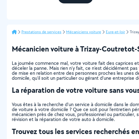
Prestations de services
Mécaniciens voiture
Eure-et-loir
Triza
Mécanicien voiture à Trizay-Coutretot-Sa
La journée commence mal, votre voiture fait des caprices et 
déceler la panne. Mais rien n’y fait, ce n’est décidément p
de mise en relation entre des personnes proches les unes d
domicile, qu’il soit un particulier ou gérant d’une entreprise
La réparation de votre voiture sans vou
Vous êtes à la recherche d’un service à domicile dans le dom
de voiture à votre domicile ? Que ce soit pour l’entretien pé
mécanicien près de chez vous, professionnel ou particulier,
révision et la réparation de votre auto à domicile.
Trouvez tous les services recherchés en