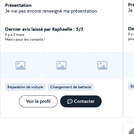
Pr
Présentation
Je n'ai pas encore renseigné ma présentation.
De
Dernier avis laissé par Raphaelle : 5/5
Il y
Il y a 2 mois
pour
Merci pour les conseils !
Ré
Réparation de voiture
Changement de batterie
Voir le profil
Contacter