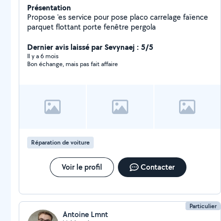
Présentation
Propose 'es service pour pose placo carrelage faïence
parquet flottant porte fenêtre pergola
Dernier avis laissé par Sevynaej : 5/5
Il y a 6 mois
Bon échange, mais pas fait affaire
Réparation de voiture
Voir le profil
Contacter
Particulier
Antoine Lmnt