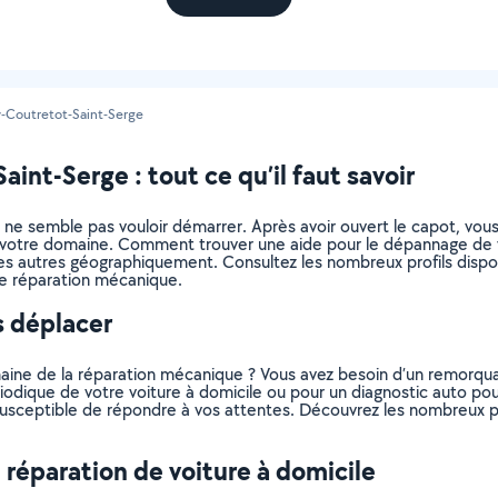
y-Coutretot-Saint-Serge
int-Serge : tout ce qu’il faut savoir
ne semble pas vouloir démarrer. Après avoir ouvert le capot, vous 
as votre domaine. Comment trouver une aide pour le dépannage de 
es autres géographiquement. Consultez les nombreux profils dispon
 de réparation mécanique.
s déplacer
aine de la réparation mécanique ? Vous avez besoin d’un remorquag
riodique de votre voiture à domicile ou pour un diagnostic auto pou
 susceptible de répondre à vos attentes. Découvrez les nombreux p
 réparation de voiture à domicile