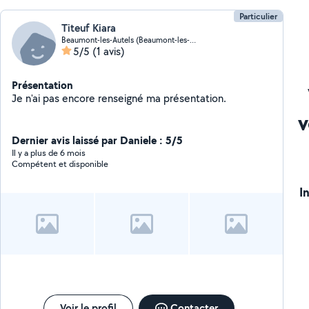
Particulier
Titeuf Kiara
Beaumont-les-Autels (Beaumont-les-Autels)
5/5
(1 avis)
Présentation
Je n'ai pas encore renseigné ma présentation.
v
Dernier avis laissé par Daniele : 5/5
Il y a plus de 6 mois
Compétent et disponible
I
Voir le profil
Contacter