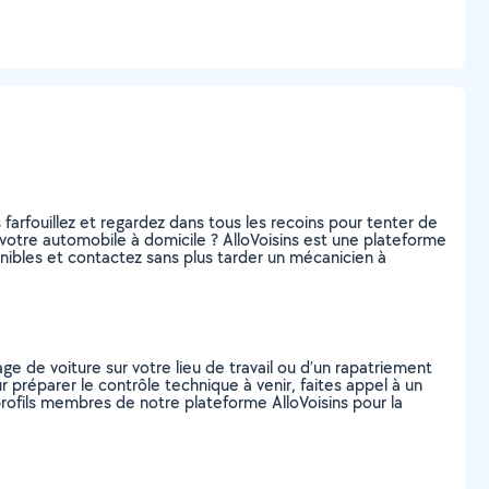
farfouillez et regardez dans tous les recoins pour tenter de
votre automobile à domicile ? AlloVoisins est une plateforme
ibles et contactez sans plus tarder un mécanicien à
e de voiture sur votre lieu de travail ou d’un rapatriement
r préparer le contrôle technique à venir, faites appel à un
rofils membres de notre plateforme AlloVoisins pour la