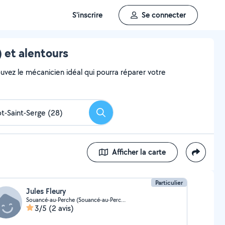
S'inscrire
Se connecter
 et alentours
uvez le mécanicien idéal qui pourra réparer votre
Rechercher
Afficher la carte
Particulier
Jules Fleury
Souancé-au-Perche (Souancé-au-Perche)
3/5
(2 avis)