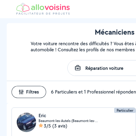
Mécaniciens 
Votre voiture rencontre des difficultés ? Vous êtes
automobile ! Consultez les profils de nos membres 
Filtres
6 Particuliers et 1 Professionnel réponden
Particulier
Eric
Beaumont-les-Autels (Beaumont-les-Autels)
3/5
(3 avis)