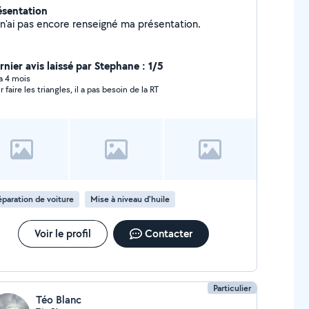
ésentation
Je n'ai pas encore renseigné ma présentation.
rnier avis laissé par Stephane : 1/5
 a 4 mois
 faire les triangles, il a pas besoin de la RT
paration de voiture
Mise à niveau d'huile
Voir le profil
Contacter
Particulier
Téo Blanc