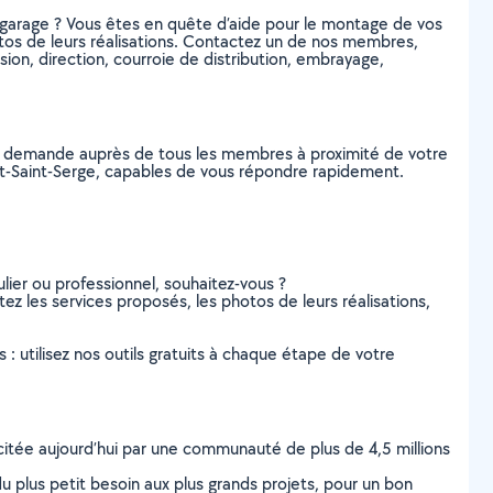
 garage ? Vous êtes en quête d’aide pour le montage de vos
photos de leurs réalisations. Contactez un de nos membres,
ion, direction, courroie de distribution, embrayage,
re demande auprès de tous les membres à proximité de votre
etot-Saint-Serge, capables de vous répondre rapidement.
lier ou professionnel, souhaitez-vous ?
tez les services proposés, les photos de leurs réalisations,
s : utilisez nos outils gratuits à chaque étape de votre
scitée aujourd’hui par une communauté de plus de 4,5 millions
u plus petit besoin aux plus grands projets, pour un bon