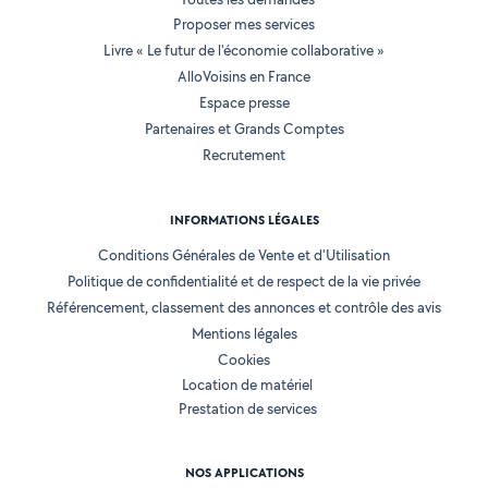
Proposer mes services
Livre « Le futur de l'économie collaborative »
AlloVoisins en France
Espace presse
Partenaires et Grands Comptes
Recrutement
INFORMATIONS LÉGALES
Conditions Générales de Vente et d'Utilisation
Politique de confidentialité et de respect de la vie privée
Référencement, classement des annonces et contrôle des avis
Mentions légales
Cookies
Location de matériel
Prestation de services
NOS APPLICATIONS