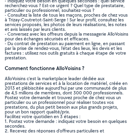
- Indiquez votre besoin en quelques secondes : quel service
recherchez-vous ? Est-ce urgent ? Quel type de prestataire,
particulier ou professionnel, souhaitez-vous ?
- Consultez la liste de tous les maçons, proches de chez vous
à Trizay-Coutretot-Saint-Serge ! Sur leur profil, consultez les
services proposés, les photos de leurs réalisations, les notes
et avis laissés par leurs clients.
- Conversez avec les offreurs depuis la messagerie AlloVoisins
pour des échanges sécurisés et efficaces.
- Du contrat de prestation au paiement en ligne, en passant
par la prise de rendez-vous, l’état des lieux, les devis et les
factures : utilisez nos outils gratuits à chaque étape de votre
prestation.
Comment fonctionne AlloVoisins ?
AlloVoisins c’est la marketplace leader dédiée aux
prestations de services et à la location de matériel, créée en
2013 et plébiscitée aujourd’hui par une communauté de plus
de 4,5 millions de membres, dont 300 000 professionnels.
Postez votre demande et trouvez proche de chez vous un
particulier ou un professionnel pour réaliser toutes vos
prestations, du plus petit besoin aux plus grands projets,
pour un bon rapport qualité/prix.
Facilitez votre quotidien en 3 étapes :
1. Postez votre demande : indiquez votre besoin en quelques
secondes.
2. Recevez des réponses d’offreurs particuliers et