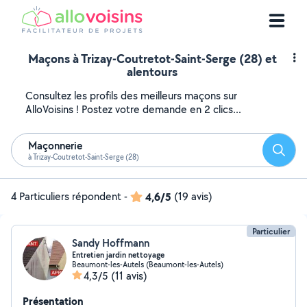
Maçons à Trizay-Coutretot-Saint-Serge (28) et
alentours
Consultez les profils des meilleurs maçons sur
AlloVoisins ! Postez votre demande en 2 clics...
Maçonnerie
Reche
à Trizay-Coutretot-Saint-Serge (28)
4 Particuliers répondent
-
4,6/5
(19 avis)
Particulier
Sandy Hoffmann
Entretien jardin nettoyage
Beaumont-les-Autels (Beaumont-les-Autels)
4,3/5
(11 avis)
Présentation