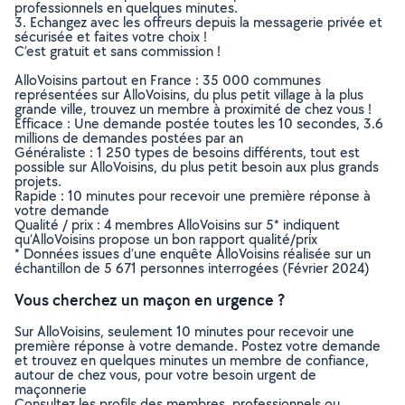
professionnels en quelques minutes.
3. Echangez avec les offreurs depuis la messagerie privée et
sécurisée et faites votre choix !
C’est gratuit et sans commission !
AlloVoisins partout en France : 35 000 communes
représentées sur AlloVoisins, du plus petit village à la plus
grande ville, trouvez un membre à proximité de chez vous !
Efficace : Une demande postée toutes les 10 secondes, 3.6
millions de demandes postées par an
Généraliste : 1 250 types de besoins différents, tout est
possible sur AlloVoisins, du plus petit besoin aux plus grands
projets.
Rapide : 10 minutes pour recevoir une première réponse à
votre demande
Qualité / prix : 4 membres AlloVoisins sur 5* indiquent
qu’AlloVoisins propose un bon rapport qualité/prix
* Données issues d’une enquête AlloVoisins réalisée sur un
échantillon de 5 671 personnes interrogées (Février 2024)
Vous cherchez un maçon en urgence ?
Sur AlloVoisins, seulement 10 minutes pour recevoir une
première réponse à votre demande. Postez votre demande
et trouvez en quelques minutes un membre de confiance,
autour de chez vous, pour votre besoin urgent de
maçonnerie
Consultez les profils des membres, professionnels ou