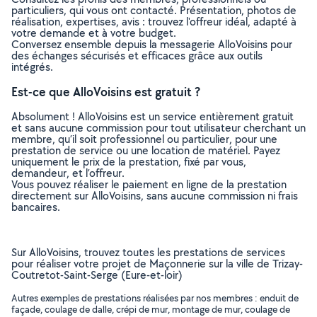
particuliers, qui vous ont contacté. Présentation, photos de
réalisation, expertises, avis : trouvez l'offreur idéal, adapté à
votre demande et à votre budget.
Conversez ensemble depuis la messagerie AlloVoisins pour
des échanges sécurisés et efficaces grâce aux outils
intégrés.
Est-ce que AlloVoisins est gratuit ?
Absolument ! AlloVoisins est un service entièrement gratuit
et sans aucune commission pour tout utilisateur cherchant un
membre, qu’il soit professionnel ou particulier, pour une
prestation de service ou une location de matériel. Payez
uniquement le prix de la prestation, fixé par vous,
demandeur, et l’offreur.
Vous pouvez réaliser le paiement en ligne de la prestation
directement sur AlloVoisins, sans aucune commission ni frais
bancaires.
Sur AlloVoisins, trouvez toutes les prestations de services
pour réaliser votre projet de Maçonnerie sur la ville de Trizay-
Coutretot-Saint-Serge (Eure-et-loir)
Autres exemples de prestations réalisées par nos membres : enduit de
façade, coulage de dalle, crépi de mur, montage de mur, coulage de