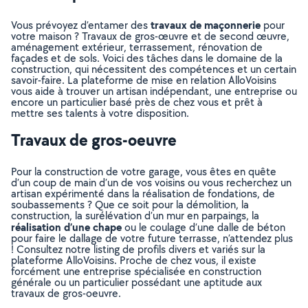
travaux de maçonnerie
Vous prévoyez d’entamer des
pour
votre maison ? Travaux de gros-œuvre et de second œuvre,
aménagement extérieur, terrassement, rénovation de
façades et de sols. Voici des tâches dans le domaine de la
construction, qui nécessitent des compétences et un certain
savoir-faire. La plateforme de mise en relation AlloVoisins
vous aide à trouver un artisan indépendant, une entreprise ou
encore un particulier basé près de chez vous et prêt à
mettre ses talents à votre disposition.
Travaux de gros-oeuvre
Pour la construction de votre garage, vous êtes en quête
d’un coup de main d’un de vos voisins ou vous recherchez un
artisan expérimenté dans la réalisation de fondations, de
soubassements ? Que ce soit pour la démolition, la
construction, la surélévation d’un mur en parpaings, la
réalisation d’une chape
ou le coulage d’une dalle de béton
pour faire le dallage de votre future terrasse, n’attendez plus
! Consultez notre listing de profils divers et variés sur la
plateforme AlloVoisins. Proche de chez vous, il existe
forcément une entreprise spécialisée en construction
générale ou un particulier possédant une aptitude aux
travaux de gros-oeuvre.