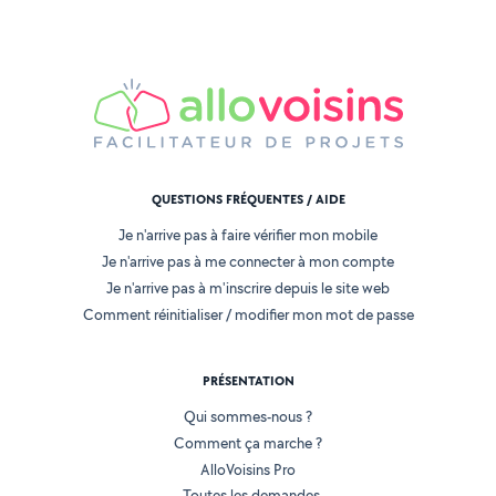
QUESTIONS FRÉQUENTES / AIDE
Je n'arrive pas à faire vérifier mon mobile
Je n'arrive pas à me connecter à mon compte
Je n'arrive pas à m'inscrire depuis le site web
Comment réinitialiser / modifier mon mot de passe
PRÉSENTATION
Qui sommes-nous ?
Comment ça marche ?
AlloVoisins Pro
Toutes les demandes