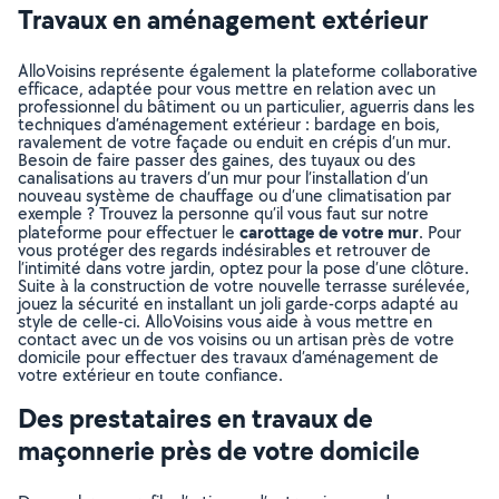
Travaux en aménagement extérieur
AlloVoisins représente également la plateforme collaborative
efficace, adaptée pour vous mettre en relation avec un
professionnel du bâtiment ou un particulier, aguerris dans les
techniques d’aménagement extérieur : bardage en bois,
ravalement de votre façade ou enduit en crépis d’un mur.
Besoin de faire passer des gaines, des tuyaux ou des
canalisations au travers d’un mur pour l’installation d’un
nouveau système de chauffage ou d’une climatisation par
exemple ? Trouvez la personne qu’il vous faut sur notre
carottage de votre mur
plateforme pour effectuer le
. Pour
vous protéger des regards indésirables et retrouver de
l’intimité dans votre jardin, optez pour la pose d’une clôture.
Suite à la construction de votre nouvelle terrasse surélevée,
jouez la sécurité en installant un joli garde-corps adapté au
style de celle-ci. AlloVoisins vous aide à vous mettre en
contact avec un de vos voisins ou un artisan près de votre
domicile pour effectuer des travaux d’aménagement de
votre extérieur en toute confiance.
Des prestataires en travaux de
maçonnerie près de votre domicile