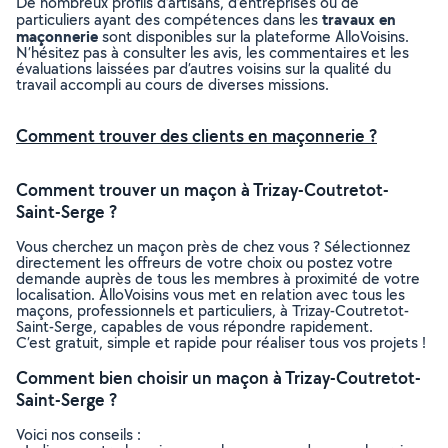
De nombreux profils d’artisans, d’entreprises ou de
travaux en
particuliers ayant des compétences dans les
maçonnerie
sont disponibles sur la plateforme AlloVoisins.
N’hésitez pas à consulter les avis, les commentaires et les
évaluations laissées par d’autres voisins sur la qualité du
travail accompli au cours de diverses missions.
Comment trouver des clients en maçonnerie ?
Comment trouver un maçon à Trizay-Coutretot-
Saint-Serge ?
Vous cherchez un maçon près de chez vous ? Sélectionnez
directement les offreurs de votre choix ou postez votre
demande auprès de tous les membres à proximité de votre
localisation. AlloVoisins vous met en relation avec tous les
maçons, professionnels et particuliers, à Trizay-Coutretot-
Saint-Serge, capables de vous répondre rapidement.
C’est gratuit, simple et rapide pour réaliser tous vos projets !
Comment bien choisir un maçon à Trizay-Coutretot-
Saint-Serge ?
Voici nos conseils :