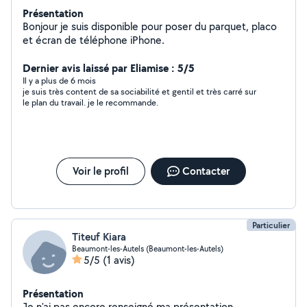
Présentation
Bonjour je suis disponible pour poser du parquet, placo
et écran de téléphone iPhone.
Dernier avis laissé par Eliamise : 5/5
Il y a plus de 6 mois
je suis très content de sa sociabilité et gentil et très carré sur
le plan du travail. je le recommande.
Voir le profil
Contacter
Particulier
Titeuf Kiara
Beaumont-les-Autels (Beaumont-les-Autels)
5/5
(1 avis)
Présentation
Je n'ai pas encore renseigné ma présentation.