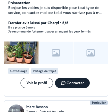
Présentation
Bonjour les voisins je suis disponible pour tout type de
service, contactez moi par tel si vous n'arrivez pas à me
joindre par messagerie merci !
Dernier avis laissé par Cheryl : 5/5
Il y a plus de 6 mois
Je recommande fortement super arrangent les yeux fermés
Covoiturage
Partage de trajet
Voir le profil
Contacter
Particulier
Marc Besson
Transport / mécanicien moto