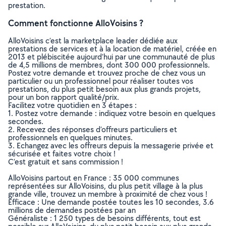
prestation.
Comment fonctionne AlloVoisins ?
AlloVoisins c’est la marketplace leader dédiée aux
prestations de services et à la location de matériel, créée en
2013 et plébiscitée aujourd’hui par une communauté de plus
de 4,5 millions de membres, dont 300 000 professionnels.
Postez votre demande et trouvez proche de chez vous un
particulier ou un professionnel pour réaliser toutes vos
prestations, du plus petit besoin aux plus grands projets,
pour un bon rapport qualité/prix.
Facilitez votre quotidien en 3 étapes :
1. Postez votre demande : indiquez votre besoin en quelques
secondes.
2. Recevez des réponses d’offreurs particuliers et
professionnels en quelques minutes.
3. Echangez avec les offreurs depuis la messagerie privée et
sécurisée et faites votre choix !
C’est gratuit et sans commission !
AlloVoisins partout en France : 35 000 communes
représentées sur AlloVoisins, du plus petit village à la plus
grande ville, trouvez un membre à proximité de chez vous !
Efficace : Une demande postée toutes les 10 secondes, 3.6
millions de demandes postées par an
Généraliste : 1 250 types de besoins différents, tout est