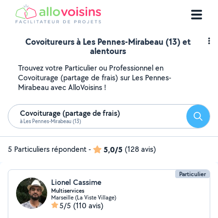
Covoitureurs à Les Pennes-Mirabeau (13) et
alentours
Trouvez votre Particulier ou Professionnel en
Covoiturage (partage de frais) sur Les Pennes-
Mirabeau avec AlloVoisins !
Covoiturage (partage de frais)
Reche
à Les Pennes-Mirabeau (13)
5 Particuliers répondent
-
5,0/5
(128 avis)
Particulier
Lionel Cassime
Multiservices
Marseille (La Viste Village)
5/5
(110 avis)