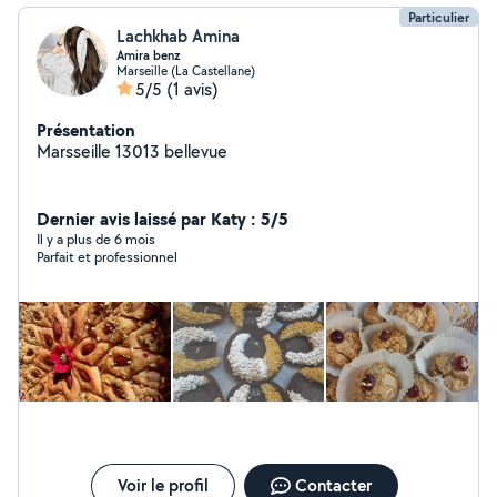
Particulier
Lachkhab Amina
Amira benz
Marseille (La Castellane)
5/5
(1 avis)
Présentation
Marsseille 13013 bellevue
Dernier avis laissé par Katy : 5/5
Il y a plus de 6 mois
Parfait et professionnel
Voir le profil
Contacter