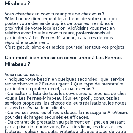
Mirabeau ?
Vous cherchez un covoitureur près de chez vous ?
Sélectionnez directement les offreurs de votre choix ou
postez votre demande auprès de tous les membres à
proximité de votre localisation. AlloVoisins vous met en
relation avec tous les covoitureurs, professionnels et
particuliers, à Les Pennes-Mirabeau, capables de vous
répondre rapidement.
C’est gratuit, simple et rapide pour réaliser tous vos projets !
Comment bien choisir un covoitureur à Les Pennes-
Mirabeau ?
Voici nos conseils :
- Indiquez votre besoin en quelques secondes : quel service
recherchez-vous ? Est-ce urgent ? Quel type de prestataire,
particulier ou professionnel, souhaitez-vous ?
- Consultez la liste de tous les covoitureurs, proches de chez
vous à Les Pennes-Mirabeau ! Sur leur profil, consultez les
services proposés, les photos de leurs réalisations, les notes
et avis laissés par leurs clients.
- Conversez avec les offreurs depuis la messagerie AlloVoisins
pour des échanges sécurisés et efficaces.
- Du contrat de prestation au paiement en ligne, en passant
par la prise de rendez-vous, l’état des lieux, les devis et les
factures : utilisez nos outils gratuits à chaque étape de votre