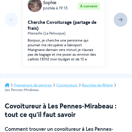
Sophie
À convenir
postée à 19:15
Cherche Covoiturage (partage de
frais)
Marseille (La Pelouque)
Bonjour, je cherche une personne qui
pourrait me récupérer a l'aéroport
Marignane demain vers minuit je n'aurais
pas de bagage et me poser au environ des
caillols 13012 mon budget et de 15 e
Prestations de services
Covoitureurs
Bouches-du-Rhône
Les Pennes-Mirabeau
Covoitureur à Les Pennes-Mirabeau :
tout ce qu’il faut savoir
Comment trouver un covoitureur à Les Pennes-