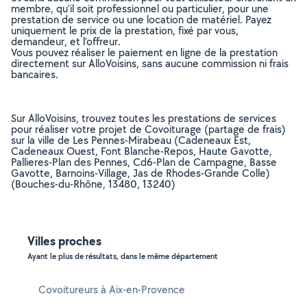
membre, qu’il soit professionnel ou particulier, pour une
prestation de service ou une location de matériel. Payez
uniquement le prix de la prestation, fixé par vous,
demandeur, et l’offreur.
Vous pouvez réaliser le paiement en ligne de la prestation
directement sur AlloVoisins, sans aucune commission ni frais
bancaires.
Sur AlloVoisins, trouvez toutes les prestations de services
pour réaliser votre projet de Covoiturage (partage de frais)
sur la ville de Les Pennes-Mirabeau (Cadeneaux Est,
Cadeneaux Ouest, Font Blanche-Repos, Haute Gavotte,
Pallieres-Plan des Pennes, Cd6-Plan de Campagne, Basse
Gavotte, Barnoins-Village, Jas de Rhodes-Grande Colle)
(Bouches-du-Rhône, 13480, 13240)
Villes proches
Ayant le plus de résultats, dans le même département
Covoitureurs à Aix-en-Provence