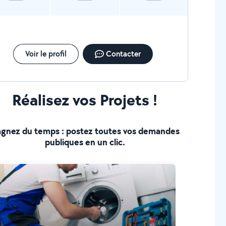
Voir le profil
Contacter
Réalisez vos Projets !
gnez du temps : postez toutes vos demandes
publiques en un clic.