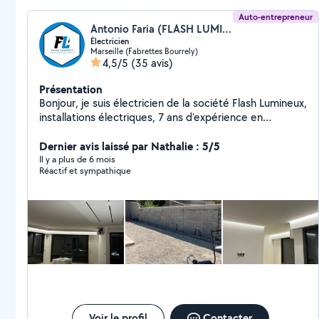
Auto-entrepreneur
Antonio Faria (FLASH LUMINEUX)
Électricien
Marseille (Fabrettes Bourrely)
4,5/5
(35 avis)
Présentation
Bonjour, je suis électricien de la société Flash Lumineux,
installations électriques, 7 ans d'expérience en
électricité.
Dernier avis laissé par Nathalie : 5/5
Il y a plus de 6 mois
Réactif et sympathique
Voir le profil
Contacter