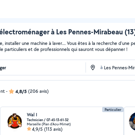
électroménager à Les Pennes-Mirabeau (13)
installer une machine à laver... Vous êtes à la recherche d'une pe
e particuliers et de professionnels qui sauront vous dépanner !
à
ent
-
4,8/5
(206 avis)
Particulier
Wal I
Technicien / 07-45-13-61-32
Marseille (Plan d'Aou-Mimet)
4,9/5
(113 avis)