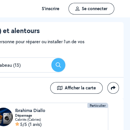
S'inscrire
Se connecter
 et alentours
rsonne pour réparer ou installer l'un de vos
Rechercher
Afficher la carte
Particulier
Ibrahima Diallo
Dépannage
Cabriès (Cabries)
5/5
(1 avis)