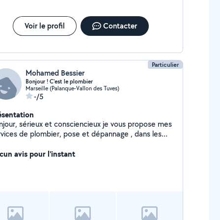
Voir le profil
Contacter
Particulier
Mohamed Bessier
Bonjour ! C'est le plombier
Marseille (Palanque-Vallon des Tuves)
-/5
ésentation
njour, sérieux et consciencieux je vous propose mes
rvices de plombier, pose et dépannage , dans les
les de l'art. Cordialement
cun avis pour l'instant