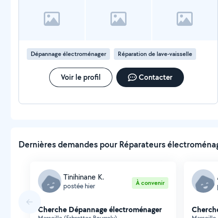
Dépannage électroménager
Réparation de lave-vaisselle
Voir le profil
Contacter
Dernières demandes pour Réparateurs électroménage
Tinihinane K.
À convenir
postée hier
Cherche Dépannage électroménager
Cherch
Marseille (Fabrettes Bourrely)
Marseille