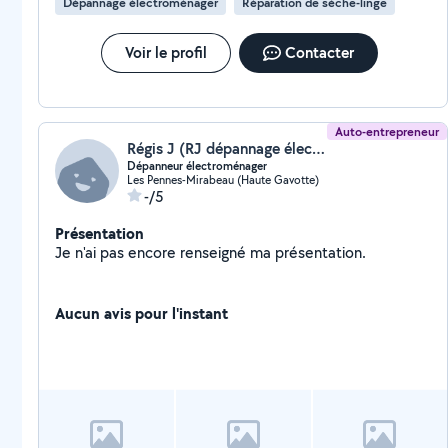
Dépannage électroménager
Réparation de sèche-linge
Voir le profil
Contacter
Auto-entrepreneur
Régis J (RJ dépannage électroménager)
Dépanneur électroménager
Les Pennes-Mirabeau (Haute Gavotte)
-/5
Présentation
Je n'ai pas encore renseigné ma présentation.
Aucun avis pour l'instant