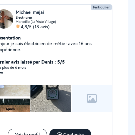
Particulier
Michael mejai
Electricien
Marseille (La Viste Village)
4,8/5
(13 avis)
ésentation
jour je suis électricien de métier avec 16 ans
expérience.
rnier avis laissé par Denis : 5/5
y a plus de 6 mois
er
Voir le profil
Contacter