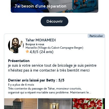
J'ai besoin d'une réparation
Découvrir
Particulier
Tahar MOHAMEDI
Bonjour à vous
Marseille (Village du Cabot-Campagne Berger)
4,8/5
(24 avis)
Présentation
je suis à votre service tout de bricolage je suis peintre
n'hésitez pas à me contacter à très bientôt merci
Dernier avis laissé par Betty : 5/5
Il y a plus de 6 mois
Très contente du passage de Tahar, monsieur courtois,
organisé qui a réparé ma table sans problème. Maintenant le
pied est solide. Je le recommande vivement ;-)