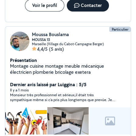
Voir le profil
Contacter
Particulier
Moussa Bouslama
MOUSSA 13
Marseille (Village du Cabot-Campagne Berger)
4,4/5
(5 avis)
Présentation
Montage cuisine montage meuble mécanique
électricien plomberie bricolage exetera
Dernier avis laissé par Luiggina : 5/5
Il y a 1 mois
Monsieur très professionnel et sérieux,il était très
sympathique même si c’a pris plus longtemps que prevúe. Je
recommende vivement!