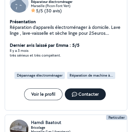
Réparateur électroménager
Marseille (Picon-Font Vert)
5/5
(30 avis)
Présentation
Réparation d'appareils électroménager à domicile. Lave
linge , lave-vaisselle et sèche linge pour 25euros
seulement. Diagnostic gratuit par téléphone.
Dernier avis laissé par Emma : 5/5
Il y a 3 mois
très sérieux et très compétent.
Dépannage électroménager
Réparation de machine à laver
Voir le profil
Contacter
Particulier
Hamdi Baatout
Bricolage
Marseille (Les Liberateurs)