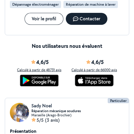
Dépannage électroménager
Réparation de machine à laver
Voir le profil
Contacter
Nos utilisateurs nous évaluent
4,6/5
4,6/5
Calculé à partir de 48731 avis
Calculé à partir de 66000 avis
Particulier
Sady Noel
Réparation mécanique soudures
Marseille (Arago-Brochier)
5/5
(3 avis)
Présentation