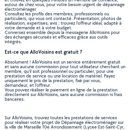
autour de chez vous, pour votre besoin urgent de dépannage
électroménager
Consultez les profils des membres, professionnels ou
particuliers, qui vous ont contacté. Présentation, photos de
réalisation, expertises, avis : trouvez l'offreur idéal, adapté à
votre demande et à votre budget.
Conversez ensemble depuis la messagerie AlloVoisins pour
des échanges sécurisés et efficaces grâce aux outils
intégrés.
Est-ce que AlloVoisins est gratuit ?
Absolument ! AlloVoisins est un service entièrement gratuit
et sans aucune commission pour tout utilisateur cherchant un
membre, qu’il soit professionnel ou particulier, pour une
prestation de service ou une location de matériel. Payez
uniquement le prix de la prestation, fixé par vous,
demandeur, et l’offreur.
Vous pouvez réaliser le paiement en ligne de la prestation
directement sur AlloVoisins, sans aucune commission ni frais
bancaires.
Sur AlloVoisins, trouvez toutes les prestations de services
pour réaliser votre projet de Dépannage électroménager sur
la ville de Marseille 10e Arrondissement (Lycee Est-Saint-Cyr,