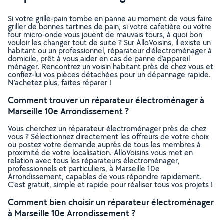
Si votre grille-pain tombe en panne au moment de vous faire
griller de bonnes tartines de pain, si votre cafetière ou votre
four micro-onde vous jouent de mauvais tours, à quoi bon
vouloir les changer tout de suite ? Sur AlloVoisins, il existe un
habitant ou un professionnel, réparateur d’électroménager à
domicile, prêt à vous aider en cas de panne d’appareil
ménager. Rencontrez un voisin habitant près de chez vous et
confiez-lui vos pièces détachées pour un dépannage rapide.
N’achetez plus, faites réparer !
Comment trouver un réparateur électroménager à
Marseille 10e Arrondissement ?
Vous cherchez un réparateur électroménager près de chez
vous ? Sélectionnez directement les offreurs de votre choix
ou postez votre demande auprès de tous les membres à
proximité de votre localisation. AlloVoisins vous met en
relation avec tous les réparateurs électroménager,
professionnels et particuliers, à Marseille 10e
Arrondissement, capables de vous répondre rapidement.
C’est gratuit, simple et rapide pour réaliser tous vos projets !
Comment bien choisir un réparateur électroménager
à Marseille 10e Arrondissement ?