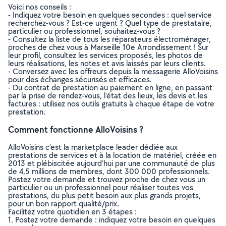
Voici nos conseils :
- Indiquez votre besoin en quelques secondes : quel service
recherchez-vous ? Est-ce urgent ? Quel type de prestataire,
particulier ou professionnel, souhaitez-vous ?
- Consultez la liste de tous les réparateurs électroménager,
proches de chez vous à Marseille 10e Arrondissement ! Sur
leur profil, consultez les services proposés, les photos de
leurs réalisations, les notes et avis laissés par leurs clients.
- Conversez avec les offreurs depuis la messagerie AlloVoisins
pour des échanges sécurisés et efficaces.
- Du contrat de prestation au paiement en ligne, en passant
par la prise de rendez-vous, l’état des lieux, les devis et les
factures : utilisez nos outils gratuits à chaque étape de votre
prestation.
Comment fonctionne AlloVoisins ?
AlloVoisins c’est la marketplace leader dédiée aux
prestations de services et à la location de matériel, créée en
2013 et plébiscitée aujourd’hui par une communauté de plus
de 4,5 millions de membres, dont 300 000 professionnels.
Postez votre demande et trouvez proche de chez vous un
particulier ou un professionnel pour réaliser toutes vos
prestations, du plus petit besoin aux plus grands projets,
pour un bon rapport qualité/prix.
Facilitez votre quotidien en 3 étapes :
1. Postez votre demande : indiquez votre besoin en quelques