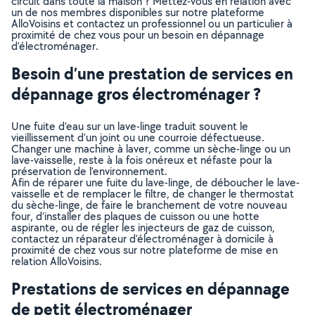
circuit dans toute la maison ? Mettez-vous en relation avec
un de nos membres disponibles sur notre plateforme
AlloVoisins et contactez un professionnel ou un particulier à
proximité de chez vous pour un besoin en dépannage
d’électroménager.
Besoin d’une prestation de services en
dépannage gros électroménager ?
Une fuite d’eau sur un lave-linge traduit souvent le
vieillissement d’un joint ou une courroie défectueuse.
Changer une machine à laver, comme un sèche-linge ou un
lave-vaisselle, reste à la fois onéreux et néfaste pour la
préservation de l’environnement.
Afin de réparer une fuite du lave-linge, de déboucher le lave-
vaisselle et de remplacer le filtre, de changer le thermostat
du sèche-linge, de faire le branchement de votre nouveau
four, d’installer des plaques de cuisson ou une hotte
aspirante, ou de régler les injecteurs de gaz de cuisson,
contactez un réparateur d’électroménager à domicile à
proximité de chez vous sur notre plateforme de mise en
relation AlloVoisins.
Prestations de services en dépannage
de petit électroménager