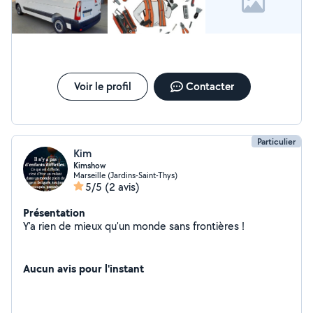
Voir le profil
Contacter
Particulier
Kim
Kimshow
Marseille (Jardins-Saint-Thys)
5/5
(2 avis)
Présentation
Y'a rien de mieux qu'un monde sans frontières !
Aucun avis pour l'instant