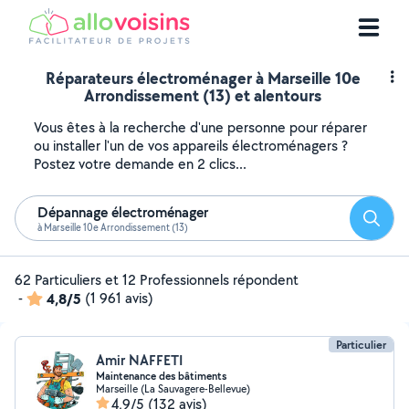
Réparateurs électroménager à Marseille 10e
Arrondissement (13) et alentours
Vous êtes à la recherche d'une personne pour réparer
ou installer l'un de vos appareils électroménagers ?
Postez votre demande en 2 clics...
Dépannage électroménager
Reche
à Marseille 10e Arrondissement (13)
62 Particuliers et 12 Professionnels répondent
-
4,8/5
(1 961 avis)
Particulier
Amir NAFFETI
Maintenance des bâtiments
Marseille (La Sauvagere-Bellevue)
4,9/5
(132 avis)