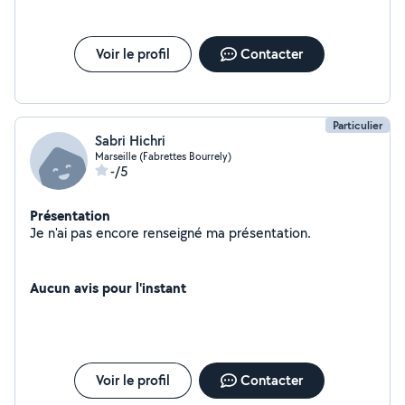
Voir le profil
Contacter
Particulier
Sabri Hichri
Marseille (Fabrettes Bourrely)
-/5
Présentation
Je n'ai pas encore renseigné ma présentation.
Aucun avis pour l'instant
Voir le profil
Contacter