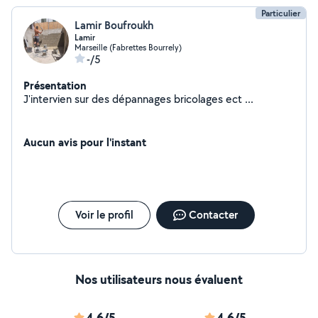
Particulier
Lamir Boufroukh
Lamir
Marseille (Fabrettes Bourrely)
-/5
Présentation
J'intervien sur des dépannages bricolages ect ...
Aucun avis pour l'instant
Voir le profil
Contacter
Nos utilisateurs nous évaluent
4,6/5
4,6/5