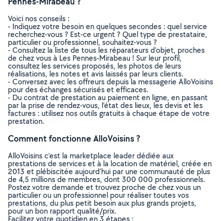
Pennes-Mirabeau ?
Voici nos conseils :
- Indiquez votre besoin en quelques secondes : quel service
recherchez-vous ? Est-ce urgent ? Quel type de prestataire,
particulier ou professionnel, souhaitez-vous ?
- Consultez la liste de tous les réparateurs d'objet, proches
de chez vous à Les Pennes-Mirabeau ! Sur leur profil,
consultez les services proposés, les photos de leurs
réalisations, les notes et avis laissés par leurs clients.
- Conversez avec les offreurs depuis la messagerie AlloVoisins
pour des échanges sécurisés et efficaces.
- Du contrat de prestation au paiement en ligne, en passant
par la prise de rendez-vous, l’état des lieux, les devis et les
factures : utilisez nos outils gratuits à chaque étape de votre
prestation.
Comment fonctionne AlloVoisins ?
AlloVoisins c’est la marketplace leader dédiée aux
prestations de services et à la location de matériel, créée en
2013 et plébiscitée aujourd’hui par une communauté de plus
de 4,5 millions de membres, dont 300 000 professionnels.
Postez votre demande et trouvez proche de chez vous un
particulier ou un professionnel pour réaliser toutes vos
prestations, du plus petit besoin aux plus grands projets,
pour un bon rapport qualité/prix.
Facilitez votre quotidien en 3 étapes :