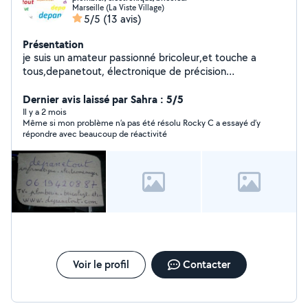
Marseille (La Viste Village)
5/5
(13 avis)
Présentation
je suis un amateur passionné bricoleur,et touche a
tous,depanetout, électronique de précision
,plomberie,informatique ,électroménager,TV, etc...
Dernier avis laissé par Sahra : 5/5
Il y a 2 mois
Même si mon problème n’a pas été résolu Rocky C a essayé d’y
répondre avec beaucoup de réactivité
Voir le profil
Contacter