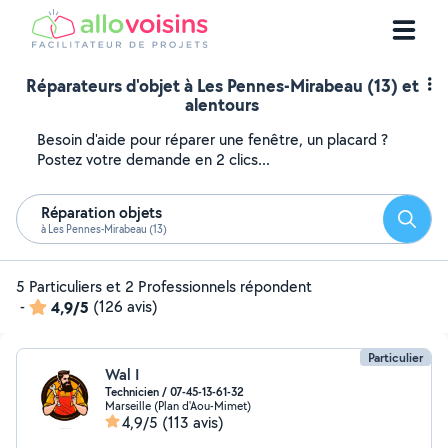
Réparateurs d'objet à Les Pennes-Mirabeau (13) et
alentours
Besoin d'aide pour réparer une fenêtre, un placard ?
Postez votre demande en 2 clics...
Réparation objets
Reche
à Les Pennes-Mirabeau (13)
5 Particuliers et 2 Professionnels répondent
-
4,9/5
(126 avis)
Particulier
Wal I
Technicien / 07-45-13-61-32
Marseille (Plan d'Aou-Mimet)
4,9/5
(113 avis)