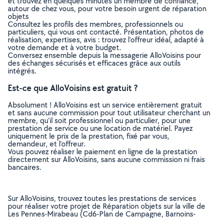
et trouvez en quelques minutes un membre de confiance,
autour de chez vous, pour votre besoin urgent de réparation
objets
Consultez les profils des membres, professionnels ou
particuliers, qui vous ont contacté. Présentation, photos de
réalisation, expertises, avis : trouvez l'offreur idéal, adapté à
votre demande et à votre budget.
Conversez ensemble depuis la messagerie AlloVoisins pour
des échanges sécurisés et efficaces grâce aux outils
intégrés.
Est-ce que AlloVoisins est gratuit ?
Absolument ! AlloVoisins est un service entièrement gratuit
et sans aucune commission pour tout utilisateur cherchant un
membre, qu’il soit professionnel ou particulier, pour une
prestation de service ou une location de matériel. Payez
uniquement le prix de la prestation, fixé par vous,
demandeur, et l’offreur.
Vous pouvez réaliser le paiement en ligne de la prestation
directement sur AlloVoisins, sans aucune commission ni frais
bancaires.
Sur AlloVoisins, trouvez toutes les prestations de services
pour réaliser votre projet de Réparation objets sur la ville de
Les Pennes-Mirabeau (Cd6-Plan de Campagne, Barnoins-