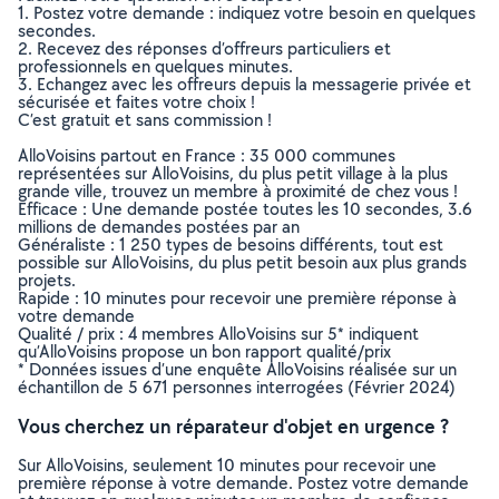
1. Postez votre demande : indiquez votre besoin en quelques
secondes.
2. Recevez des réponses d’offreurs particuliers et
professionnels en quelques minutes.
3. Echangez avec les offreurs depuis la messagerie privée et
sécurisée et faites votre choix !
C’est gratuit et sans commission !
AlloVoisins partout en France : 35 000 communes
représentées sur AlloVoisins, du plus petit village à la plus
grande ville, trouvez un membre à proximité de chez vous !
Efficace : Une demande postée toutes les 10 secondes, 3.6
millions de demandes postées par an
Généraliste : 1 250 types de besoins différents, tout est
possible sur AlloVoisins, du plus petit besoin aux plus grands
projets.
Rapide : 10 minutes pour recevoir une première réponse à
votre demande
Qualité / prix : 4 membres AlloVoisins sur 5* indiquent
qu’AlloVoisins propose un bon rapport qualité/prix
* Données issues d’une enquête AlloVoisins réalisée sur un
échantillon de 5 671 personnes interrogées (Février 2024)
Vous cherchez un réparateur d'objet en urgence ?
Sur AlloVoisins, seulement 10 minutes pour recevoir une
première réponse à votre demande. Postez votre demande