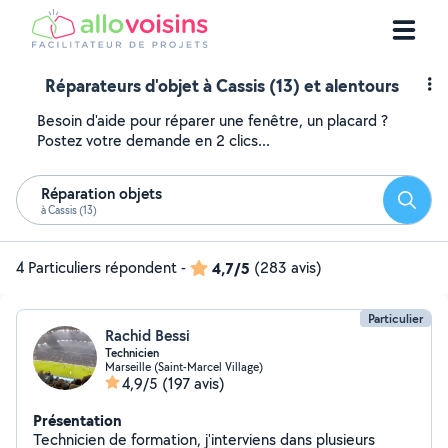
Réparateurs d'objet à Cassis (13) et alentours
Besoin d'aide pour réparer une fenêtre, un placard ?
Postez votre demande en 2 clics...
Réparation objets
Reche
à Cassis (13)
4 Particuliers répondent
-
4,7/5
(283 avis)
Particulier
Rachid Bessi
Technicien
Marseille (Saint-Marcel Village)
4,9/5
(197 avis)
Présentation
Technicien de formation, j'interviens dans plusieurs