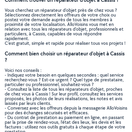
Vous cherchez un réparateur d'objet près de chez vous ?
Sélectionnez directement les offreurs de votre choix ou
postez votre demande auprès de tous les membres à
proximité de votre localisation. AlloVoisins vous met en
relation avec tous les réparateurs d'objet, professionnels et
particuliers, à Cassis, capables de vous répondre
rapidement.
C’est gratuit, simple et rapide pour réaliser tous vos projets !
Comment bien choisir un réparateur d'objet à Cassis
?
Voici nos conseils :
- Indiquez votre besoin en quelques secondes : quel service
recherchez-vous ? Est-ce urgent ? Quel type de prestataire,
particulier ou professionnel, souhaitez-vous ?
- Consultez la liste de tous les réparateurs d'objet, proches
de chez vous à Cassis ! Sur leur profil, consultez les services
proposés, les photos de leurs réalisations, les notes et avis
laissés par leurs clients.
- Conversez avec les offreurs depuis la messagerie AlloVoisins
pour des échanges sécurisés et efficaces.
- Du contrat de prestation au paiement en ligne, en passant
par la prise de rendez-vous, l’état des lieux, les devis et les
factures : utilisez nos outils gratuits à chaque étape de votre
prestation.