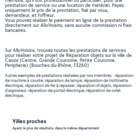
membre, qu’il soit professionnel ou particulier, pour une
prestation de service ou une location de matériel. Payez
uniquement le prix de la prestation, fixé par vous,
demandeur, et l’offreur.
Vous pouvez réaliser le paiement en ligne de la prestation
directement sur AlloVoisins, sans aucune commission ni frais
bancaires.
Sur AlloVoisins, trouvez toutes les prestations de services
pour réaliser votre projet de Réparation objets sur la ville de
Cassis (Centre, Grande Couronne, Petite Couronne,
Peripherie) (Bouches-du-Rhône, 13260)
Autres exemples de prestations réalisées par nos membres : réparation
de machine à coudre, réparation de lampe, réparation de trottinette
électrique, réparation de fer à repasser, réparation d'objets, réparation
d'aspirateur, réparation de portail électrique, réparation de volet
électrique, ..
Villes proches
Ayant le plus de résultats, dans le même département