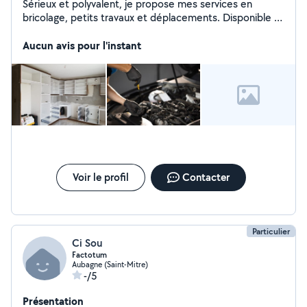
Sérieux et polyvalent, je propose mes services en
bricolage, petits travaux et déplacements. Disponible et
réactif.
Aucun avis pour l'instant
Voir le profil
Contacter
Particulier
Ci Sou
Factotum
Aubagne (Saint-Mitre)
-/5
Présentation