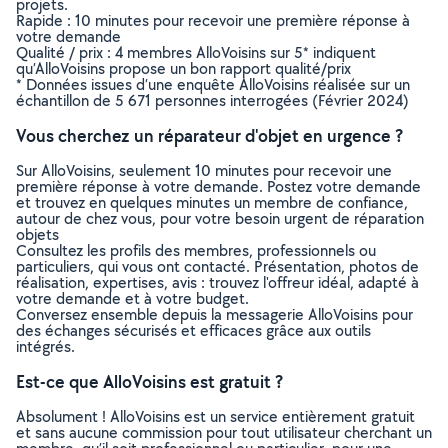
projets.
Rapide : 10 minutes pour recevoir une première réponse à
votre demande
Qualité / prix : 4 membres AlloVoisins sur 5* indiquent
qu’AlloVoisins propose un bon rapport qualité/prix
* Données issues d’une enquête AlloVoisins réalisée sur un
échantillon de 5 671 personnes interrogées (Février 2024)
Vous cherchez un réparateur d'objet en urgence ?
Sur AlloVoisins, seulement 10 minutes pour recevoir une
première réponse à votre demande. Postez votre demande
et trouvez en quelques minutes un membre de confiance,
autour de chez vous, pour votre besoin urgent de réparation
objets
Consultez les profils des membres, professionnels ou
particuliers, qui vous ont contacté. Présentation, photos de
réalisation, expertises, avis : trouvez l'offreur idéal, adapté à
votre demande et à votre budget.
Conversez ensemble depuis la messagerie AlloVoisins pour
des échanges sécurisés et efficaces grâce aux outils
intégrés.
Est-ce que AlloVoisins est gratuit ?
Absolument ! AlloVoisins est un service entièrement gratuit
et sans aucune commission pour tout utilisateur cherchant un