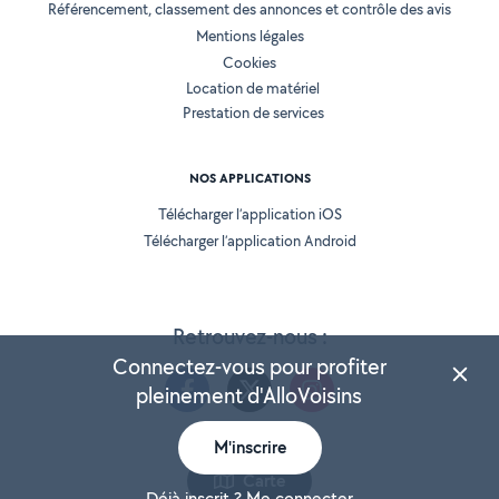
Référencement, classement des annonces et contrôle des avis
Mentions légales
Cookies
Location de matériel
Prestation de services
NOS APPLICATIONS
Télécharger l’application iOS
Télécharger l’application Android
Retrouvez-nous :
Connectez-vous pour profiter
pleinement d'AlloVoisins
M'inscrire
Version 25.5.2
Carte
Déjà inscrit ? Me connecter