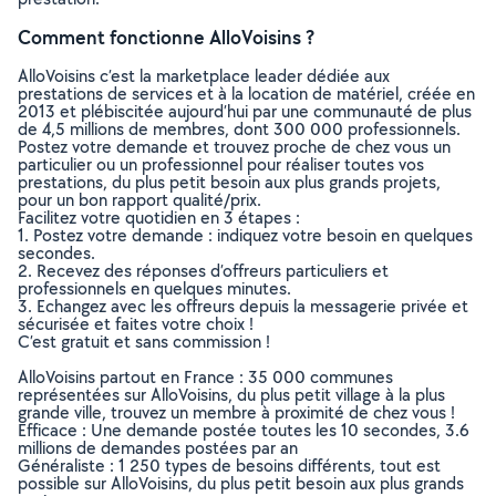
Comment fonctionne AlloVoisins ?
AlloVoisins c’est la marketplace leader dédiée aux
prestations de services et à la location de matériel, créée en
2013 et plébiscitée aujourd’hui par une communauté de plus
de 4,5 millions de membres, dont 300 000 professionnels.
Postez votre demande et trouvez proche de chez vous un
particulier ou un professionnel pour réaliser toutes vos
prestations, du plus petit besoin aux plus grands projets,
pour un bon rapport qualité/prix.
Facilitez votre quotidien en 3 étapes :
1. Postez votre demande : indiquez votre besoin en quelques
secondes.
2. Recevez des réponses d’offreurs particuliers et
professionnels en quelques minutes.
3. Echangez avec les offreurs depuis la messagerie privée et
sécurisée et faites votre choix !
C’est gratuit et sans commission !
AlloVoisins partout en France : 35 000 communes
représentées sur AlloVoisins, du plus petit village à la plus
grande ville, trouvez un membre à proximité de chez vous !
Efficace : Une demande postée toutes les 10 secondes, 3.6
millions de demandes postées par an
Généraliste : 1 250 types de besoins différents, tout est
possible sur AlloVoisins, du plus petit besoin aux plus grands