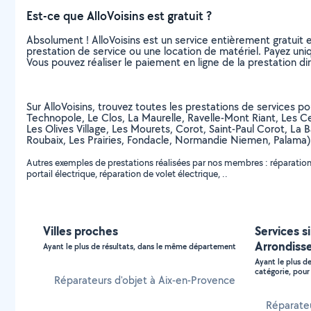
Est-ce que AlloVoisins est gratuit ?
Absolument ! AlloVoisins est un service entièrement gratuit 
prestation de service ou une location de matériel. Payez uniq
Vous pouvez réaliser le paiement en ligne de la prestation di
Sur AlloVoisins, trouvez toutes les prestations de services 
Technopole, Le Clos, La Maurelle, Ravelle-Mont Riant, Les Ced
Les Olives Village, Les Mourets, Corot, Saint-Paul Corot, La B
Roubaix, Les Prairies, Fondacle, Normandie Niemen, Palama
Autres exemples de prestations réalisées par nos membres : réparation d
portail électrique, réparation de volet électrique, ..
Villes proches
Services s
Arrondiss
Ayant le plus de résultats, dans le même département
Ayant le plus d
catégorie, pour 
Réparateurs d'objet à Aix-en-Provence
Réparateu