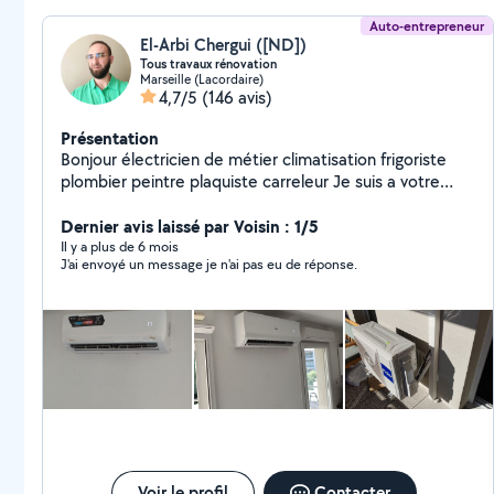
Auto-entrepreneur
El-Arbi Chergui ([ND])
Tous travaux rénovation
Marseille (Lacordaire)
4,7/5
(146 avis)
Présentation
Bonjour électricien de métier climatisation frigoriste
plombier peintre plaquiste carreleur Je suis a votre
service pour tous travaux renovation pose cuisine
équipé carrelage Instalation de clim montage meuble
Dernier avis laissé par Voisin : 1/5
peinture portail électrique plomberie dressing 20ans
Il y a plus de 6 mois
J'ai envoyé un message je n'ai pas eu de réponse.
dexpérience jai tous les outil nécessaire a votre service
travaille au top
Voir le profil
Contacter