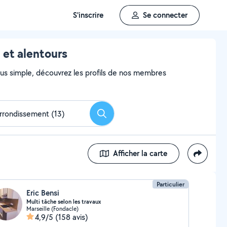
S'inscrire
Se connecter
 et alentours
 plus simple, découvrez les profils de nos membres
Rechercher
Afficher la carte
Particulier
Eric Bensi
Multi tâche selon les travaux
Marseille (Fondacle)
4,9/5
(158 avis)