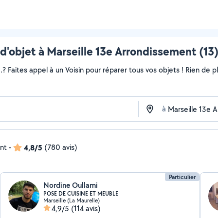
d'objet à Marseille 13e Arrondissement (13)
..? Faites appel à un Voisin pour réparer tous vos objets ! Rien de
à
ent
-
4,8/5
(780 avis)
Particulier
Nordine Oullami
POSE DE CUISINE ET MEUBLE
Marseille (La Maurelle)
4,9/5
(114 avis)