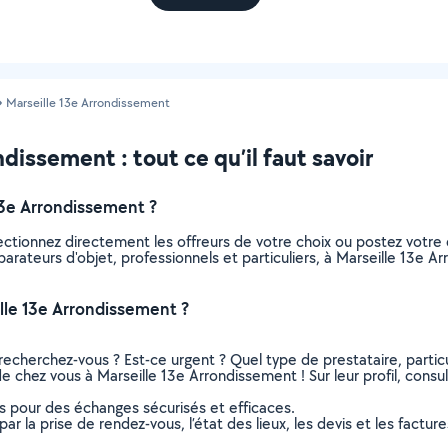
Marseille 13e Arrondissement
dissement : tout ce qu’il faut savoir
13e Arrondissement ?
lectionnez directement les offreurs de votre choix ou postez vot
réparateurs d'objet, professionnels et particuliers, à Marseille 13
lle 13e Arrondissement ?
recherchez-vous ? Est-ce urgent ? Quel type de prestataire, particu
de chez vous à Marseille 13e Arrondissement ! Sur leur profil, consul
ns pour des échanges sécurisés et efficaces.
r la prise de rendez-vous, l’état des lieux, les devis et les facture