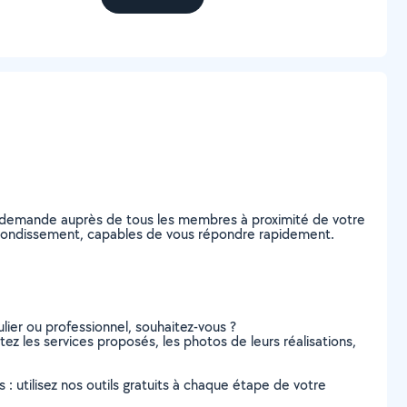
re demande auprès de tous les membres à proximité de votre
e Arrondissement, capables de vous répondre rapidement.
lier ou professionnel, souhaitez-vous ?
tez les services proposés, les photos de leurs réalisations,
s : utilisez nos outils gratuits à chaque étape de votre