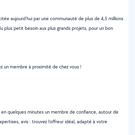
scitée aujourd’hui par une communauté de plus de 4,5 millions
u plus petit besoin aux plus grands projets, pour un bon
uvez un membre à proximité de chez vous !
z en quelques minutes un membre de confiance, autour de
ertises, avis : trouvez l'offreur idéal, adapté à votre