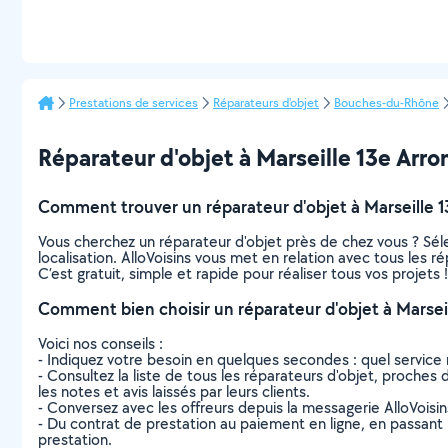
Prestations de services
Réparateurs d'objet
Bouches-du-Rhône
Réparateur d'objet à Marseille 13e Arron
Comment trouver un réparateur d'objet à Marseille 
Vous cherchez un réparateur d'objet près de chez vous ? Sé
localisation. AlloVoisins vous met en relation avec tous les 
C’est gratuit, simple et rapide pour réaliser tous vos projets !
Comment bien choisir un réparateur d'objet à Marsei
Voici nos conseils :
- Indiquez votre besoin en quelques secondes : quel service 
- Consultez la liste de tous les réparateurs d'objet, proches 
les notes et avis laissés par leurs clients.
- Conversez avec les offreurs depuis la messagerie AlloVoisi
- Du contrat de prestation au paiement en ligne, en passant pa
prestation.