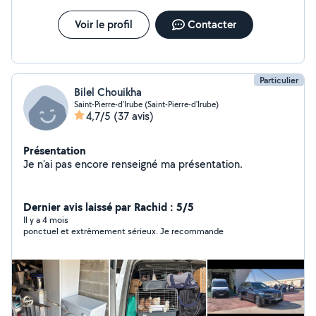
Voir le profil
Contacter
Particulier
Bilel Chouikha
Saint-Pierre-d'Irube (Saint-Pierre-d'Irube)
4,7/5
(37 avis)
Présentation
Je n'ai pas encore renseigné ma présentation.
Dernier avis laissé par Rachid : 5/5
Il y a 4 mois
ponctuel et extrêmement sérieux. Je recommande