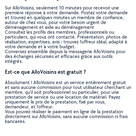
Sur AlloVoisins, seulement 10 minutes pour recevoir une
première réponse à votre demande. Postez votre demande
et trouvez en quelques minutes un membre de confiance,
autour de chez vous, pour votre besoin urgent de
déménagement et aide au déménagement
Consultez les profils des membres, professionnels ou
particuliers, qui vous ont contacté. Présentation, photos de
réalisation, expertises, avis : trouvez l'offreur idéal, adapté à
votre demande et à votre budget.
Conversez ensemble depuis la messagerie AlloVoisins pour
des échanges sécurisés et efficaces grâce aux outils
intégrés.
Est-ce que AlloVoisins est gratuit ?
Absolument ! AlloVoisins est un service entièrement gratuit
et sans aucune commission pour tout utilisateur cherchant un
membre, qu’il soit professionnel ou particulier, pour une
prestation de service ou une location de matériel. Payez
uniquement le prix de la prestation, fixé par vous,
demandeur, et l’offreur.
Vous pouvez réaliser le paiement en ligne de la prestation
directement sur AlloVoisins, sans aucune commission ni frais
bancaires.