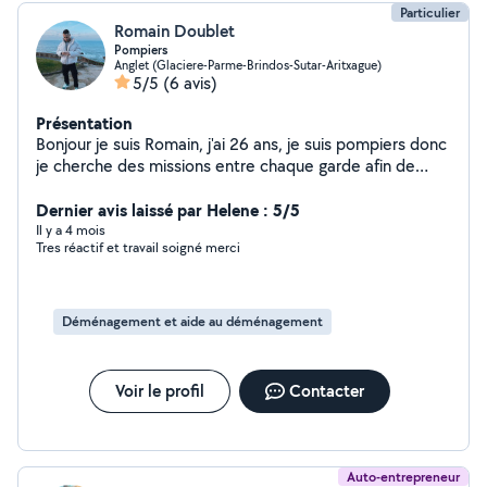
Particulier
Romain Doublet
Pompiers
Anglet (Glaciere-Parme-Brindos-Sutar-Aritxague)
5/5
(6 avis)
Présentation
Bonjour je suis Romain, j'ai 26 ans, je suis pompiers donc
je cherche des missions entre chaque garde afin de
vous aider, avec la bonne humeur
Dernier avis laissé par Helene : 5/5
Il y a 4 mois
Tres réactif et travail soigné merci
Déménagement et aide au déménagement
Voir le profil
Contacter
Auto-entrepreneur