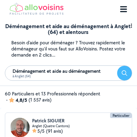
Déménagement et aide au déménagement à Anglet
(64) et alentours
Besoin d'aide pour déménager ? Trouvez rapidement le
déménageur qu'il vous faut sur AlloVoisins. Postez votre
demande en 2 clics...
Déménagement et aide au déménagement
Reche
à Anglet (64)
60 Particuliers et 13 Professionnels répondent
-
4,8/5
(1 557 avis)
Particulier
Patrick SIGUIER
Anglet (Quatre Cantons)
5/5
(91 avis)