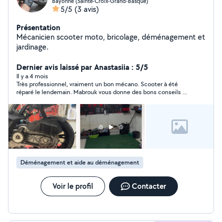
Bayonne (Sainte-Croix-Grand-Basque)
5/5
(3 avis)
Présentation
Mécanicien scooter moto, bricolage, déménagement et
jardinage.
Dernier avis laissé par Anastasiia : 5/5
Il y a 4 mois
Très professionnel, vraiment un bon mécano. Scooter à été
réparé le lendemain. Mabrouk vous donne des bons conseils et
il explique les choses.
Déménagement et aide au déménagement
Voir le profil
Contacter