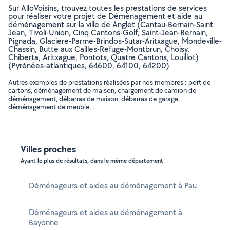
Sur AlloVoisins, trouvez toutes les prestations de services
pour réaliser votre projet de Déménagement et aide au
déménagement sur la ville de Anglet (Cantau-Bernain-Saint
Jean, Tivoli-Union, Cinq Cantons-Golf, Saint-Jean-Bernain,
Pignada, Glaciere-Parme-Brindos-Sutar-Aritxague, Mondeville-
Chassin, Butte aux Cailles-Refuge-Montbrun, Choisy,
Chiberta, Aritxague, Pontots, Quatre Cantons, Louillot)
(Pyrénées-atlantiques, 64600, 64100, 64200)
Autres exemples de prestations réalisées par nos membres : port de
cartons, déménagement de maison, chargement de camion de
déménagement, débarras de maison, débarras de garage,
déménagement de meuble, ..
Villes proches
Ayant le plus de résultats, dans le même département
Déménageurs et aides au déménagement à Pau
Déménageurs et aides au déménagement à
Bayonne