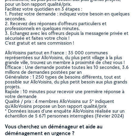
pour un bon rapport qualité/prix.
Facilitez votre quotidien en 3 étapes :
1. Postez votre demande : indiquez votre besoin en quelques
secondes.
2. Recevez des réponses d’offreurs particuliers et
professionnels en quelques minutes.
3. Echangez avec les offreurs depuis la messagerie privée et
sécurisée et faites votre choix !
C’est gratuit et sans commission !
AlloVoisins partout en France : 35 000 communes
représentées sur AlloVoisins, du plus petit village à la plus
grande ville, trouvez un membre à proximité de chez vous !
Efficace : Une demande postée toutes les 10 secondes, 3.6
millions de demandes postées par an
Généraliste : 1 250 types de besoins différents, tout est
possible sur AlloVoisins, du plus petit besoin aux plus grands
projets.
Rapide : 10 minutes pour recevoir une première réponse à
votre demande
Qualité / prix : 4 membres AlloVoisins sur 5* indiquent
qu’AlloVoisins propose un bon rapport qualité/prix
* Données issues d’une enquête AlloVoisins réalisée sur un
échantillon de 5 671 personnes interrogées (Février 2024)
Vous cherchez un déménageur et aide au
déménagement en urgence ?