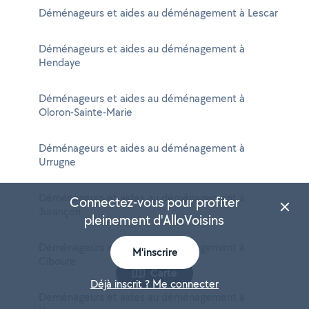
Déménageurs et aides au déménagement à Lescar
Déménageurs et aides au déménagement à
Hendaye
Déménageurs et aides au déménagement à
Oloron-Sainte-Marie
Déménageurs et aides au déménagement à
Urrugne
Déménageurs et aides au déménagement à
Connectez-vous pour profiter
Jurançon
pleinement d'AlloVoisins
Déménageurs et aides au déménagement à
M'inscrire
Ciboure
Carte
Déjà inscrit ? Me connecter
Déménageurs et aides au déménagement à