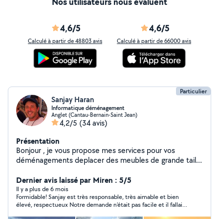
Nos utilisateurs nous évaluent
4,6/5
4,6/5
Calculé à partir de 48803 avis
Calculé à partir de 66000 avis
Particulier
Sanjay Haran
Informatique déménagement
Anglet (Cantau-Bernain-Saint Jean)
4,2/5
(34 avis)
Présentation
Bonjour , je vous propose mes services pour vos
déménagements deplacer des meubles de grande taille
ou autre, pour du dépannage informatique, en
téléphonie, du bricolage, et autres besoins. Polyvalent
Dernier avis laissé par Miren : 5/5
réactif et serviable c'est avec grand plaisir que je
Il y a plus de 6 mois
Formidable! Sanjay est très responsable, très aimable et bien
répondrai au mieux à vos demandes si cela est dans
élevé, respectueux Notre demande n’était pas facile et il fallait
mes compétences bien entendu. Sur ce prenez soin de
de gros bras. Tres gentils , Miren
vous et à très bientôt sur AllôVoisins.