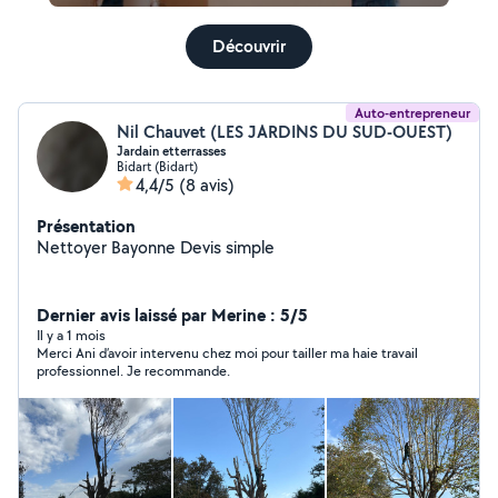
Découvrir
Auto-entrepreneur
Nil Chauvet (LES JARDINS DU SUD-OUEST)
Jardain etterrasses
Bidart (Bidart)
4,4/5
(8 avis)
Présentation
Nettoyer Bayonne Devis simple
Dernier avis laissé par Merine : 5/5
Il y a 1 mois
Merci Ani d’avoir intervenu chez moi pour tailler ma haie travail
professionnel. Je recommande.