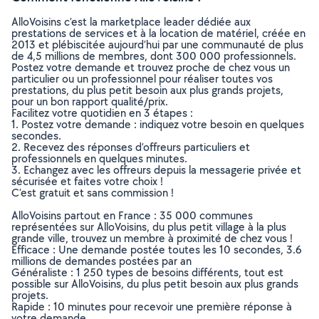
AlloVoisins c’est la marketplace leader dédiée aux
prestations de services et à la location de matériel, créée en
2013 et plébiscitée aujourd’hui par une communauté de plus
de 4,5 millions de membres, dont 300 000 professionnels.
Postez votre demande et trouvez proche de chez vous un
particulier ou un professionnel pour réaliser toutes vos
prestations, du plus petit besoin aux plus grands projets,
pour un bon rapport qualité/prix.
Facilitez votre quotidien en 3 étapes :
1. Postez votre demande : indiquez votre besoin en quelques
secondes.
2. Recevez des réponses d’offreurs particuliers et
professionnels en quelques minutes.
3. Echangez avec les offreurs depuis la messagerie privée et
sécurisée et faites votre choix !
C’est gratuit et sans commission !
AlloVoisins partout en France : 35 000 communes
représentées sur AlloVoisins, du plus petit village à la plus
grande ville, trouvez un membre à proximité de chez vous !
Efficace : Une demande postée toutes les 10 secondes, 3.6
millions de demandes postées par an
Généraliste : 1 250 types de besoins différents, tout est
possible sur AlloVoisins, du plus petit besoin aux plus grands
projets.
Rapide : 10 minutes pour recevoir une première réponse à
votre demande