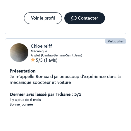
Voir le profil
Contacter
Particulier
Chloe reiff
Mécanique
Anglet (Cantau-Bernain-Saint Jean)
5/5
(1 avis)
Présentation
Je m'appelle Romuald jai beaucoup d'expérience dans la
mécanique soocteur et voiture
Dernier avis laissé par Tidiane : 5/5
Il y a plus de 6 mois
Bonne journée