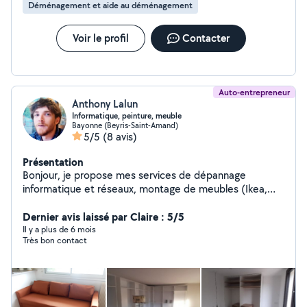
Déménagement et aide au déménagement
Voir le profil
Contacter
Auto-entrepreneur
Anthony Lalun
Informatique, peinture, meuble
Bayonne (Beyris-Saint-Amand)
5/5
(8 avis)
Présentation
Bonjour, je propose mes services de dépannage
informatique et réseaux, montage de meubles (Ikea,
etc...) et peinture à domicile.
Dernier avis laissé par Claire : 5/5
Il y a plus de 6 mois
Très bon contact