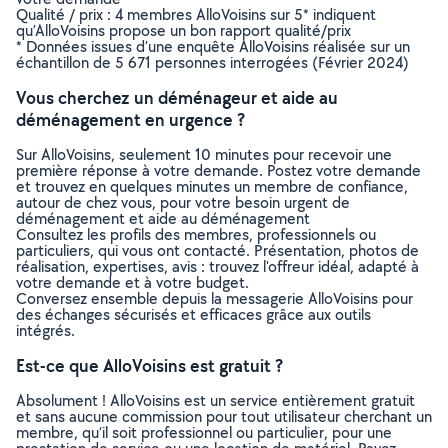
Qualité / prix : 4 membres AlloVoisins sur 5* indiquent
qu’AlloVoisins propose un bon rapport qualité/prix
* Données issues d’une enquête AlloVoisins réalisée sur un
échantillon de 5 671 personnes interrogées (Février 2024)
Vous cherchez un déménageur et aide au
déménagement en urgence ?
Sur AlloVoisins, seulement 10 minutes pour recevoir une
première réponse à votre demande. Postez votre demande
et trouvez en quelques minutes un membre de confiance,
autour de chez vous, pour votre besoin urgent de
déménagement et aide au déménagement
Consultez les profils des membres, professionnels ou
particuliers, qui vous ont contacté. Présentation, photos de
réalisation, expertises, avis : trouvez l'offreur idéal, adapté à
votre demande et à votre budget.
Conversez ensemble depuis la messagerie AlloVoisins pour
des échanges sécurisés et efficaces grâce aux outils
intégrés.
Est-ce que AlloVoisins est gratuit ?
Absolument ! AlloVoisins est un service entièrement gratuit
et sans aucune commission pour tout utilisateur cherchant un
membre, qu’il soit professionnel ou particulier, pour une