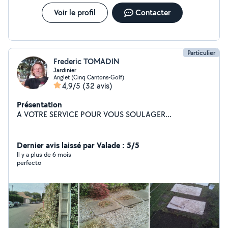
Voir le profil
Contacter
Particulier
Frederic TOMADIN
Jardinier
Anglet (Cinq Cantons-Golf)
4,9/5
(32 avis)
Présentation
A VOTRE SERVICE POUR VOUS SOULAGER...
Dernier avis laissé par Valade : 5/5
Il y a plus de 6 mois
perfecto