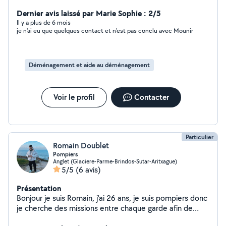
Dernier avis laissé par Marie Sophie : 2/5
Il y a plus de 6 mois
je n'ai eu que quelques contact et n'est pas conclu avec Mounir
Déménagement et aide au déménagement
Voir le profil
Contacter
Particulier
Romain Doublet
Pompiers
Anglet (Glaciere-Parme-Brindos-Sutar-Aritxague)
5/5
(6 avis)
Présentation
Bonjour je suis Romain, j'ai 26 ans, je suis pompiers donc
je cherche des missions entre chaque garde afin de
vous aider, avec la bonne humeur