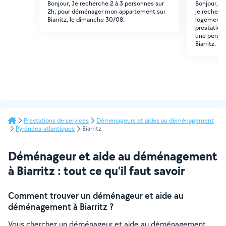
Bonjour, Je recherche 2 à 3 personnes sur
Bonjour, p
2h, pour déménager mon appartement sur
je recherc
Biarritz, le dimanche 30/08.
logement. C
prestation 
une person
Biarritz. Me
Prestations de services
Déménageurs et aides au déménagement
Pyrénées-atlantiques
Biarritz
Déménageur et aide au déménagement
à Biarritz : tout ce qu’il faut savoir
Comment trouver un déménageur et aide au
déménagement à Biarritz ?
Vous cherchez un déménageur et aide au déménagement