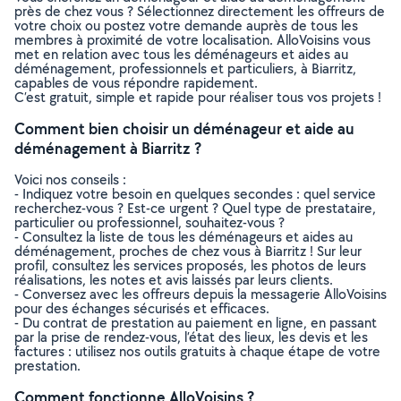
près de chez vous ? Sélectionnez directement les offreurs de
votre choix ou postez votre demande auprès de tous les
membres à proximité de votre localisation. AlloVoisins vous
met en relation avec tous les déménageurs et aides au
déménagement, professionnels et particuliers, à Biarritz,
capables de vous répondre rapidement.
C’est gratuit, simple et rapide pour réaliser tous vos projets !
Comment bien choisir un déménageur et aide au
déménagement à Biarritz ?
Voici nos conseils :
- Indiquez votre besoin en quelques secondes : quel service
recherchez-vous ? Est-ce urgent ? Quel type de prestataire,
particulier ou professionnel, souhaitez-vous ?
- Consultez la liste de tous les déménageurs et aides au
déménagement, proches de chez vous à Biarritz ! Sur leur
profil, consultez les services proposés, les photos de leurs
réalisations, les notes et avis laissés par leurs clients.
- Conversez avec les offreurs depuis la messagerie AlloVoisins
pour des échanges sécurisés et efficaces.
- Du contrat de prestation au paiement en ligne, en passant
par la prise de rendez-vous, l’état des lieux, les devis et les
factures : utilisez nos outils gratuits à chaque étape de votre
prestation.
Comment fonctionne AlloVoisins ?