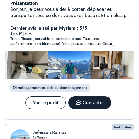
Présentation
Bonjour, je peux vous aider à porter, déplacer et
transporter tout ce dont vous avez besoin. Et en plus, je
suis sympa !
Dernier avis laissé par Myriam : 5/5
Il y a 19 jours
Très efficace , serviable et consciencieux. Tout c’est
parfaitement bien bien passé. Vous pouvez contacter Cesar , je
vous le recommande
Déménagement et aide au déménagement
Voir le profil
Contacter
Particulier
Jeferson Ramos
Jefferson