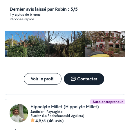
Dernier avis laissé par Robin : 5/5
Il y a plus de 6 mois
Réponse rapide
Voir le profil
Contacter
Auto-entrepreneur
Hippolyte Millet (Hippolyte Millet)
Jardinier - Paysagiste
Biarritz (La Rochefoucauld-Aguilera)
4,5/5
(46 avis)