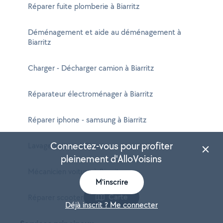
Réparer fuite plomberie à Biarritz
Déménagement et aide au déménagement à
Biarritz
Charger - Décharger camion à Biarritz
Réparateur électroménager à Biarritz
Réparer iphone - samsung à Biarritz
Connectez-vous pour profiter
Lavage voiture à Biarritz
pleinement d'AlloVoisins
Mécanicien voiture à Biarritz
M'inscrire
Carte
Réparer scooter à Biarritz
Déjà inscrit ? Me connecter