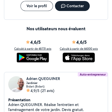
Voir le profil
Contacter
Nos utilisateurs nous évaluent
4,6/5
4,6/5
Calculé à partir de 48731 avis
Calculé à partir de 66000 avis
Auto-entrepreneur
Adrien QUEGUINER
Jardinier
Bidart (Bidart)
4,9/5
(21 avis)
Présentation
Adrien QUEGUINER. Réalise l'entretien et
l'aménagement de votre jardin. Devis gratuit.