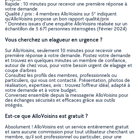
Rapide : 10 minutes pour recevoir une première réponse à
votre demande
Qualité / prix : 4 membres AlloVoisins sur 5* indiquent
qu’AlloVoisins propose un bon rapport qualité/prix
* Données issues d’une enquête AlloVoisins réalisée sur un
échantillon de 5 671 personnes interrogées (Février 2024)
Vous cherchez un elagueur en urgence ?
Sur AlloVoisins, seulement 10 minutes pour recevoir une
première réponse à votre demande. Postez votre demande
et trouvez en quelques minutes un membre de confiance,
autour de chez vous, pour votre besoin urgent de elagage et
coupe d'arbres
Consultez les profils des membres, professionnels ou
particuliers, qui vous ont contacté. Présentation, photos de
réalisation, expertises, avis : trouvez l'offreur idéal, adapté à
votre demande et à votre budget.
Conversez ensemble depuis la messagerie AlloVoisins pour
des échanges sécurisés et efficaces grâce aux outils
intégrés.
Est-ce que AlloVoisins est gratuit ?
Absolument ! AlloVoisins est un service entièrement gratuit
et sans aucune commission pour tout utilisateur cherchant un
membre, qu’il soit professionnel ou particulier, pour une