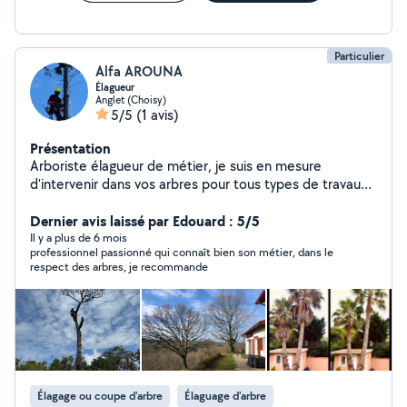
Particulier
Alfa AROUNA
Élagueur
Anglet (Choisy)
5/5
(1 avis)
Présentation
Arboriste élagueur de métier, je suis en mesure
d'intervenir dans vos arbres pour tous types de travaux,
de la taille sanitaire à l'abattage par démontage.
Dernier avis laissé par Edouard : 5/5
Il y a plus de 6 mois
professionnel passionné qui connaît bien son métier, dans le
respect des arbres, je recommande
Élagage ou coupe d'arbre
Élaguage d'arbre