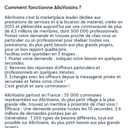
Comment fonctionne AlloVoisins ?
AlloVoisins c’est la marketplace leader dédiée aux
prestations de services et à la location de matériel, créée en
2013 et plébiscitée aujourd’hui par une communauté de plus
de 4,5 millions de membres, dont 300 000 professionnels.
Postez votre demande et trouvez proche de chez vous un
particulier ou un professionnel pour réaliser toutes vos
prestations, du plus petit besoin aux plus grands projets,
pour un bon rapport qualité/prix.
Facilitez votre quotidien en 3 étapes :
1. Postez votre demande : indiquez votre besoin en quelques
secondes.
2. Recevez des réponses d’offreurs particuliers et
professionnels en quelques minutes.
3. Echangez avec les offreurs depuis la messagerie privée et
sécurisée et faites votre choix !
C’est gratuit et sans commission !
AlloVoisins partout en France : 35 000 communes
représentées sur AlloVoisins, du plus petit village à la plus
grande ville, trouvez un membre à proximité de chez vous !
Efficace : Une demande postée toutes les 10 secondes, 3.6
millions de demandes postées par an
Généraliste : 1 250 types de besoins différents, tout est
possible sur AlloVoisins, du plus petit besoin aux plus grands
projets.