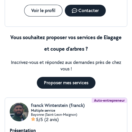
Voir le profil
Contacter
Vous souhaitez proposer vos services de Elagage
et coupe d'arbres ?
Inscrivez-vous et répondez aux demandes près de chez
vous !
Proposer mes services
Auto-entrepreneur
franck Winterstein (franck)
Multiple service
Bayonne (Saint-Leon-Maignon)
5/5
(2 avis)
Présentation