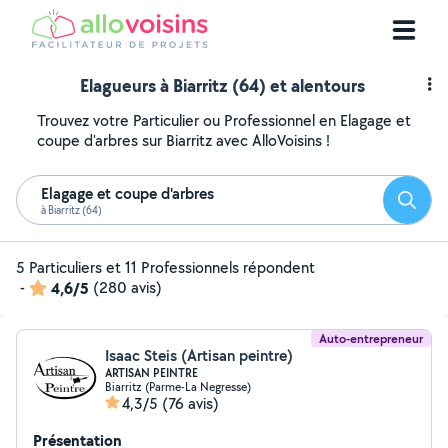
Elagueurs à Biarritz (64) et alentours
Trouvez votre Particulier ou Professionnel en Elagage et
coupe d'arbres sur Biarritz avec AlloVoisins !
Elagage et coupe d'arbres
Reche
à Biarritz (64)
5 Particuliers et 11 Professionnels répondent
-
4,6/5
(280 avis)
Auto-entrepreneur
Isaac Steis (Artisan peintre)
ARTISAN PEINTRE
Biarritz (Parme-La Negresse)
4,3/5
(76 avis)
Présentation