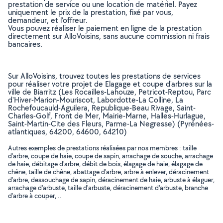
prestation de service ou une location de matériel. Payez
uniquement le prix de la prestation, fixé par vous,
demandeur, et l’offreur.
Vous pouvez réaliser le paiement en ligne de la prestation
directement sur AlloVoisins, sans aucune commission ni frais
bancaires.
Sur AlloVoisins, trouvez toutes les prestations de services
pour réaliser votre projet de Elagage et coupe d'arbres sur la
ville de Biarritz (Les Rocailles-Lahouze, Petricot-Reptou, Parc
d'Hiver-Marion-Mouriscot, Labordotte-La Colline, La
Rochefoucauld-Aguilera, Republique-Beau Rivage, Saint-
Charles-Golf, Front de Mer, Mairie-Marne, Halles-Hurlague,
Saint-Martin-Cite des Fleurs, Parme-La Negresse) (Pyrénées-
atlantiques, 64200, 64600, 64210)
Autres exemples de prestations réalisées par nos membres : taille
d'arbre, coupe de haie, coupe de sapin, arrachage de souche, arrachage
de haie, débitage d'arbre, débit de bois, élagage de haie, élagage de
chêne, taille de chêne, abattage d'arbre, arbre à enlever, déracinement
d'arbre, dessouchage de sapin, déracinement de haie, arbuste à élaguer,
arrachage d'arbuste, taille d'arbuste, déracinement d'arbuste, branche
d'arbre à couper, ..