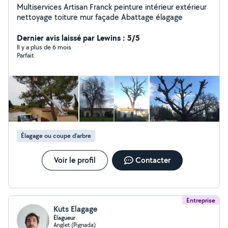
Multiservices Artisan Franck peinture intérieur extérieur
nettoyage toiture mur façade Abattage élagage
Dernier avis laissé par Lewins : 5/5
Il y a plus de 6 mois
Parfait
Élagage ou coupe d'arbre
Voir le profil
Contacter
Entreprise
Kuts Elagage
Élagueur
Anglet (Pignada)