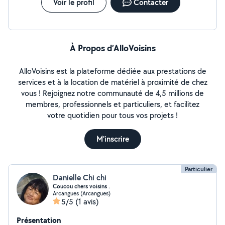
Voir le profil
Contacter
À Propos d’AlloVoisins
AlloVoisins est la plateforme dédiée aux prestations de
services et à la location de matériel à proximité de chez
vous ! Rejoignez notre communauté de 4,5 millions de
membres, professionnels et particuliers, et facilitez
votre quotidien pour tous vos projets !
M'inscrire
Particulier
Danielle Chi chi
Coucou chers voisins .
Arcangues (Arcangues)
5/5
(1 avis)
Présentation