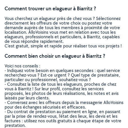
Comment trouver un elagueur à Biarritz ?
Vous cherchez un elagueur près de chez vous ? Sélectionnez
directement les offreurs de votre choix ou postez votre
demande auprès de tous les membres à proximité de votre
localisation. AlloVoisins vous met en relation avec tous les
elagueurs, professionnels et particuliers, à Biarritz, capables
de vous répondre rapidement.
C’est gratuit, simple et rapide pour réaliser tous vos projets !
Comment bien choisir un elagueur à Biarritz ?
Voici nos conseils :
- Indiquez votre besoin en quelques secondes : quel service
recherchez-vous ? Est-ce urgent ? Quel type de prestataire,
particulier ou professionnel, souhaitez-vous ?
- Consultez la liste de tous les elagueurs, proches de chez
vous à Biarritz ! Sur leur profil, consultez les services
proposés, les photos de leurs réalisations, les notes et avis
laissés par leurs clients.
- Conversez avec les offreurs depuis la messagerie AlloVoisins
pour des échanges sécurisés et efficaces.
- Du contrat de prestation au paiement en ligne, en passant
par la prise de rendez-vous, l’état des lieux, les devis et les
factures : utilisez nos outils gratuits à chaque étape de votre
prestation.