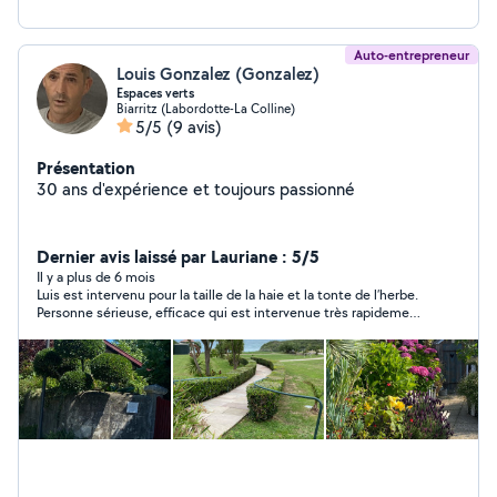
votre maison. JL Entretien La qualité au service de votre
habitat.
Auto-entrepreneur
Louis Gonzalez (Gonzalez)
Espaces verts
Biarritz (Labordotte-La Colline)
5/5
(9 avis)
Présentation
30 ans d'expérience et toujours passionné
Dernier avis laissé par Lauriane : 5/5
Il y a plus de 6 mois
Luis est intervenu pour la taille de la haie et la tonte de l’herbe.
Personne sérieuse, efficace qui est intervenue très rapidement
!