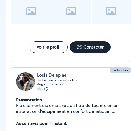
Voir le profil
Contacter
Particulier
Louis Delepine
Technicien plomberie clim
Anglet (Chiberta)
-/5
Présentation
Fraîchement diplômé avec un titre de technicien en
installation d'équipement en confort climatique .
Plomberie climatisation.
Aucun avis pour l'instant