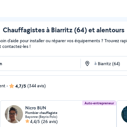
Chauffagistes à Biarritz (64) et alentours
in d'aide pour installer ou réparer vos équipements ? Trouvez rapi
t contactez-les !
à
ent
-
4,7/5
(344 avis)
Auto-entrepreneur
Nicro BUN
Plombier chauffagiste
Bayonne (Beyris-Polo)
4,4/5
(26 avis)