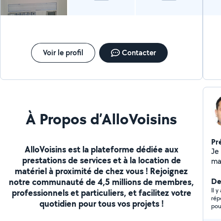
Voir le profil
Contacter
À Propos d’AlloVoisins
Pr
AlloVoisins est la plateforme dédiée aux
Je 
prestations de services et à la location de
mai
matériel à proximité de chez vous ! Rejoignez
les
notre communauté de 4,5 millions de membres,
De
Il 
professionnels et particuliers, et facilitez votre
répons
quotidien pour tous vos projets !
pour