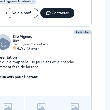
auffage ou climatisation
Voir le profil
Contacter
Particulier
Elio Vigneron
Eliov
Biarritz (Saint-Charles-Golf)
4,7/5
(3 avis)
ésentation
jour je m'appelle Elio j'ai 14 ans et je cherche
mment faire de l'argent
cun avis pour l'instant