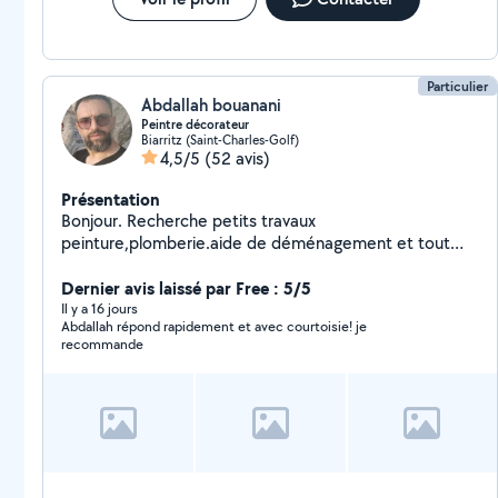
Particulier
Abdallah bouanani
Peintre décorateur
Biarritz (Saint-Charles-Golf)
4,5/5
(52 avis)
Présentation
Bonjour. Recherche petits travaux
peinture,plomberie.aide de déménagement et tout
autres travaux Cordialement
Dernier avis laissé par Free : 5/5
Il y a 16 jours
Abdallah répond rapidement et avec courtoisie! je
recommande