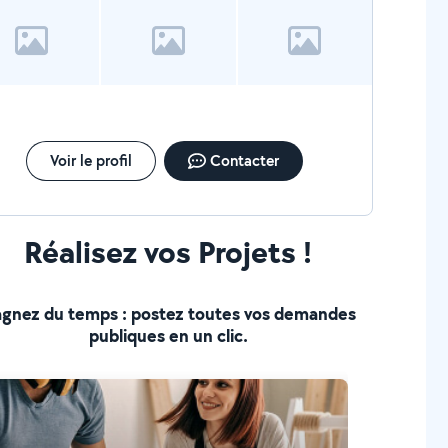
Voir le profil
Contacter
Réalisez vos Projets !
gnez du temps : postez toutes vos demandes
publiques en un clic.