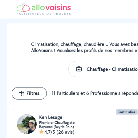
Climatisation, chauffage, chaudière… Vous avez beso
AlloVoisins ! Visualisez les profils de nos membres e
Filtres
11 Particuliers et 6 Professionnels répond
Particulier
Ken Lesage
Plombier Chauffagiste
Bayonne (Beyris-Polo)
4,7/5
(26 avis)