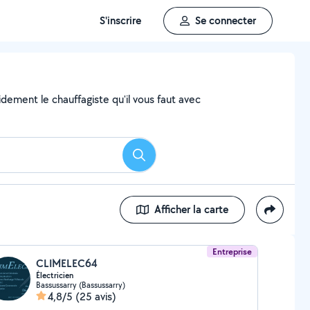
S'inscrire
Se connecter
dement le chauffagiste qu'il vous faut avec
Rechercher
Afficher la carte
Entreprise
CLIMELEC64
Électricien
Bassussarry (Bassussarry)
4,8/5
(25 avis)