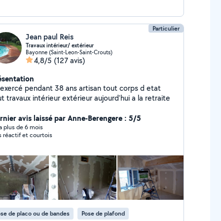
Particulier
Jean paul Reis
Travaux intérieur/ extérieur
Bayonne (Saint-Leon-Saint-Crouts)
4,8/5
(127 avis)
ésentation
ercé pendant 38 ans artisan tout corps d etat
tout travaux intérieur extérieur aujourd'hui a la retraite
rnier avis laissé par Anne-Berengere : 5/5
y a plus de 6 mois
s réactif et courtois
se de placo ou de bandes
Pose de plafond