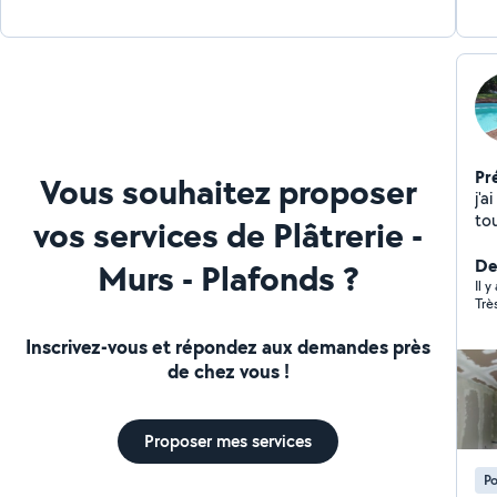
Pr
Vous souhaitez proposer
j'ai ex
vos services de Plâtrerie -
De
Murs - Plafonds ?
Il 
Trè
Inscrivez-vous et répondez aux demandes près
de chez vous !
Proposer mes services
Po