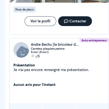
Pose de placo
Voir le profil
Contacter
Auto-entrepreneur
Andre Bechu (le bricoleur de la maison)
Carreleur plaquiste peintre
Bidart (Bidart)
-/5
Présentation
Je n'ai pas encore renseigné ma présentation.
Aucun avis pour l'instant