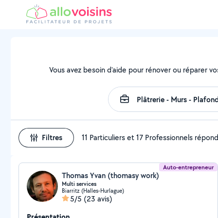
Vous avez besoin d'aide pour rénover ou réparer vo
Filtres
11 Particuliers et 17 Professionnels répon
Auto-entrepreneur
Thomas Yvan (thomasy work)
Multi services
Biarritz (Halles-Hurlague)
5/5
(23 avis)
Présentation