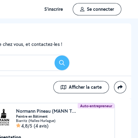
S'inscrire
Se connecter
 chez vous, et contactez-les !
Rechercher
Afficher la carte
Auto-entrepreneur
Normann Pineau (MANN TRAVAUX PEINTURE)
Peintre en Bâtiment
Biarritz (Halles-Hurlague)
4,8/5
(4 avis)
ésentation