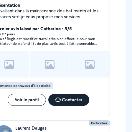
ésentation
availlant dans la maintenance des batiments et les
paces vert je vous propose mes services.
rnier avis laissé par Catherine : 5/5
 a 27 jours
fait ! Régis est réactif et travail très bien effectué pour mon
tilateur de plafond ! Et de plus tarifs tout à fait raisonnables
Je recommande
mande de travaux d’électricité
Voir le profil
Contacter
Particulier
Laurent Daugas