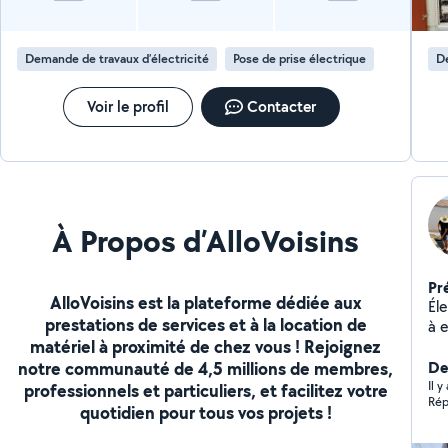
Demande de travaux d’électricité
Pose de prise électrique
De
Voir le profil
Contacter
À Propos d’AlloVoisins
Pr
AlloVoisins est la plateforme dédiée aux
Él
prestations de services et à la location de
à e
matériel à proximité de chez vous ! Rejoignez
éle
notre communauté de 4,5 millions de membres,
Der
Il 
professionnels et particuliers, et facilitez votre
Rép
quotidien pour tous vos projets !