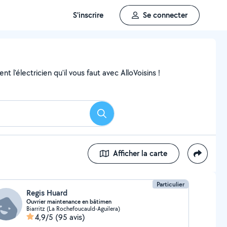
S'inscrire
Se connecter
 l'électricien qu'il vous faut avec AlloVoisins !
Rechercher
Afficher la carte
Particulier
Regis Huard
Ouvrier maintenance en bâtimen
Biarritz (La Rochefoucauld-Aguilera)
4,9/5
(95 avis)