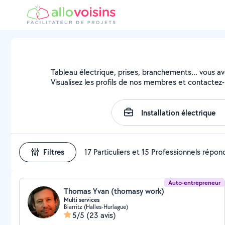
Tableau électrique, prises, branchements... vous avez
Visualisez les profils de nos membres et contactez-l
Filtres
17 Particuliers et 15 Professionnels répo
Auto-entrepreneur
Thomas Yvan (thomasy work)
Multi services
Biarritz (Halles-Hurlague)
5/5
(23 avis)