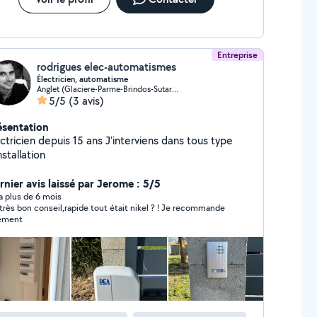
Entreprise
rodrigues elec-automatismes
Électricien, automatisme
Anglet (Glaciere-Parme-Brindos-Sutar-Aritxague)
5/5
(3 avis)
ésentation
icien depuis 15 ans J'interviens dans tous type
nstallation
rnier avis laissé par Jerome : 5/5
y a plus de 6 mois
très bon conseil,rapide tout était nikel ? ! Je recommande
ement