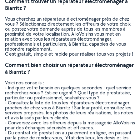
Comment trouver un réparateur électroménager à
Biarritz ?
Vous cherchez un réparateur électroménager près de chez
vous ? Sélectionnez directement les offreurs de votre choix
ou postez votre demande auprès de tous les membres à
proximité de votre localisation. AlloVoisins vous met en
relation avec tous les réparateurs électroménager,
professionnels et particuliers, à Biarritz, capables de vous
répondre rapidement.
C’est gratuit, simple et rapide pour réaliser tous vos projets !
Comment bien choisir un réparateur électroménager
à Biarritz ?
Voici nos conseils :
- Indiquez votre besoin en quelques secondes : quel service
recherchez-vous ? Est-ce urgent ? Quel type de prestataire,
particulier ou professionnel, souhaitez-vous ?
- Consultez la liste de tous les réparateurs électroménager,
proches de chez vous à Biarritz ! Sur leur profil, consultez les
services proposés, les photos de leurs réalisations, les notes
et avis laissés par leurs clients.
- Conversez avec les offreurs depuis la messagerie AlloVoisins
pour des échanges sécurisés et efficaces.
- Du contrat de prestation au paiement en ligne, en passant
par la prise de rendez-vous, l’état des lieux, les devis et les