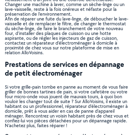
Changer une machine à laver, comme un sèche-linge ou un
lave-vaisselle, reste à la fois onéreux et néfaste pour la
préservation de l’environnement.
Afin de réparer une fuite du lave-linge, de déboucher le lave-
vaisselle et de remplacer le filtre, de changer le thermostat
du sèche-linge, de faire le branchement de votre nouveau
four, d’installer des plaques de cuisson ou une hotte
aspirante, ou de régler les injecteurs de gaz de cuisson,
contactez un réparateur d’électroménager à domicile à
proximité de chez vous sur notre plateforme de mise en
relation AlloVoisins.
Prestations de services en dépannage
de petit électroménager
Si votre grille-pain tombe en panne au moment de vous faire
griller de bonnes tartines de pain, si votre cafetière ou votre
four micro-onde vous jouent de mauvais tours, à quoi bon
vouloir les changer tout de suite ? Sur AlloVoisins, il existe un
habitant ou un professionnel, réparateur d’électroménager à
domicile, prêt à vous aider en cas de panne d’appareil
ménager. Rencontrez un voisin habitant près de chez vous et
confiez-lui vos pièces détachées pour un dépannage rapide.
N’achetez plus, faites réparer !