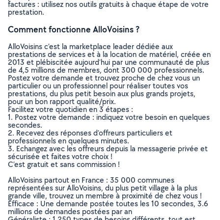
factures : utilisez nos outils gratuits à chaque étape de votre
prestation.
Comment fonctionne AlloVoisins ?
AlloVoisins c’est la marketplace leader dédiée aux
prestations de services et à la location de matériel, créée en
2013 et plébiscitée aujourd’hui par une communauté de plus
de 4,5 millions de membres, dont 300 000 professionnels.
Postez votre demande et trouvez proche de chez vous un
particulier ou un professionnel pour réaliser toutes vos
prestations, du plus petit besoin aux plus grands projets,
pour un bon rapport qualité/prix.
Facilitez votre quotidien en 3 étapes :
1. Postez votre demande : indiquez votre besoin en quelques
secondes.
2. Recevez des réponses d’offreurs particuliers et
professionnels en quelques minutes.
3. Echangez avec les offreurs depuis la messagerie privée et
sécurisée et faites votre choix !
C’est gratuit et sans commission !
AlloVoisins partout en France : 35 000 communes
représentées sur AlloVoisins, du plus petit village à la plus
grande ville, trouvez un membre à proximité de chez vous !
Efficace : Une demande postée toutes les 10 secondes, 3.6
millions de demandes postées par an
Généraliste : 1 250 types de besoins différents, tout est