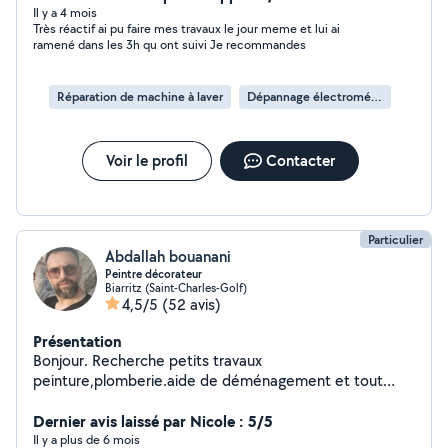
Il y a 4 mois
Très réactif ai pu faire mes travaux le jour meme et lui ai
ramené dans les 3h qu ont suivi Je recommandes
Réparation de machine à laver
Dépannage électroménager
Voir le profil
Contacter
Particulier
Abdallah bouanani
Peintre décorateur
Biarritz (Saint-Charles-Golf)
4,5/5
(52 avis)
Présentation
Bonjour. Recherche petits travaux
peinture,plomberie.aide de déménagement et tout
autres travaux Cordialement
Dernier avis laissé par Nicole : 5/5
Il y a plus de 6 mois