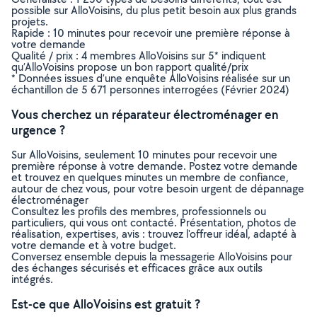
possible sur AlloVoisins, du plus petit besoin aux plus grands
projets.
Rapide : 10 minutes pour recevoir une première réponse à
votre demande
Qualité / prix : 4 membres AlloVoisins sur 5* indiquent
qu’AlloVoisins propose un bon rapport qualité/prix
* Données issues d’une enquête AlloVoisins réalisée sur un
échantillon de 5 671 personnes interrogées (Février 2024)
Vous cherchez un réparateur électroménager en
urgence ?
Sur AlloVoisins, seulement 10 minutes pour recevoir une
première réponse à votre demande. Postez votre demande
et trouvez en quelques minutes un membre de confiance,
autour de chez vous, pour votre besoin urgent de dépannage
électroménager
Consultez les profils des membres, professionnels ou
particuliers, qui vous ont contacté. Présentation, photos de
réalisation, expertises, avis : trouvez l'offreur idéal, adapté à
votre demande et à votre budget.
Conversez ensemble depuis la messagerie AlloVoisins pour
des échanges sécurisés et efficaces grâce aux outils
intégrés.
Est-ce que AlloVoisins est gratuit ?