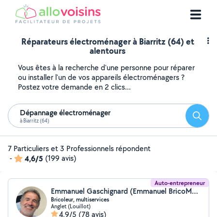
Réparateurs électroménager à Biarritz (64) et
alentours
Vous êtes à la recherche d'une personne pour réparer
ou installer l'un de vos appareils électroménagers ?
Postez votre demande en 2 clics...
Dépannage électroménager
Reche
à Biarritz (64)
7 Particuliers et 3 Professionnels répondent
-
4,6/5
(199 avis)
Auto-entrepreneur
Emmanuel Gaschignard (Emmanuel BricoMagic)
Bricoleur, multiservices
Anglet (Louillot)
4,9/5
(78 avis)