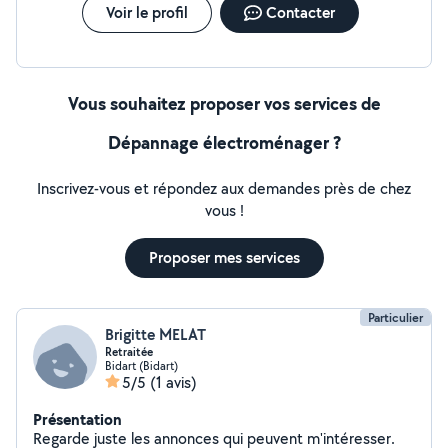
Voir le profil
Contacter
Vous souhaitez proposer vos services de
Dépannage électroménager ?
Inscrivez-vous et répondez aux demandes près de chez
vous !
Proposer mes services
Particulier
Brigitte MELAT
Retraitée
Bidart (Bidart)
5/5
(1 avis)
Présentation
Regarde juste les annonces qui peuvent m'intéresser.