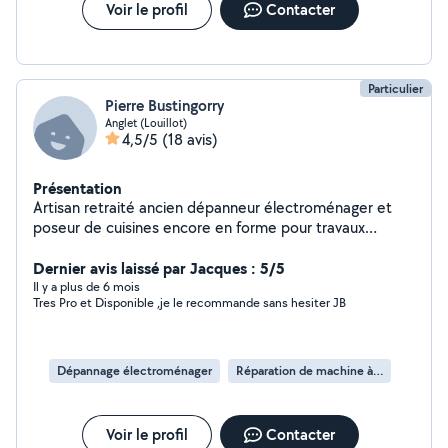
Voir le profil
Contacter
Particulier
Pierre Bustingorry
Anglet (Louillot)
4,5/5
(18 avis)
Présentation
Artisan retraité ancien dépanneur électroménager et
poseur de cuisines encore en forme pour travaux
bricolage.
Dernier avis laissé par Jacques : 5/5
Il y a plus de 6 mois
Tres Pro et Disponible ,je le recommande sans hesiter JB
Dépannage électroménager
Réparation de machine à laver
Voir le profil
Contacter