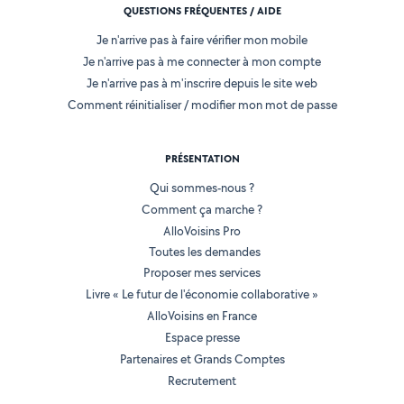
QUESTIONS FRÉQUENTES / AIDE
Je n'arrive pas à faire vérifier mon mobile
Je n'arrive pas à me connecter à mon compte
Je n'arrive pas à m'inscrire depuis le site web
Comment réinitialiser / modifier mon mot de passe
PRÉSENTATION
Qui sommes-nous ?
Comment ça marche ?
AlloVoisins Pro
Toutes les demandes
Proposer mes services
Livre « Le futur de l'économie collaborative »
AlloVoisins en France
Espace presse
Partenaires et Grands Comptes
Recrutement