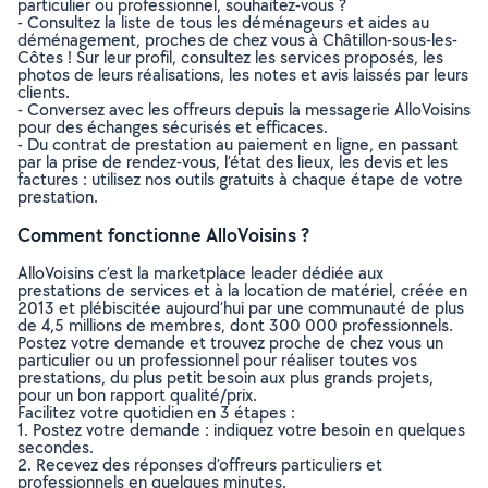
particulier ou professionnel, souhaitez-vous ?
- Consultez la liste de tous les déménageurs et aides au
déménagement, proches de chez vous à Châtillon-sous-les-
Côtes ! Sur leur profil, consultez les services proposés, les
photos de leurs réalisations, les notes et avis laissés par leurs
clients.
- Conversez avec les offreurs depuis la messagerie AlloVoisins
pour des échanges sécurisés et efficaces.
- Du contrat de prestation au paiement en ligne, en passant
par la prise de rendez-vous, l’état des lieux, les devis et les
factures : utilisez nos outils gratuits à chaque étape de votre
prestation.
Comment fonctionne AlloVoisins ?
AlloVoisins c’est la marketplace leader dédiée aux
prestations de services et à la location de matériel, créée en
2013 et plébiscitée aujourd’hui par une communauté de plus
de 4,5 millions de membres, dont 300 000 professionnels.
Postez votre demande et trouvez proche de chez vous un
particulier ou un professionnel pour réaliser toutes vos
prestations, du plus petit besoin aux plus grands projets,
pour un bon rapport qualité/prix.
Facilitez votre quotidien en 3 étapes :
1. Postez votre demande : indiquez votre besoin en quelques
secondes.
2. Recevez des réponses d’offreurs particuliers et
professionnels en quelques minutes.