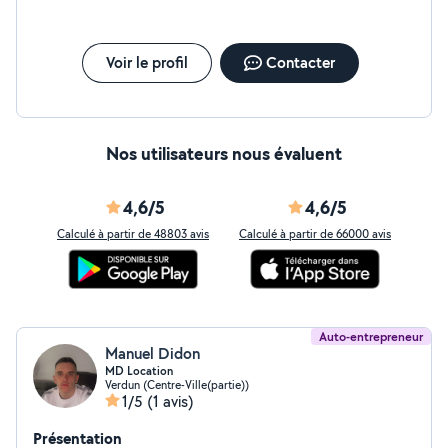
appartement ou maison.
Voir le profil
Contacter
Nos utilisateurs nous évaluent
4,6/5
4,6/5
Calculé à partir de 48803 avis
Calculé à partir de 66000 avis
Auto-entrepreneur
Manuel Didon
MD Location
Verdun (Centre-Ville(partie))
1/5
(1 avis)
Présentation