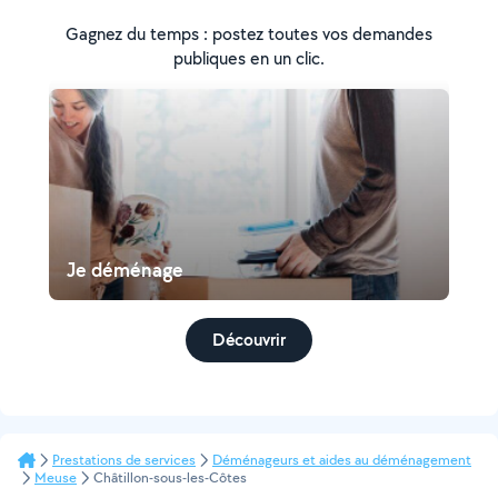
Gagnez du temps : postez toutes vos demandes
publiques en un clic.
Je déménage
Découvrir
Prestations de services
Déménageurs et aides au déménagement
Meuse
Châtillon-sous-les-Côtes