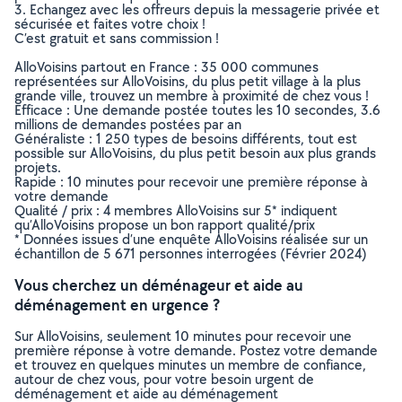
3. Echangez avec les offreurs depuis la messagerie privée et
sécurisée et faites votre choix !
C’est gratuit et sans commission !
AlloVoisins partout en France : 35 000 communes
représentées sur AlloVoisins, du plus petit village à la plus
grande ville, trouvez un membre à proximité de chez vous !
Efficace : Une demande postée toutes les 10 secondes, 3.6
millions de demandes postées par an
Généraliste : 1 250 types de besoins différents, tout est
possible sur AlloVoisins, du plus petit besoin aux plus grands
projets.
Rapide : 10 minutes pour recevoir une première réponse à
votre demande
Qualité / prix : 4 membres AlloVoisins sur 5* indiquent
qu’AlloVoisins propose un bon rapport qualité/prix
* Données issues d’une enquête AlloVoisins réalisée sur un
échantillon de 5 671 personnes interrogées (Février 2024)
Vous cherchez un déménageur et aide au
déménagement en urgence ?
Sur AlloVoisins, seulement 10 minutes pour recevoir une
première réponse à votre demande. Postez votre demande
et trouvez en quelques minutes un membre de confiance,
autour de chez vous, pour votre besoin urgent de
déménagement et aide au déménagement