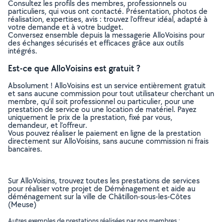
Consultez les profils des membres, professionnels ou
particuliers, qui vous ont contacté. Présentation, photos de
réalisation, expertises, avis : trouvez l'offreur idéal, adapté à
votre demande et à votre budget.
Conversez ensemble depuis la messagerie AlloVoisins pour
des échanges sécurisés et efficaces grâce aux outils
intégrés.
Est-ce que AlloVoisins est gratuit ?
Absolument ! AlloVoisins est un service entièrement gratuit
et sans aucune commission pour tout utilisateur cherchant un
membre, qu’il soit professionnel ou particulier, pour une
prestation de service ou une location de matériel. Payez
uniquement le prix de la prestation, fixé par vous,
demandeur, et l’offreur.
Vous pouvez réaliser le paiement en ligne de la prestation
directement sur AlloVoisins, sans aucune commission ni frais
bancaires.
Sur AlloVoisins, trouvez toutes les prestations de services
pour réaliser votre projet de Déménagement et aide au
déménagement sur la ville de Châtillon-sous-les-Côtes
(Meuse)
Autres exemples de prestations réalisées par nos membres :