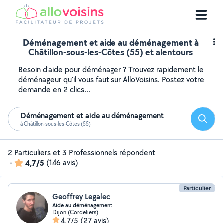
Déménagement et aide au déménagement à
Châtillon-sous-les-Côtes (55) et alentours
Besoin d'aide pour déménager ? Trouvez rapidement le
déménageur qu'il vous faut sur AlloVoisins. Postez votre
demande en 2 clics...
Déménagement et aide au déménagement
Reche
à Châtillon-sous-les-Côtes (55)
2 Particuliers et 3 Professionnels répondent
-
4,7/5
(146 avis)
Particulier
Geoffrey Legalec
Aide au déménagement
Dijon (Cordeliers)
4,7/5
(27 avis)