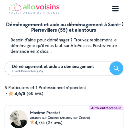
Déménagement et aide au déménagement à Saint-
Pierrevillers (55) et alentours
Besoin d'aide pour déménager ? Trouvez rapidement le
déménageur qu'il vous faut sur AlloVoisins. Postez votre
demande en 2 clics...
Déménagement et aide au déménagement
Reche
à Saint-Pierrevillers (55)
5 Particuliers et 1 Professionnel répondent
-
4,6/5
(68 avis)
Auto-entrepreneur
Maxime Prestat
Arrancy-sur-Crusnes (Arrancy-sur-Crusne)
4,7/5
(27 avis)