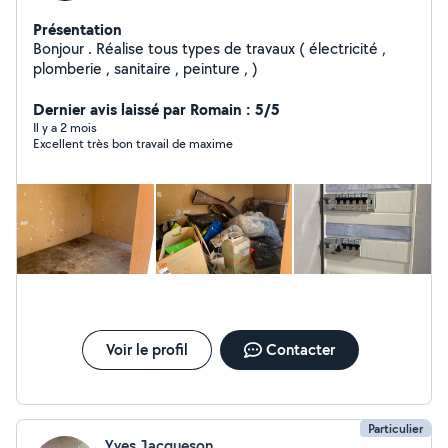
Présentation
Bonjour . Réalise tous types de travaux ( électricité ,
plomberie , sanitaire , peinture , )
Dernier avis laissé par Romain : 5/5
Il y a 2 mois
Excellent très bon travail de maxime
Voir le profil
Contacter
Particulier
Yves Jacqueson