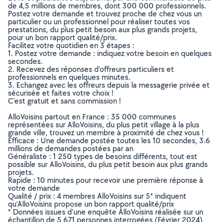
de 4,5 millions de membres, dont 300 000 professionnels.
Postez votre demande et trouvez proche de chez vous un
particulier ou un professionnel pour réaliser toutes vos
prestations, du plus petit besoin aux plus grands projets,
pour un bon rapport qualité/prix.
Facilitez votre quotidien en 3 étapes :
1. Postez votre demande : indiquez votre besoin en quelques
secondes.
2. Recevez des réponses d’offreurs particuliers et
professionnels en quelques minutes.
3. Echangez avec les offreurs depuis la messagerie privée et
sécurisée et faites votre choix !
C’est gratuit et sans commission !
AlloVoisins partout en France : 35 000 communes
représentées sur AlloVoisins, du plus petit village à la plus
grande ville, trouvez un membre à proximité de chez vous !
Efficace : Une demande postée toutes les 10 secondes, 3.6
millions de demandes postées par an
Généraliste : 1 250 types de besoins différents, tout est
possible sur AlloVoisins, du plus petit besoin aux plus grands
projets.
Rapide : 10 minutes pour recevoir une première réponse à
votre demande
Qualité / prix : 4 membres AlloVoisins sur 5* indiquent
qu’AlloVoisins propose un bon rapport qualité/prix
* Données issues d’une enquête AlloVoisins réalisée sur un
échantillon de 5 671 personnes interrogées (Février 2024)