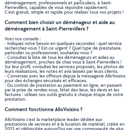
déménagement, professionnels et particuliers, à Saint-
Pierrevillers, capables de vous répondre rapidement.
C’est gratuit, simple et rapide pour réaliser tous vos projets !
Comment bien choisir un déménageur et aide au
déménagement à Saint-Pierrevillers ?
Voici nos conseils :
- Indiquez votre besoin en quelques secondes : quel service
recherchez-vous ? Est-ce urgent ? Quel type de prestataire,
particulier ou professionnel, souhaitez-vous ?
- Consultez la liste de tous les déménageurs et aides au
déménagement, proches de chez vous à Saint-Pierrevillers !
Sur leur profil, consultez les services proposés, les photos de
leurs réalisations, les notes et avis laissés par leurs clients.
- Conversez avec les offreurs depuis la messagerie AlloVoisins
pour des échanges sécurisés et efficaces.
- Du contrat de prestation au paiement en ligne, en passant
par la prise de rendez-vous, l’état des lieux, les devis et les
factures : utilisez nos outils gratuits à chaque étape de votre
prestation.
Comment fonctionne AlloVoisins ?
AlloVoisins c’est la marketplace leader dédiée aux
prestations de services et à la location de matériel, créée en
2013 et plébiscitée aujourd’hui par une communauté de plus