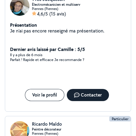
Électromécanicien et multiserv
Piennes (Piennes)
4,6/5
(15 avis)
Présentation
Je n'ai pas encore renseigné ma présentation.
Dernier avis laissé par Camille : 5/5
Il y a plus de 6 mois
Parfait ! Rapide et efficace Je recommande ?
Voir le profil
Contacter
Particulier
Ricardo Maldo
Peintre décorateur
Piennes (Piennes)