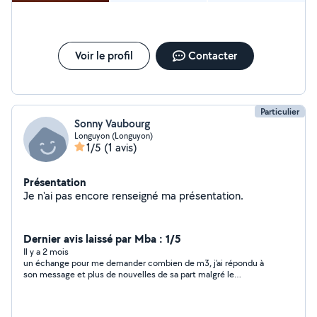
Voir le profil
Contacter
Particulier
Sonny Vaubourg
Longuyon (Longuyon)
1/5
(1 avis)
Présentation
Je n'ai pas encore renseigné ma présentation.
Dernier avis laissé par Mba : 1/5
Il y a 2 mois
un échange pour me demander combien de m3, j’ai répondu à
son message et plus de nouvelles de sa part malgré le
message lu.