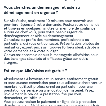
Vous cherchez un déménageur et aide au
déménagement en urgence ?
Sur AlloVoisins, seulement 10 minutes pour recevoir une
première réponse à votre demande. Postez votre demande
et trouvez en quelques minutes un membre de confiance,
autour de chez vous, pour votre besoin urgent de
déménagement et aide au déménagement
Consultez les profils des membres, professionnels ou
particuliers, qui vous ont contacté. Présentation, photos de
réalisation, expertises, avis : trouvez l'offreur idéal, adapté à
votre demande et à votre budget.
Conversez ensemble depuis la messagerie AlloVoisins pour
des échanges sécurisés et efficaces grâce aux outils
intégrés.
Est-ce que AlloVoisins est gratuit ?
Absolument ! AlloVoisins est un service entièrement gratuit
et sans aucune commission pour tout utilisateur cherchant un
membre, qu’il soit professionnel ou particulier, pour une
prestation de service ou une location de matériel. Payez
uniquement le prix de la prestation, fixé par vous,
demandeur, et l’offreur.
Vous pouvez réaliser le paiement en ligne de la prestation
directement sur AlloVoisins, sans aucune commission ni frais