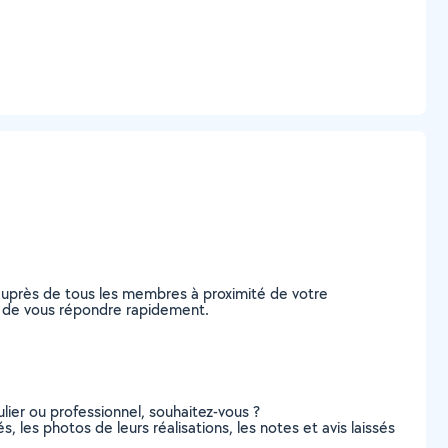
auprès de tous les membres à proximité de votre
les de vous répondre rapidement.
lier ou professionnel, souhaitez-vous ?
és, les photos de leurs réalisations, les notes et avis laissés