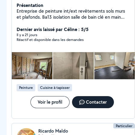
Présentation
Entreprise de peinture int/ext revêtements sols murs
et plafonds. Ba13 isolation salle de bain clé en main
pose de lame lvt carrelage Pose de cuisine intégré
Dernier avis laissé par Céline : 5/5
Il y a 21 jours
Réactif et disponible dans les demandes
Peinture
Cuisine à tapisser
Voir le profil
Contacter
Particulier
Ricardo Maldo