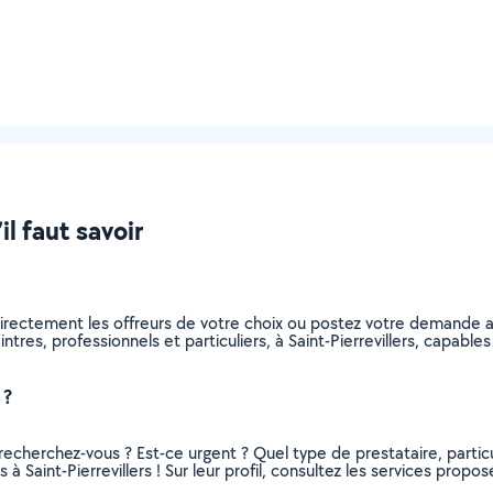
il faut savoir
directement les offreurs de votre choix ou postez votre demande 
eintres, professionnels et particuliers, à Saint-Pierrevillers, capab
 ?
recherchez-vous ? Est-ce urgent ? Quel type de prestataire, particu
à Saint-Pierrevillers ! Sur leur profil, consultez les services propos