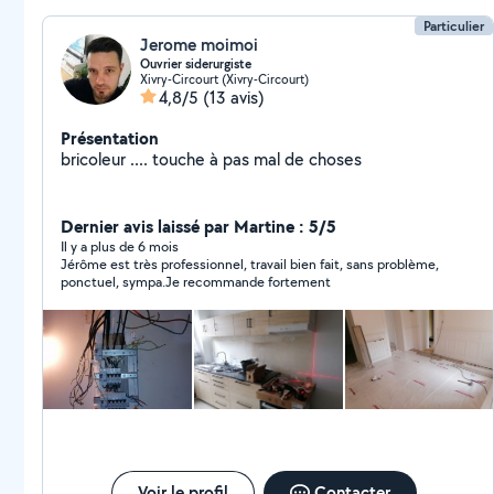
Particulier
Jerome moimoi
Ouvrier siderurgiste
Xivry-Circourt (Xivry-Circourt)
4,8/5
(13 avis)
Présentation
bricoleur .... touche à pas mal de choses
Dernier avis laissé par Martine : 5/5
Il y a plus de 6 mois
Jérôme est très professionnel, travail bien fait, sans problème,
ponctuel, sympa.Je recommande fortement
Voir le profil
Contacter