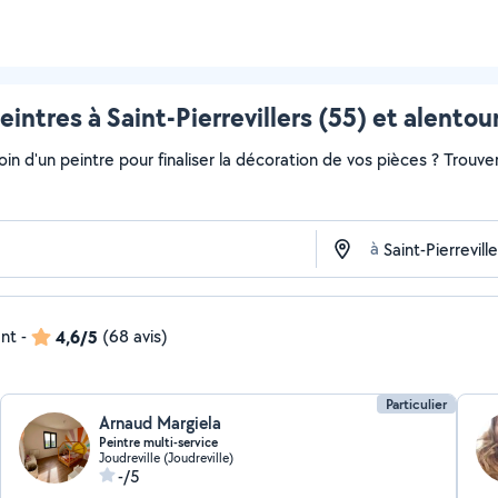
eintres à Saint-Pierrevillers (55) et alentou
soin d'un peintre pour finaliser la décoration de vos pièces ? Trouv
à
ent
-
4,6/5
(68 avis)
Particulier
Arnaud Margiela
Peintre multi-service
Joudreville (Joudreville)
-/5