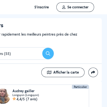
S'inscrire
Se connecter
rs
er rapidement les meilleurs peintres près de chez
Rechercher
Afficher la carte
Particulier
Audrey gailler
Longuyon (Longuyon)
4,4/5
(7 avis)