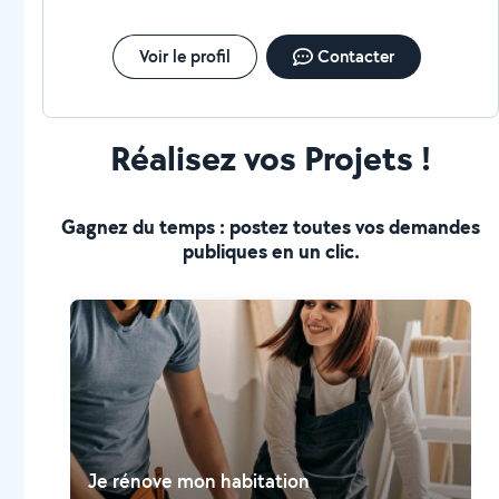
Voir le profil
Contacter
Réalisez vos Projets !
Gagnez du temps : postez toutes vos demandes
publiques en un clic.
Je rénove mon habitation