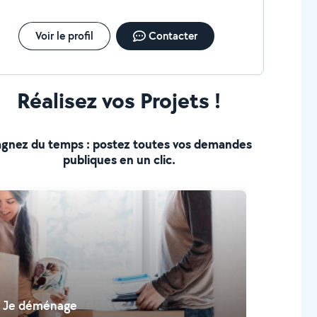
Voir le profil
Contacter
Réalisez vos Projets !
gnez du temps : postez toutes vos demandes
publiques en un clic.
Je déménage