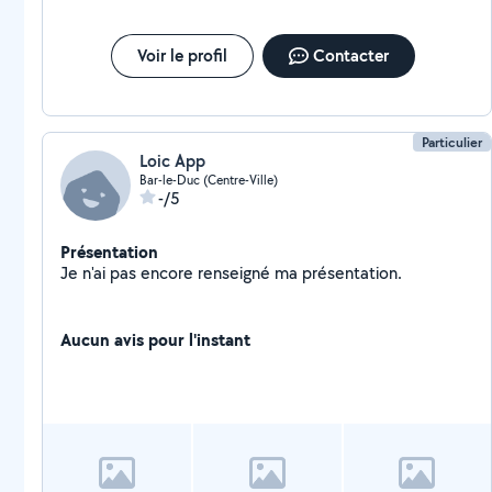
Voir le profil
Contacter
Particulier
Loic App
Bar-le-Duc (Centre-Ville)
-/5
Présentation
Je n'ai pas encore renseigné ma présentation.
Aucun avis pour l'instant