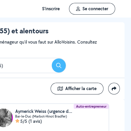
S'inscrire
Se connecter
5) et alentours
ageur qu'il vous faut sur AlloVoisins. Consultez
Rechercher
Afficher la carte
Auto-entrepreneur
Aymerick Weiss (urgence dem)
Bar-le-Duc (Marbot-Hinot Bradfer)
5/5
(1 avis)