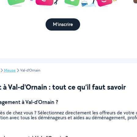
M'inscrire
Meuse
Val-d'Ornain
al-d'Ornain : tout ce qu’il faut savoir
gement à Val-d'Ornain ?
 de chez vous ? Sélectionnez directement les offreurs de votre
elation avec tous les déménageurs et aides au déménagement, profes