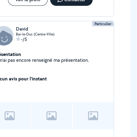
Particulier
David
Bar-le-Duc (Centre-Ville)
-/5
ésentation
Je n'ai pas encore renseigné ma présentation.
cun avis pour l'instant