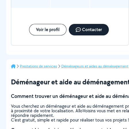
Voir le profil
Contacter
Prestations de services
Déménageurs et aides au déménagement
Déménageur et aide au déménagement à V
Comment trouver un déménageur et aide au déména
Vous cherchez un déménageur et aide au déménagement près
à proximité de votre localisation. AlloVoisins vous met en r
répondre rapidement.
C’est gratuit, simple et rapide pour réaliser tous vos projets !