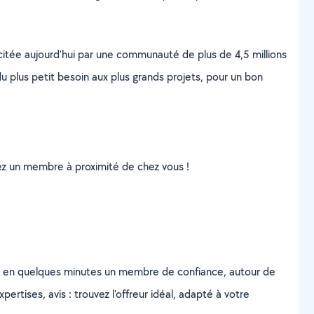
scitée aujourd’hui par une communauté de plus de 4,5 millions
u plus petit besoin aux plus grands projets, pour un bon
uvez un membre à proximité de chez vous !
z en quelques minutes un membre de confiance, autour de
ertises, avis : trouvez l'offreur idéal, adapté à votre