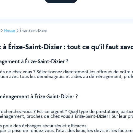
Meuse
Érize-Saint-Dizier
rize-Saint-Dizier : tout ce qu’il faut savo
ement à Érize-Saint-Dizier ?
 de chez vous ? Sélectionnez directement les offreurs de votre
elation avec tous les déménageurs et aides au déménagement, profess
énagement à Érize-Saint-Dizier ?
recherchez-vous ? Est-ce urgent ? Quel type de prestataire, particu
nagement, proches de chez vous à Érize-Saint-Dizier ! Sur leur prof
ns pour des échanges sécurisés et efficaces.
r la prise de rendez-vous, l’état des lieux, les devis et les facture