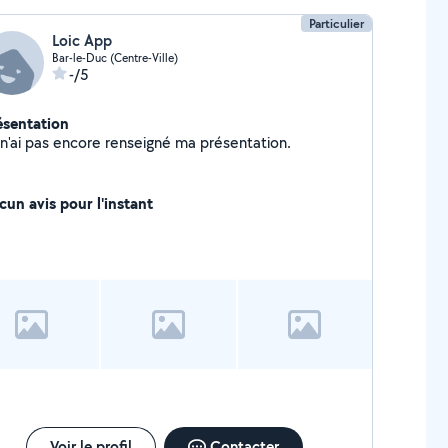
Particulier
Loic App
Bar-le-Duc (Centre-Ville)
-/5
ésentation
Je n'ai pas encore renseigné ma présentation.
cun avis pour l'instant
Voir le profil
Contacter