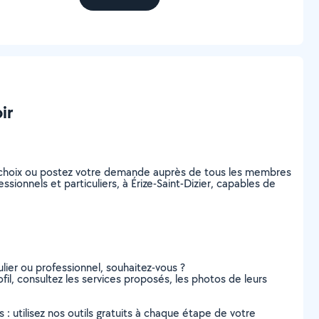
ir
 choix ou postez votre demande auprès de tous les membres
ionnels et particuliers, à Érize-Saint-Dizier, capables de
lier ou professionnel, souhaitez-vous ?
il, consultez les services proposés, les photos de leurs
s : utilisez nos outils gratuits à chaque étape de votre