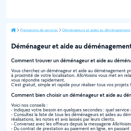
Prestations de services
Déménageurs et aides au déménagement
Déménageur et aide au déménagement à É
Comment trouver un déménageur et aide au déménag
Vous cherchez un déménageur et aide au déménagement près
à proximité de votre localisation. AlloVoisins vous met en r
vous répondre rapidement.
C’est gratuit, simple et rapide pour réaliser tous vos projets !
Comment bien choisir un déménageur et aide au dém
Voici nos conseils :
- Indiquez votre besoin en quelques secondes : quel service 
- Consultez la liste de tous les déménageurs et aides au démé
réalisations, les notes et avis laissés par leurs clients.
- Conversez avec les offreurs depuis la messagerie AlloVoisi
- Du contrat de prestation au paiement en ligne, en passant pa