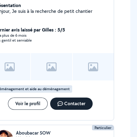
ésentation
Bonjour, Je suis à la recherche de petit chantier
nier avis laissé par Gilles : 5/5
y a plus de 6 mois
s gentil et serviable
éménagement et aide au déménagement
Voir le profil
Contacter
Particulier
Aboubacar SOW