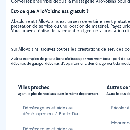
Conversez ensemble depuis la messagerie AlloVoisins pour de
Est-ce que AlloVoisins est gratuit ?
Absolument ! AlloVoisins est un service entièrement gratuit 
prestation de service ou une location de matériel. Payez uniq
Vous pouvez réaliser le paiement en ligne de la prestation di
Sur AlloVoisins, trouvez toutes les prestations de services 
Autres exemples de prestations réalisées par nos membres : port 
débarras de garage, débarras d'appartement, déménagement de meubl
Villes proches
Autres ser
Ayant le plus de résultats, dans le même département
Ayant le plus de
Déménageurs et aides au
Bricoler à
déménagement à Bar-le-Duc
Monter de
Déménageurs et aides au