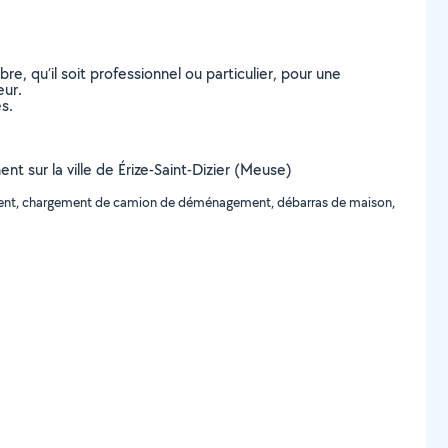
, qu’il soit professionnel ou particulier, pour une
eur.
s.
 sur la ville de Érize-Saint-Dizier (Meuse)
ment, chargement de camion de déménagement, débarras de maison,