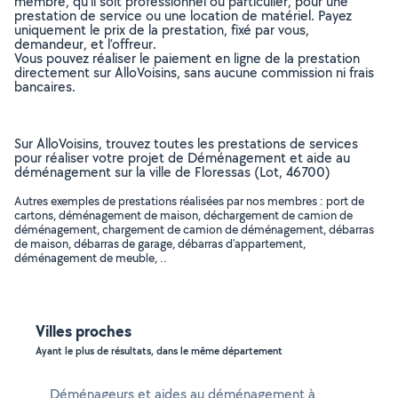
membre, qu’il soit professionnel ou particulier, pour une
prestation de service ou une location de matériel. Payez
uniquement le prix de la prestation, fixé par vous,
demandeur, et l’offreur.
Vous pouvez réaliser le paiement en ligne de la prestation
directement sur AlloVoisins, sans aucune commission ni frais
bancaires.
Sur AlloVoisins, trouvez toutes les prestations de services
pour réaliser votre projet de Déménagement et aide au
déménagement sur la ville de Floressas (Lot, 46700)
Autres exemples de prestations réalisées par nos membres : port de
cartons, déménagement de maison, déchargement de camion de
déménagement, chargement de camion de déménagement, débarras
de maison, débarras de garage, débarras d'appartement,
déménagement de meuble, ..
Villes proches
Ayant le plus de résultats, dans le même département
Déménageurs et aides au déménagement à