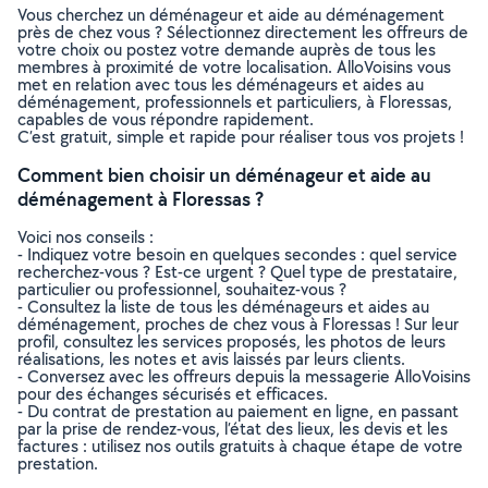
Vous cherchez un déménageur et aide au déménagement
près de chez vous ? Sélectionnez directement les offreurs de
votre choix ou postez votre demande auprès de tous les
membres à proximité de votre localisation. AlloVoisins vous
met en relation avec tous les déménageurs et aides au
déménagement, professionnels et particuliers, à Floressas,
capables de vous répondre rapidement.
C’est gratuit, simple et rapide pour réaliser tous vos projets !
Comment bien choisir un déménageur et aide au
déménagement à Floressas ?
Voici nos conseils :
- Indiquez votre besoin en quelques secondes : quel service
recherchez-vous ? Est-ce urgent ? Quel type de prestataire,
particulier ou professionnel, souhaitez-vous ?
- Consultez la liste de tous les déménageurs et aides au
déménagement, proches de chez vous à Floressas ! Sur leur
profil, consultez les services proposés, les photos de leurs
réalisations, les notes et avis laissés par leurs clients.
- Conversez avec les offreurs depuis la messagerie AlloVoisins
pour des échanges sécurisés et efficaces.
- Du contrat de prestation au paiement en ligne, en passant
par la prise de rendez-vous, l’état des lieux, les devis et les
factures : utilisez nos outils gratuits à chaque étape de votre
prestation.