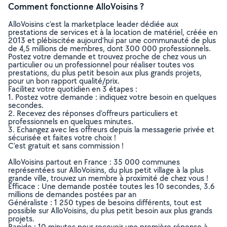
Comment fonctionne AlloVoisins ?
AlloVoisins c’est la marketplace leader dédiée aux
prestations de services et à la location de matériel, créée en
2013 et plébiscitée aujourd’hui par une communauté de plus
de 4,5 millions de membres, dont 300 000 professionnels.
Postez votre demande et trouvez proche de chez vous un
particulier ou un professionnel pour réaliser toutes vos
prestations, du plus petit besoin aux plus grands projets,
pour un bon rapport qualité/prix.
Facilitez votre quotidien en 3 étapes :
1. Postez votre demande : indiquez votre besoin en quelques
secondes.
2. Recevez des réponses d’offreurs particuliers et
professionnels en quelques minutes.
3. Echangez avec les offreurs depuis la messagerie privée et
sécurisée et faites votre choix !
C’est gratuit et sans commission !
AlloVoisins partout en France : 35 000 communes
représentées sur AlloVoisins, du plus petit village à la plus
grande ville, trouvez un membre à proximité de chez vous !
Efficace : Une demande postée toutes les 10 secondes, 3.6
millions de demandes postées par an
Généraliste : 1 250 types de besoins différents, tout est
possible sur AlloVoisins, du plus petit besoin aux plus grands
projets.
Rapide : 10 minutes pour recevoir une première réponse à