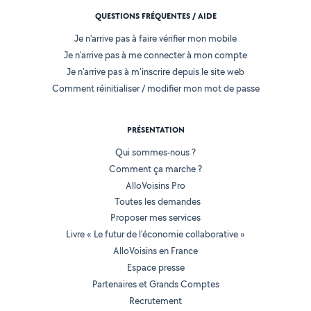
QUESTIONS FRÉQUENTES / AIDE
Je n'arrive pas à faire vérifier mon mobile
Je n'arrive pas à me connecter à mon compte
Je n'arrive pas à m'inscrire depuis le site web
Comment réinitialiser / modifier mon mot de passe
PRÉSENTATION
Qui sommes-nous ?
Comment ça marche ?
AlloVoisins Pro
Toutes les demandes
Proposer mes services
Livre « Le futur de l'économie collaborative »
AlloVoisins en France
Espace presse
Partenaires et Grands Comptes
Recrutement