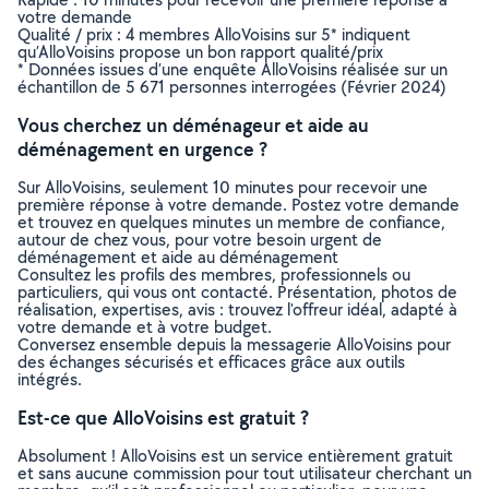
votre demande
Qualité / prix : 4 membres AlloVoisins sur 5* indiquent
qu’AlloVoisins propose un bon rapport qualité/prix
* Données issues d’une enquête AlloVoisins réalisée sur un
échantillon de 5 671 personnes interrogées (Février 2024)
Vous cherchez un déménageur et aide au
déménagement en urgence ?
Sur AlloVoisins, seulement 10 minutes pour recevoir une
première réponse à votre demande. Postez votre demande
et trouvez en quelques minutes un membre de confiance,
autour de chez vous, pour votre besoin urgent de
déménagement et aide au déménagement
Consultez les profils des membres, professionnels ou
particuliers, qui vous ont contacté. Présentation, photos de
réalisation, expertises, avis : trouvez l'offreur idéal, adapté à
votre demande et à votre budget.
Conversez ensemble depuis la messagerie AlloVoisins pour
des échanges sécurisés et efficaces grâce aux outils
intégrés.
Est-ce que AlloVoisins est gratuit ?
Absolument ! AlloVoisins est un service entièrement gratuit
et sans aucune commission pour tout utilisateur cherchant un