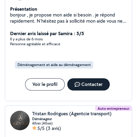
Présentation
bonjour , je propose mon aide si besoin . je répond
rapidement. N'hésitez pas à sollicité mon aide vous ne
serez pas déçu
Dernier avis laissé par Samira : 5/5
Il y a plus de 6 mois
Personne agréable et efficace
Déménagement et aide au déménagement
Voir le profil
Contacter
Auto-entrepreneur
Tristan Rodrigues (Agentcie transport)
Déménageur
Albas (Albas)
5/5
(3 avis)