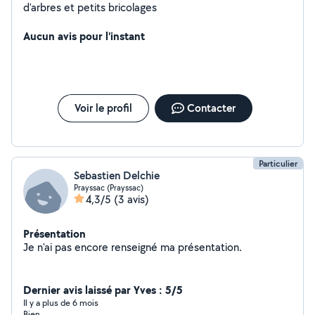
d'arbres et petits bricolages
Aucun avis pour l'instant
Voir le profil
Contacter
Particulier
Sebastien Delchie
Prayssac (Prayssac)
4,3/5
(3 avis)
Présentation
Je n'ai pas encore renseigné ma présentation.
Dernier avis laissé par Yves : 5/5
Il y a plus de 6 mois
Bien