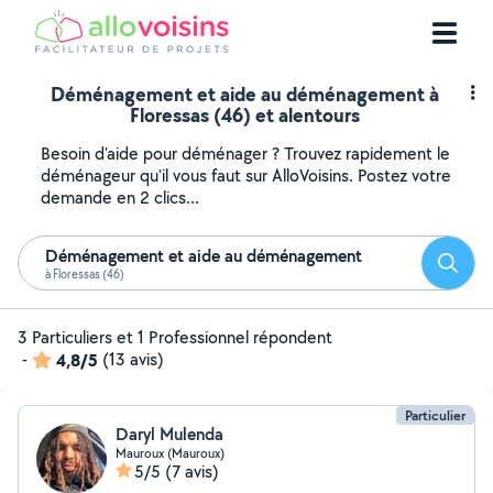
Déménagement et aide au déménagement à
Floressas (46) et alentours
Besoin d'aide pour déménager ? Trouvez rapidement le
déménageur qu'il vous faut sur AlloVoisins. Postez votre
demande en 2 clics...
Déménagement et aide au déménagement
Reche
à Floressas (46)
3 Particuliers et 1 Professionnel répondent
-
4,8/5
(13 avis)
Particulier
Daryl Mulenda
Mauroux (Mauroux)
5/5
(7 avis)