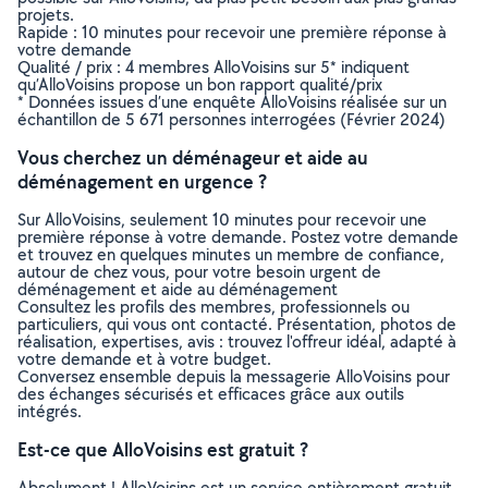
projets.
Rapide : 10 minutes pour recevoir une première réponse à
votre demande
Qualité / prix : 4 membres AlloVoisins sur 5* indiquent
qu’AlloVoisins propose un bon rapport qualité/prix
* Données issues d’une enquête AlloVoisins réalisée sur un
échantillon de 5 671 personnes interrogées (Février 2024)
Vous cherchez un déménageur et aide au
déménagement en urgence ?
Sur AlloVoisins, seulement 10 minutes pour recevoir une
première réponse à votre demande. Postez votre demande
et trouvez en quelques minutes un membre de confiance,
autour de chez vous, pour votre besoin urgent de
déménagement et aide au déménagement
Consultez les profils des membres, professionnels ou
particuliers, qui vous ont contacté. Présentation, photos de
réalisation, expertises, avis : trouvez l'offreur idéal, adapté à
votre demande et à votre budget.
Conversez ensemble depuis la messagerie AlloVoisins pour
des échanges sécurisés et efficaces grâce aux outils
intégrés.
Est-ce que AlloVoisins est gratuit ?
Absolument ! AlloVoisins est un service entièrement gratuit