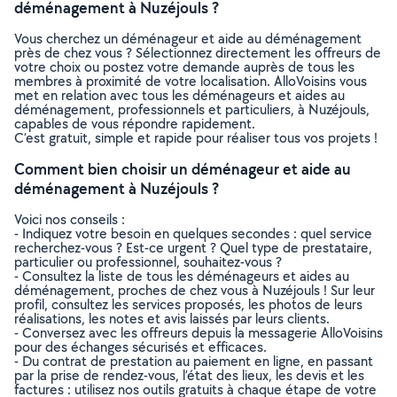
déménagement à Nuzéjouls ?
Vous cherchez un déménageur et aide au déménagement
près de chez vous ? Sélectionnez directement les offreurs de
votre choix ou postez votre demande auprès de tous les
membres à proximité de votre localisation. AlloVoisins vous
met en relation avec tous les déménageurs et aides au
déménagement, professionnels et particuliers, à Nuzéjouls,
capables de vous répondre rapidement.
C’est gratuit, simple et rapide pour réaliser tous vos projets !
Comment bien choisir un déménageur et aide au
déménagement à Nuzéjouls ?
Voici nos conseils :
- Indiquez votre besoin en quelques secondes : quel service
recherchez-vous ? Est-ce urgent ? Quel type de prestataire,
particulier ou professionnel, souhaitez-vous ?
- Consultez la liste de tous les déménageurs et aides au
déménagement, proches de chez vous à Nuzéjouls ! Sur leur
profil, consultez les services proposés, les photos de leurs
réalisations, les notes et avis laissés par leurs clients.
- Conversez avec les offreurs depuis la messagerie AlloVoisins
pour des échanges sécurisés et efficaces.
- Du contrat de prestation au paiement en ligne, en passant
par la prise de rendez-vous, l’état des lieux, les devis et les
factures : utilisez nos outils gratuits à chaque étape de votre