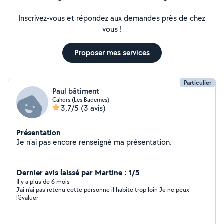
Inscrivez-vous et répondez aux demandes près de chez
vous !
Proposer mes services
Particulier
Paul bâtiment
Cahors (Les Badernes)
3,7/5
(3 avis)
Présentation
Je n'ai pas encore renseigné ma présentation.
Dernier avis laissé par Martine : 1/5
Il y a plus de 6 mois
J'ai n'ai pas retenu cette personne il habite trop loin Je ne peux
l’évaluer