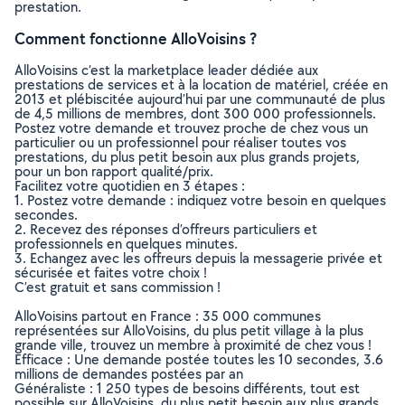
prestation.
Comment fonctionne AlloVoisins ?
AlloVoisins c’est la marketplace leader dédiée aux
prestations de services et à la location de matériel, créée en
2013 et plébiscitée aujourd’hui par une communauté de plus
de 4,5 millions de membres, dont 300 000 professionnels.
Postez votre demande et trouvez proche de chez vous un
particulier ou un professionnel pour réaliser toutes vos
prestations, du plus petit besoin aux plus grands projets,
pour un bon rapport qualité/prix.
Facilitez votre quotidien en 3 étapes :
1. Postez votre demande : indiquez votre besoin en quelques
secondes.
2. Recevez des réponses d’offreurs particuliers et
professionnels en quelques minutes.
3. Echangez avec les offreurs depuis la messagerie privée et
sécurisée et faites votre choix !
C’est gratuit et sans commission !
AlloVoisins partout en France : 35 000 communes
représentées sur AlloVoisins, du plus petit village à la plus
grande ville, trouvez un membre à proximité de chez vous !
Efficace : Une demande postée toutes les 10 secondes, 3.6
millions de demandes postées par an
Généraliste : 1 250 types de besoins différents, tout est
possible sur AlloVoisins, du plus petit besoin aux plus grands